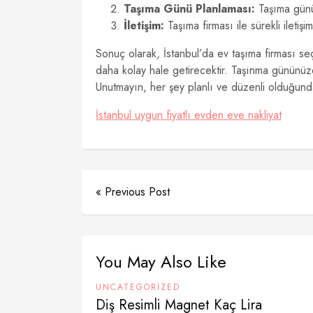
Taşıma Günü Planlaması:
Taşıma günün
İletişim:
Taşıma firması ile sürekli ileti
Sonuç olarak, İstanbul’da ev taşıma firması seçe
daha kolay hale getirecektir. Taşınma gününüz
Unutmayın, her şey planlı ve düzenli olduğunda
İstanbul uygun fiyatlı evden eve nakliyat
« Previous Post
You May Also Like
UNCATEGORIZED
Diş Resimli Magnet Kaç Lira