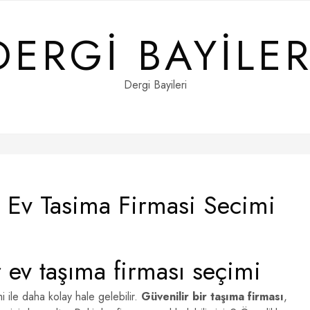
DERGI BAYILER
Dergi Bayileri
r Ev Tasima Firmasi Secimi
r ev taşıma firması seçimi
i ile daha kolay hale gelebilir.
Güvenilir bir taşıma firması
,