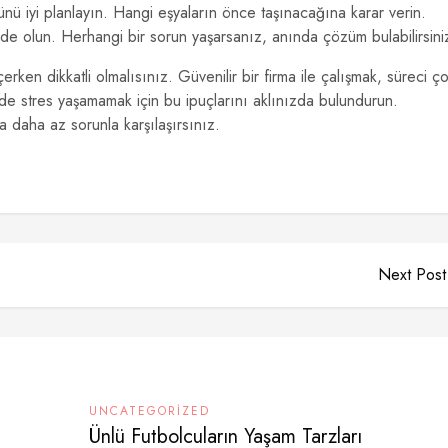
ü iyi planlayın. Hangi eşyaların önce taşınacağına karar verin.
şimde olun. Herhangi bir sorun yaşarsanız, anında çözüm bulabilirsini
rken dikkatli olmalısınız. Güvenilir bir firma ile çalışmak, süreci ç
de stres yaşamamak için bu ipuçlarını aklınızda bulundurun.
 daha az sorunla karşılaşırsınız.
Next Post
UNCATEGORIZED
Ünlü Futbolcuların Yaşam Tarzları