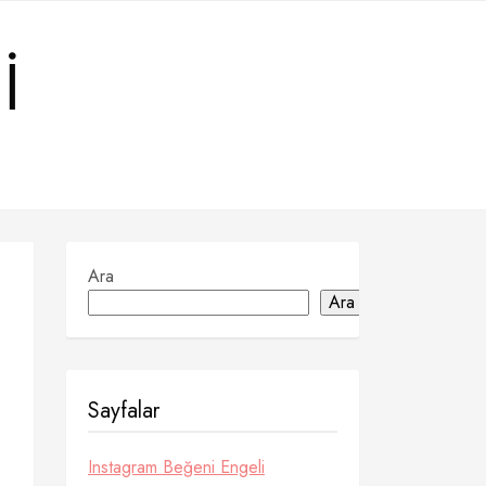
I
Ara
Ara
Sayfalar
Instagram Beğeni Engeli