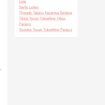
Liste
n
Sayfa Listesi
Threads Takipçi Kazanma Bedava
Tiktok Yorum Yükseltme Hilesi
Parasız
Youtube Yorum Yükseltme Parasız
z,