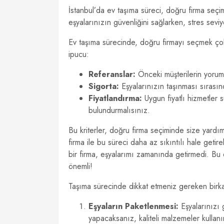
İstanbul’da ev taşıma süreci, doğru firma seçimi
eşyalarınızın güvenliğini sağlarken, stres seviy
Ev taşıma sürecinde, doğru firmayı seçmek çok ö
ipucu:
Referanslar:
Önceki müşterilerin yorumlar
Sigorta:
Eşyalarınızın taşınması sırasınd
Fiyatlandırma:
Uygun fiyatlı hizmetler 
bulundurmalısınız.
Bu kriterler, doğru firma seçiminde size yardım
firma ile bu süreci daha az sıkıntılı hale getir
bir firma, eşyalarımı zamanında getirmedi. B
önemli!
Taşıma sürecinde dikkat etmeniz gereken birk
Eşyaların Paketlenmesi:
Eşyalarınızı g
yapacaksanız, kaliteli malzemeler kullanı