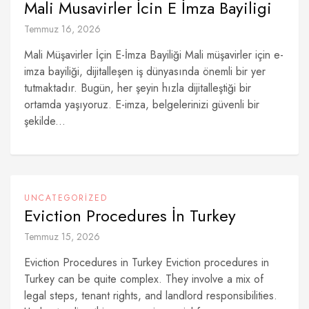
Mali Musavirler İcin E İmza Bayiligi
Temmuz 16, 2026
Mali Müşavirler İçin E-İmza Bayiliği Mali müşavirler için e-
imza bayiliği, dijitalleşen iş dünyasında önemli bir yer
tutmaktadır. Bugün, her şeyin hızla dijitalleştiği bir
ortamda yaşıyoruz. E-imza, belgelerinizi güvenli bir
şekilde...
UNCATEGORIZED
Eviction Procedures İn Turkey
Temmuz 15, 2026
Eviction Procedures in Turkey Eviction procedures in
Turkey can be quite complex. They involve a mix of
legal steps, tenant rights, and landlord responsibilities.