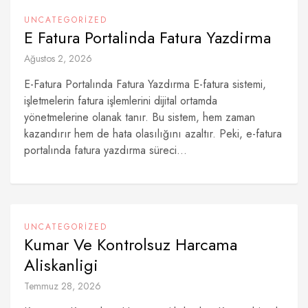
UNCATEGORIZED
E Fatura Portalinda Fatura Yazdirma
Ağustos 2, 2026
E-Fatura Portalında Fatura Yazdırma E-fatura sistemi,
işletmelerin fatura işlemlerini dijital ortamda
yönetmelerine olanak tanır. Bu sistem, hem zaman
kazandırır hem de hata olasılığını azaltır. Peki, e-fatura
portalında fatura yazdırma süreci...
UNCATEGORIZED
Kumar Ve Kontrolsuz Harcama
Aliskanligi
Temmuz 28, 2026