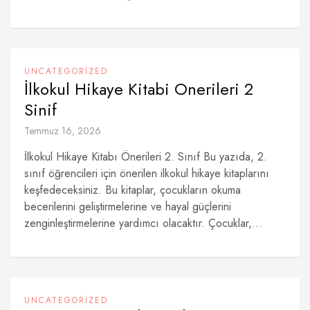
UNCATEGORIZED
İlkokul Hikaye Kitabi Onerileri 2
Sinif
Temmuz 16, 2026
İlkokul Hikaye Kitabı Önerileri 2. Sınıf Bu yazıda, 2.
sınıf öğrencileri için önerilen ilkokul hikaye kitaplarını
keşfedeceksiniz. Bu kitaplar, çocukların okuma
becerilerini geliştirmelerine ve hayal güçlerini
zenginleştirmelerine yardımcı olacaktır. Çocuklar,...
UNCATEGORIZED