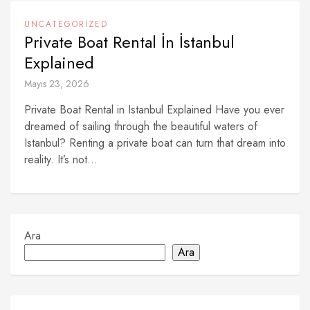
UNCATEGORIZED
Private Boat Rental İn İstanbul
Explained
Mayıs 23, 2026
Private Boat Rental in Istanbul Explained Have you ever
dreamed of sailing through the beautiful waters of
Istanbul? Renting a private boat can turn that dream into
reality. It’s not...
Ara
Ara