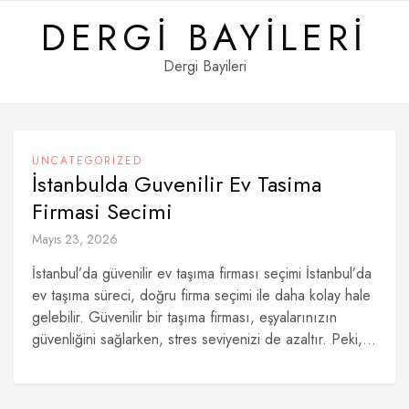
Skip
DERGI BAYILERI
to
content
Dergi Bayileri
UNCATEGORIZED
İstanbulda Guvenilir Ev Tasima
Firmasi Secimi
Mayıs 23, 2026
İstanbul’da güvenilir ev taşıma firması seçimi İstanbul’da
ev taşıma süreci, doğru firma seçimi ile daha kolay hale
gelebilir. Güvenilir bir taşıma firması, eşyalarınızın
güvenliğini sağlarken, stres seviyenizi de azaltır. Peki,...