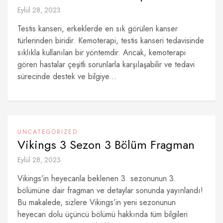
Eylül 28, 2023
Testis kanseri, erkeklerde en sık görülen kanser
türlerinden biridir. Kemoterapi, testis kanseri tedavisinde
sıklıkla kullanılan bir yöntemdir. Ancak, kemoterapi
gören hastalar çeşitli sorunlarla karşılaşabilir ve tedavi
sürecinde destek ve bilgiye...
UNCATEGORIZED
Vikings 3 Sezon 3 Bölüm Fragman
Eylül 28, 2023
Vikings’in heyecanla beklenen 3. sezonunun 3.
bölümüne dair fragman ve detaylar sonunda yayınlandı!
Bu makalede, sizlere Vikings’in yeni sezonunun
heyecan dolu üçüncü bölümü hakkında tüm bilgileri