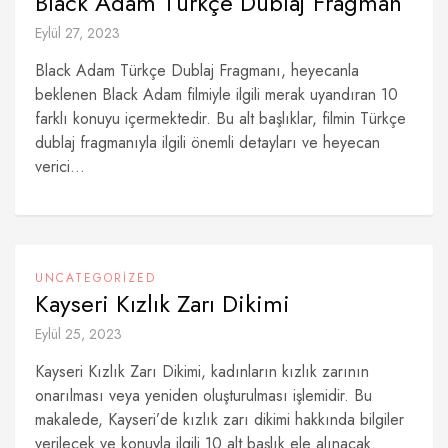
Black Adam Türkçe Dublaj Fragman
Eylül 27, 2023
Black Adam Türkçe Dublaj Fragmanı, heyecanla
beklenen Black Adam filmiyle ilgili merak uyandıran 10
farklı konuyu içermektedir. Bu alt başlıklar, filmin Türkçe
dublaj fragmanıyla ilgili önemli detayları ve heyecan
verici...
UNCATEGORIZED
Kayseri Kızlık Zarı Dikimi
Eylül 25, 2023
Kayseri Kızlık Zarı Dikimi, kadınların kızlık zarının
onarılması veya yeniden oluşturulması işlemidir. Bu
makalede, Kayseri’de kızlık zarı dikimi hakkında bilgiler
verilecek ve konuyla ilgili 10 alt başlık ele alınacak.