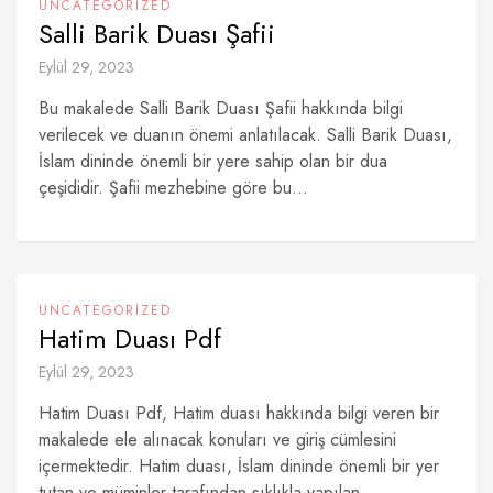
UNCATEGORIZED
Salli Barik Duası Şafii
Eylül 29, 2023
Bu makalede Salli Barik Duası Şafii hakkında bilgi
verilecek ve duanın önemi anlatılacak. Salli Barik Duası,
İslam dininde önemli bir yere sahip olan bir dua
çeşididir. Şafii mezhebine göre bu...
UNCATEGORIZED
Hatim Duası Pdf
Eylül 29, 2023
Hatim Duası Pdf, Hatim duası hakkında bilgi veren bir
makalede ele alınacak konuları ve giriş cümlesini
içermektedir. Hatim duası, İslam dininde önemli bir yer
tutan ve müminler tarafından sıklıkla yapılan...