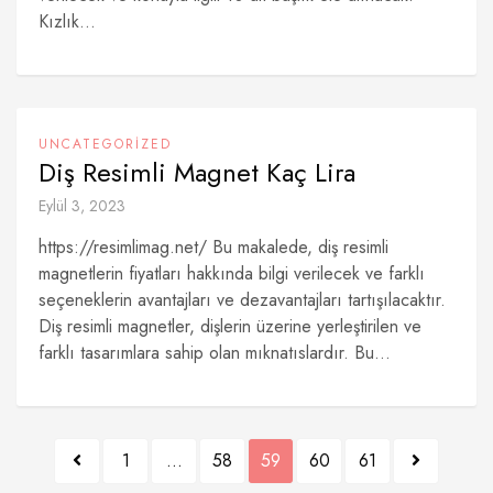
Kızlık...
UNCATEGORIZED
Diş Resimli Magnet Kaç Lira
Eylül 3, 2023
https://resimlimag.net/ Bu makalede, diş resimli
magnetlerin fiyatları hakkında bilgi verilecek ve farklı
seçeneklerin avantajları ve dezavantajları tartışılacaktır.
Diş resimli magnetler, dişlerin üzerine yerleştirilen ve
farklı tasarımlara sahip olan mıknatıslardır. Bu...
Yazı
1
…
58
59
60
61