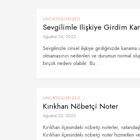
UNCATEGORIZED
Sevgilimle Ilişkiye Girdim K
Ağustos 24, 2023
Sevgilinizle cinsel ilişkiye girdiğinizde kanam
olmamasının nedenleri ve durumun normal olup o
birçok nedeni olabilir. Bu...
UNCATEGORIZED
Kırıkhan Nöbetçi Noter
Ağustos 22, 2023
Kırıkhan ilçesindeki nöbetçi noterler, vatandaş
Kırıkhan ilçesindeki nöbetçi noter hizmetleri ve