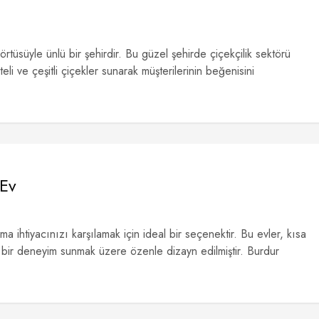
örtüsüyle ünlü bir şehirdir. Bu güzel şehirde çiçekçilik sektörü
teli ve çeşitli çiçekler sunarak müşterilerinin beğenisini
 Ev
a ihtiyacınızı karşılamak için ideal bir seçenektir. Bu evler, kısa
lu bir deneyim sunmak üzere özenle dizayn edilmiştir. Burdur