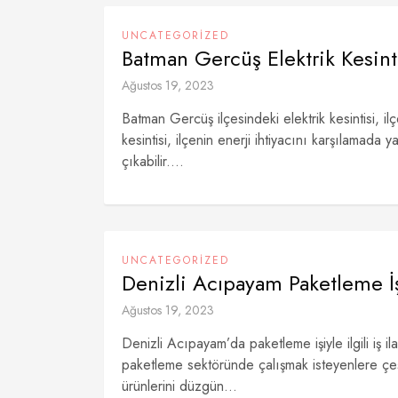
UNCATEGORIZED
Batman Gercüş Elektrik Kesint
Ağustos 19, 2023
Batman Gercüş ilçesindeki elektrik kesintisi, il
kesintisi, ilçenin enerji ihtiyacını karşılamada
çıkabilir....
UNCATEGORIZED
Denizli Acıpayam Paketleme İş 
Ağustos 19, 2023
Denizli Acıpayam’da paketleme işiyle ilgili iş ila
paketleme sektöründe çalışmak isteyenlere çeşi
ürünlerini düzgün...