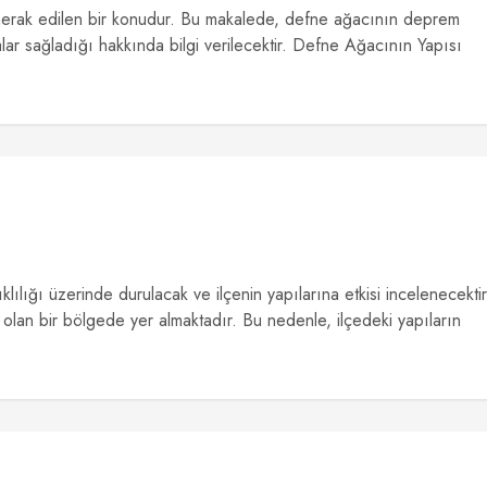
merak edilen bir konudur. Bu makalede, defne ağacının deprem
alar sağladığı hakkında bilgi verilecektir. Defne Ağacının Yapısı
ılığı üzerinde durulacak ve ilçenin yapılarına etkisi incelenecektir
a olan bir bölgede yer almaktadır. Bu nedenle, ilçedeki yapıların