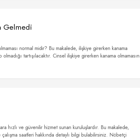
an Gelmedi
a olmaması normal midir? Bu makalede, ilişkiye girerken kanama
lmadığı tartışılacaktır. Cinsel ilişkiye girerken kanama olmamasın
lara hızlı ve güvenilir hizmet sunan kuruluşlardır. Bu makalede,
 çalışma saatleri hakkında detaylı bilgi bulabilirsiniz. Nöbetçi