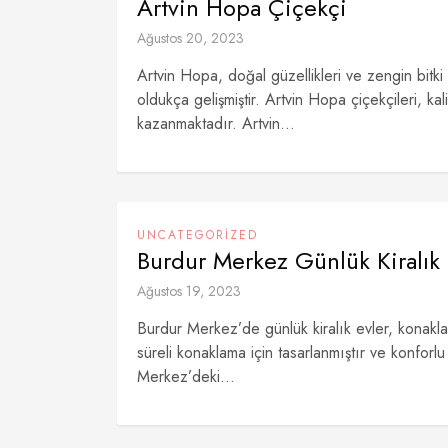
Artvin Hopa Çiçekçi
Ağustos 20, 2023
Artvin Hopa, doğal güzellikleri ve zengin bitki 
oldukça gelişmiştir. Artvin Hopa çiçekçileri, kali
kazanmaktadır. Artvin...
UNCATEGORIZED
Burdur Merkez Günlük Kiralık
Ağustos 19, 2023
Burdur Merkez’de günlük kiralık evler, konaklam
süreli konaklama için tasarlanmıştır ve konfor
Merkez’deki...