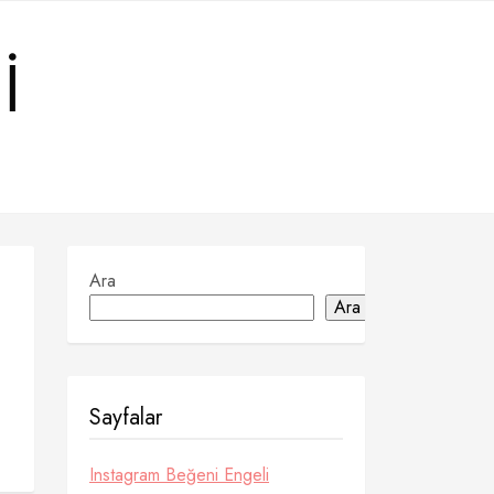
I
Ara
Ara
Sayfalar
Instagram Beğeni Engeli