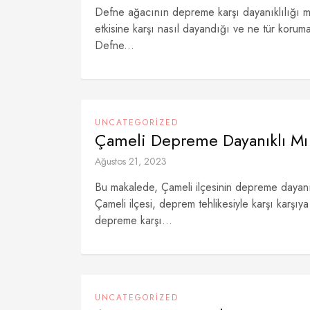
Defne ağacının depreme karşı dayanıklılığı 
etkisine karşı nasıl dayandığı ve ne tür korum
Defne...
UNCATEGORIZED
Çameli Depreme Dayanıklı Mı
Ağustos 21, 2023
Bu makalede, Çameli ilçesinin depreme dayanıkl
Çameli ilçesi, deprem tehlikesiyle karşı karşıy
depreme karşı...
UNCATEGORIZED