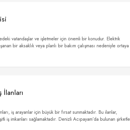
isi
çedeki vatandaşlar ve işletmeler için önemli bir konudur. Elektrik
 yaşanan bir aksaklık veya planlı bir bakım çalışması nedeniyle ortaya
İlanları
nları, iş arayanlar için büyük bir fırsat sunmaktadır. Bu ilanlar,
tli iş imkanları sağlamaktadır. Denizli Acıpayam’da bulunan şirketle