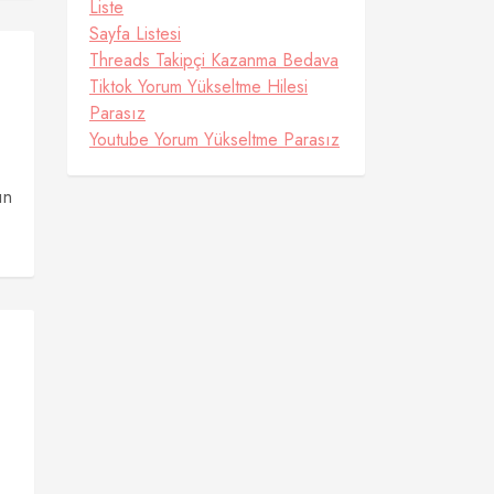
Liste
Sayfa Listesi
Threads Takipçi Kazanma Bedava
Tiktok Yorum Yükseltme Hilesi
Parasız
Youtube Yorum Yükseltme Parasız
ın