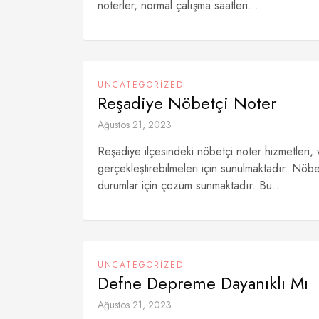
noterler, normal çalışma saatleri...
UNCATEGORIZED
Reşadiye Nöbetçi Noter
Ağustos 21, 2023
Reşadiye ilçesindeki nöbetçi noter hizmetleri, v
gerçekleştirebilmeleri için sunulmaktadır. Nöbet
durumlar için çözüm sunmaktadır. Bu...
UNCATEGORIZED
Defne Depreme Dayanıklı Mı
Ağustos 21, 2023