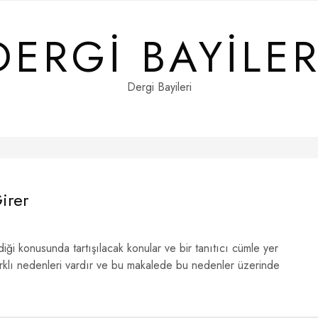
DERGI BAYILER
Dergi Bayileri
irer
diği konusunda tartışılacak konular ve bir tanıtıcı cümle yer
 farklı nedenleri vardır ve bu makalede bu nedenler üzerinde