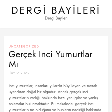
Skip
DERGI BAYILERI
to
content
Dergi Bayileri
UNCATEGORIZED
Gerçek Inci Yumurtlar
Mı
Ekim 9, 2023
İnci yumurtalar, insanları yıllardır büyüleyen ve merak
uyandıran doğal bir olgudur. Ancak gerçek inci
yumurtaların varlığı hakkında bazı yanılgılar ve yanlış
anlamalar bulunmaktadır. Bu makalede, gerçek inci
yumurtaların ne olduğunu ve bunların nadirliği hakkında