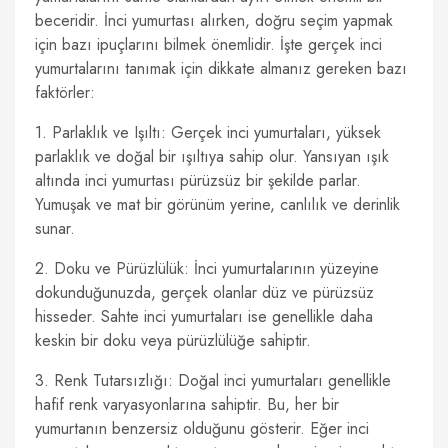
beceridir. İnci yumurtası alırken, doğru seçim yapmak
için bazı ipuçlarını bilmek önemlidir. İşte gerçek inci
yumurtalarını tanımak için dikkate almanız gereken bazı
faktörler:
1. Parlaklık ve Işıltı: Gerçek inci yumurtaları, yüksek
parlaklık ve doğal bir ışıltıya sahip olur. Yansıyan ışık
altında inci yumurtası pürüzsüz bir şekilde parlar.
Yumuşak ve mat bir görünüm yerine, canlılık ve derinlik
sunar.
2. Doku ve Pürüzlülük: İnci yumurtalarının yüzeyine
dokunduğunuzda, gerçek olanlar düz ve pürüzsüz
hisseder. Sahte inci yumurtaları ise genellikle daha
keskin bir doku veya pürüzlülüğe sahiptir.
3. Renk Tutarsızlığı: Doğal inci yumurtaları genellikle
hafif renk varyasyonlarına sahiptir. Bu, her bir
yumurtanın benzersiz olduğunu gösterir. Eğer inci