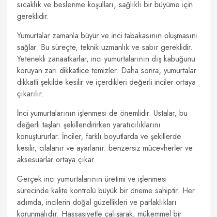
sıcaklık ve beslenme koşulları, sağlıklı bir büyüme için
gereklidir.
Yumurtalar zamanla büyür ve inci tabakasının oluşmasını
sağlar. Bu süreçte, teknik uzmanlık ve sabır gereklidir.
Yetenekli zanaatkarlar, inci yumurtalarının dış kabuğunu
koruyan zarı dikkatlice temizler. Daha sonra, yumurtalar
dikkatli şekilde kesilir ve içerdikleri değerli inciler ortaya
çıkarılır.
İnci yumurtalarının işlenmesi de önemlidir. Ustalar, bu
değerli taşları şekillendirirken yaratıcılıklarını
konuştururlar. İnciler, farklı boyutlarda ve şekillerde
kesilir, cilalanır ve ayarlanır. benzersiz mücevherler ve
aksesuarlar ortaya çıkar.
Gerçek inci yumurtalarının üretimi ve işlenmesi
sürecinde kalite kontrolü büyük bir öneme sahiptir. Her
adımda, incilerin doğal güzellikleri ve parlaklıkları
korunmalıdır. Hassasiyetle çalışarak, mükemmel bir