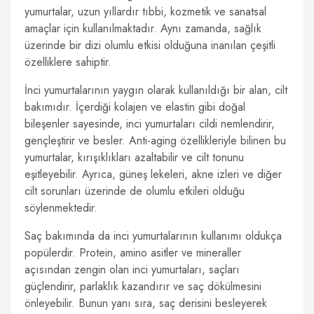
yumurtalar, uzun yıllardır tıbbi, kozmetik ve sanatsal
amaçlar için kullanılmaktadır. Aynı zamanda, sağlık
üzerinde bir dizi olumlu etkisi olduğuna inanılan çeşitli
özelliklere sahiptir.
İnci yumurtalarının yaygın olarak kullanıldığı bir alan, cilt
bakımıdır. İçerdiği kolajen ve elastin gibi doğal
bileşenler sayesinde, inci yumurtaları cildi nemlendirir,
gençleştirir ve besler. Anti-aging özellikleriyle bilinen bu
yumurtalar, kırışıklıkları azaltabilir ve cilt tonunu
eşitleyebilir. Ayrıca, güneş lekeleri, akne izleri ve diğer
cilt sorunları üzerinde de olumlu etkileri olduğu
söylenmektedir.
Saç bakımında da inci yumurtalarının kullanımı oldukça
popülerdir. Protein, amino asitler ve mineraller
açısından zengin olan inci yumurtaları, saçları
güçlendirir, parlaklık kazandırır ve saç dökülmesini
önleyebilir. Bunun yanı sıra, saç derisini besleyerek