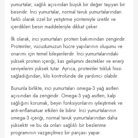
yumurtalar, sağlık açısından büyük bir değer taşıyan bir
besindir. İnci yumurtalar, normal tavuk yumurtalarından
farklı olarak özel bir yetiştirme yöntemiyle üretilir ve
içerdikleri besin maddeleriyle dikkat çeker.
İlk olarak, inci yumurtaları protein bakımından zengindir.
Proteinler, vücudumuzun hücre yapılarının oluşumu ve
onarımı için temel bileşenlerdir. İnci yumurtalarındaki
yüksek protein içeriği, kas gelişimini destekler ve enerji
seviyelerini yüksek tutar. Ayrıca, proteinler tokluk hissi
sağladığından, kilo kontrolünde de yardımcı olabilir.
Bununla birlikte, inci yumurtaları omega-3 yağ asitleri
açısından da zengindir. Omega-3 yağ asitleri, kalp
sağlığını korumak, beyin fonksiyonlarını iyileştirmek ve
anti-enflamatuar etkileri ile bilinir. İnci yumurtalarının
omega-3 içeriği, normal tavuk yumurtalarından daha
yüksektir ve bu da onları sağlıklı bir beslenme
programının vazgeçilmez bir parçası yapar.