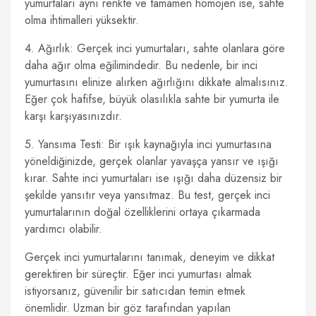
yumurtaları aynı renkte ve tamamen homojen ise, sahte
olma ihtimalleri yüksektir.
4. Ağırlık: Gerçek inci yumurtaları, sahte olanlara göre
daha ağır olma eğilimindedir. Bu nedenle, bir inci
yumurtasını elinize alırken ağırlığını dikkate almalısınız.
Eğer çok hafifse, büyük olasılıkla sahte bir yumurta ile
karşı karşıyasınızdır.
5. Yansıma Testi: Bir ışık kaynağıyla inci yumurtasına
yöneldiğinizde, gerçek olanlar yavaşça yansır ve ışığı
kırar. Sahte inci yumurtaları ise ışığı daha düzensiz bir
şekilde yansıtır veya yansıtmaz. Bu test, gerçek inci
yumurtalarının doğal özelliklerini ortaya çıkarmada
yardımcı olabilir.
Gerçek inci yumurtalarını tanımak, deneyim ve dikkat
gerektiren bir süreçtir. Eğer inci yumurtası almak
istiyorsanız, güvenilir bir satıcıdan temin etmek
önemlidir. Uzman bir göz tarafından yapılan