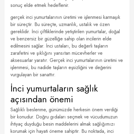
sonuç elde etmek hedeflenir.
gerçek inci yumurtalarının üretimi ve işlenmesi karmaşık
bir süreçtir. Bu süreçte, uzmanlık, ustalık ve özen
gereklidir. İnci çiftliklerinde yetiştirilen yumurtalar, doğal
ve benzersiz bir güzelliğe sahip olan incilerin elde
edilmesini sağlar. İnci ustaları, bu değerli taşların
zarafetini ve şıklığını yansıtan mücevherler ve
aksesuarlar yaratır. Gerçek inci yumurtalarının üretimi ve
işlenmesi, bu nadide taşların eşsizliğini ve değerini
vurgulayan bir sanattır.
İnci yumurtaların sağlık
açısından önemi
Sağlıklı beslenme, günümüzde herkesin önem verdiği
bir konudur. Doğru gıdaları seçmek ve vücudumuzun
ihtiyaç duyduğu besin maddelerini almak sağlığımızı
korumak için hayati öneme sahiptir. Bu noktada, inci