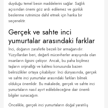
duyduğu temel besin maddelerini sağlar. Sağlık
açısından önemi göz ardı edilemez ve günlük
beslenme rutinimize dahil etmek için harika bir
seçenektir.
Gerçek ve sahte inci
yumurtalar arasındaki farklar
İnci, doğanın zarafetle bezeli bir armağanıdır.
Yüzyıllardan beri, değerli mücevherler arayışında olan
insanların ilgisini çekiyor. Ancak, bu paha biçilmez
taşların orijinalliği ve kalitesi konusunda bazen
belirsizlikler ortaya çıkabiliyor. İnci dünyasında, gerçek
ve sahte inci yumurtalar arasındaki farkları bilmek
oldukça önemlidir. Bu makalede, gerçek ve sahte inci
yumurtaların nasıl ayırt edilebileceğine dair önemli
bilgiler sunacağım.
Öncelikle, gerçek inci yumurtaların doğal yaratılış