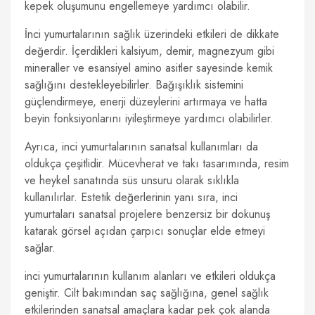
kepek oluşumunu engellemeye yardımcı olabilir.
İnci yumurtalarının sağlık üzerindeki etkileri de dikkate
değerdir. İçerdikleri kalsiyum, demir, magnezyum gibi
mineraller ve esansiyel amino asitler sayesinde kemik
sağlığını destekleyebilirler. Bağışıklık sistemini
güçlendirmeye, enerji düzeylerini artırmaya ve hatta
beyin fonksiyonlarını iyileştirmeye yardımcı olabilirler.
Ayrıca, inci yumurtalarının sanatsal kullanımları da
oldukça çeşitlidir. Mücevherat ve takı tasarımında, resim
ve heykel sanatında süs unsuru olarak sıklıkla
kullanılırlar. Estetik değerlerinin yanı sıra, inci
yumurtaları sanatsal projelere benzersiz bir dokunuş
katarak görsel açıdan çarpıcı sonuçlar elde etmeyi
sağlar.
inci yumurtalarının kullanım alanları ve etkileri oldukça
geniştir. Cilt bakımından saç sağlığına, genel sağlık
etkilerinden sanatsal amaçlara kadar pek çok alanda