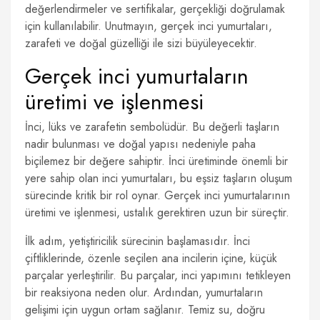
değerlendirmeler ve sertifikalar, gerçekliği doğrulamak
için kullanılabilir. Unutmayın, gerçek inci yumurtaları,
zarafeti ve doğal güzelliği ile sizi büyüleyecektir.
Gerçek inci yumurtaların
üretimi ve işlenmesi
İnci, lüks ve zarafetin sembolüdür. Bu değerli taşların
nadir bulunması ve doğal yapısı nedeniyle paha
biçilemez bir değere sahiptir. İnci üretiminde önemli bir
yere sahip olan inci yumurtaları, bu eşsiz taşların oluşum
sürecinde kritik bir rol oynar. Gerçek inci yumurtalarının
üretimi ve işlenmesi, ustalık gerektiren uzun bir süreçtir.
İlk adım, yetiştiricilik sürecinin başlamasıdır. İnci
çiftliklerinde, özenle seçilen ana incilerin içine, küçük
parçalar yerleştirilir. Bu parçalar, inci yapımını tetikleyen
bir reaksiyona neden olur. Ardından, yumurtaların
gelişimi için uygun ortam sağlanır. Temiz su, doğru