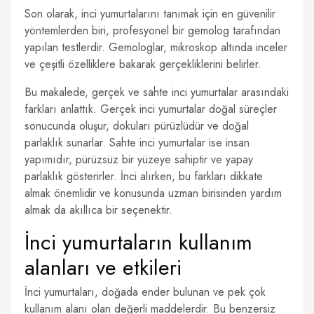
Son olarak, inci yumurtalarını tanımak için en güvenilir
yöntemlerden biri, profesyonel bir gemolog tarafından
yapılan testlerdir. Gemologlar, mikroskop altında inceler
ve çeşitli özelliklere bakarak gerçekliklerini belirler.
Bu makalede, gerçek ve sahte inci yumurtalar arasındaki
farkları anlattık. Gerçek inci yumurtalar doğal süreçler
sonucunda oluşur, dokuları pürüzlüdür ve doğal
parlaklık sunarlar. Sahte inci yumurtalar ise insan
yapımıdır, pürüzsüz bir yüzeye sahiptir ve yapay
parlaklık gösterirler. İnci alırken, bu farkları dikkate
almak önemlidir ve konusunda uzman birisinden yardım
almak da akıllıca bir seçenektir.
İnci yumurtaların kullanım
alanları ve etkileri
İnci yumurtaları, doğada ender bulunan ve pek çok
kullanım alanı olan değerli maddelerdir. Bu benzersiz