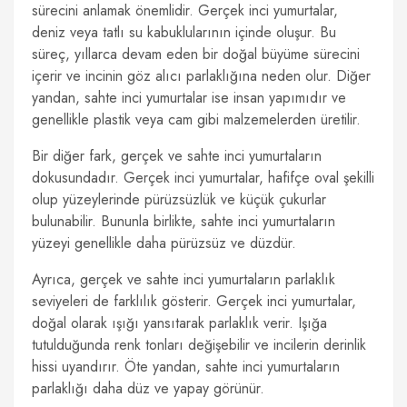
sürecini anlamak önemlidir. Gerçek inci yumurtalar,
deniz veya tatlı su kabuklularının içinde oluşur. Bu
süreç, yıllarca devam eden bir doğal büyüme sürecini
içerir ve incinin göz alıcı parlaklığına neden olur. Diğer
yandan, sahte inci yumurtalar ise insan yapımıdır ve
genellikle plastik veya cam gibi malzemelerden üretilir.
Bir diğer fark, gerçek ve sahte inci yumurtaların
dokusundadır. Gerçek inci yumurtalar, hafifçe oval şekilli
olup yüzeylerinde pürüzsüzlük ve küçük çukurlar
bulunabilir. Bununla birlikte, sahte inci yumurtaların
yüzeyi genellikle daha pürüzsüz ve düzdür.
Ayrıca, gerçek ve sahte inci yumurtaların parlaklık
seviyeleri de farklılık gösterir. Gerçek inci yumurtalar,
doğal olarak ışığı yansıtarak parlaklık verir. Işığa
tutulduğunda renk tonları değişebilir ve incilerin derinlik
hissi uyandırır. Öte yandan, sahte inci yumurtaların
parlaklığı daha düz ve yapay görünür.