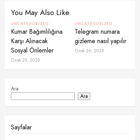
You May Also Like
UNCATEGORIZED
UNCATEGORIZED
Kumar Bağımlılığına
Telegram numara
Karşı Alınacak
gizleme nasıl yapılır
Sosyal Önlemler
Ocak 26, 2025
Ocak 25, 2025
Ara
Ara
Sayfalar