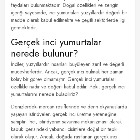
faydaları bulunmaktadır. Doğal özellikleri ve zengin
içeriği sayesinde, inci yumurtaları yüzyıllardır değerli bir
madde olarak kabul edilmekte ve çeşitli sektörlerde ilgi
görmektedir.
Gerçek inci yumurtalar
nerede bulunur?
İnciler, yüzyıllardır insanları büyüleyen zarif ve değerli
mücevherlerdir. Ancak, gerçek inci bulmak her zaman
kolay bir görev olmamıştır. Gerçek inci yumurtaları
özellikle nadir ve değerli kabul edilir. Peki, gerçek inci
yumurtalarını nerede bulabiliriz?
Denizlerdeki mercan resiflerinde ve derin okyanuslarda
yaşayan istiridyeler, gerçek inci üretme yeteneğine
sahiptir. İnci, istiridyenin savunma mekanizması olarak
kabuk içerisindeki yabancı cisimlere doğal bir tepki
olarak oluşur. Ancak, doğada rastlanan gerçek inci