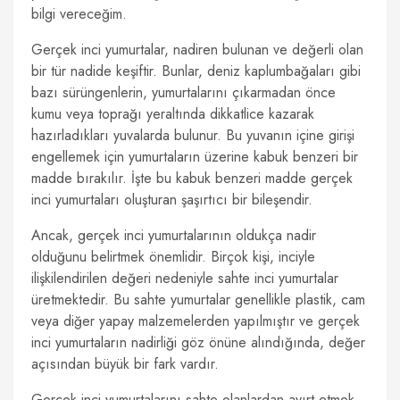
bilgi vereceğim.
Gerçek inci yumurtalar, nadiren bulunan ve değerli olan
bir tür nadide keşiftir. Bunlar, deniz kaplumbağaları gibi
bazı sürüngenlerin, yumurtalarını çıkarmadan önce
kumu veya toprağı yeraltında dikkatlice kazarak
hazırladıkları yuvalarda bulunur. Bu yuvanın içine girişi
engellemek için yumurtaların üzerine kabuk benzeri bir
madde bırakılır. İşte bu kabuk benzeri madde gerçek
inci yumurtaları oluşturan şaşırtıcı bir bileşendir.
Ancak, gerçek inci yumurtalarının oldukça nadir
olduğunu belirtmek önemlidir. Birçok kişi, inciyle
ilişkilendirilen değeri nedeniyle sahte inci yumurtalar
üretmektedir. Bu sahte yumurtalar genellikle plastik, cam
veya diğer yapay malzemelerden yapılmıştır ve gerçek
inci yumurtaların nadirliği göz önüne alındığında, değer
açısından büyük bir fark vardır.
Gerçek inci yumurtalarını sahte olanlardan ayırt etmek