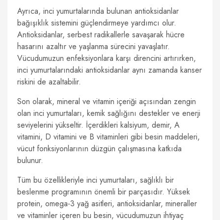
Ayrıca, inci yumurtalarında bulunan antioksidanlar
bağışıklık sistemini güçlendirmeye yardımcı olur.
Antioksidanlar, serbest radikallerle savaşarak hücre
hasarını azaltır ve yaşlanma sürecini yavaşlatır.
Vücudumuzun enfeksiyonlara karşı direncini artırırken,
inci yumurtalarındaki antioksidanlar aynı zamanda kanser
riskini de azaltabilir.
Son olarak, mineral ve vitamin içeriği açısından zengin
olan inci yumurtaları, kemik sağlığını destekler ve enerji
seviyelerini yükseltir. İçerdikleri kalsiyum, demir, A
vitamini, D vitamini ve B vitaminleri gibi besin maddeleri,
vücut fonksiyonlarının düzgün çalışmasına katkıda
bulunur.
Tüm bu özellikleriyle inci yumurtaları, sağlıklı bir
beslenme programının önemli bir parçasıdır. Yüksek
protein, omega-3 yağ asitleri, antioksidanlar, mineraller
ve vitaminler içeren bu besin, vücudumuzun ihtiyaç