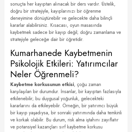
sonuçta her kayıptan alınacak bir ders vardır. Üstelik,
doğru bir stratejiyle, kayıplarınızı bir öğrenme
deneyimine dönüştürebilir ve gelecekte daha bilinçli
kararlar alabilirsiniz. Kısacası, oyun masasında
kaybetmek sadece bir kayıp değil; doğru zamanlama ve
stratejiyle geleceğe dair bir öğretidir.
Kumarhanede Kaybetmenin
Psikolojik Etkileri: Yatırımcılar
Neler Öğrenmeli?
Kaybetme korkusunun etkisi
, çoğu zaman
karşılaşılan bir durumdur. İnsanlar, bir kayıptan fazlasıyla
etkilenebilir; bu duygusal yoğunluk, gelecekteki
kararlarını da etkileyebilir. Örneğin, bir yatırımcı büyük
bir kayıp yaşadıysa, bir sonraki yatırımında daha temkinli
ve korkak olabilir. Bu durum, risk alma iştahını zayıflatır
ve potansiyel kazançları sırf kaybetme korkusu