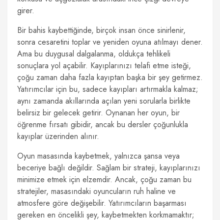
girer.
Bir bahis kaybettiğinde, birçok insan önce sinirlenir,
sonra cesaretini toplar ve yeniden oyuna atılmayı dener.
Ama bu duygusal dalgalanma, oldukça tehlikeli
sonuçlara yol açabilir. Kayıplarınızı telafi etme isteği,
çoğu zaman daha fazla kayıptan başka bir şey getirmez.
Yatırımcılar için bu, sadece kayıpları artırmakla kalmaz;
aynı zamanda akıllarında açılan yeni sorularla birlikte
belirsiz bir gelecek getirir. Oynanan her oyun, bir
öğrenme fırsatı gibidir, ancak bu dersler çoğunlukla
kayıplar üzerinden alınır.
Oyun masasında kaybetmek, yalnızca şansa veya
beceriye bağlı değildir. Sağlam bir strateji, kayıplarınızı
minimize etmek için elzemdir. Ancak, çoğu zaman bu
stratejiler, masasındaki oyuncuların ruh haline ve
atmosfere göre değişebilir. Yatırımcıların başarması
gereken en öncelikli şey, kaybetmekten korkmamaktır;