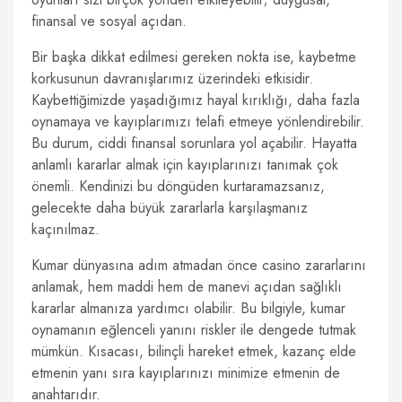
finansal ve sosyal açıdan.
Bir başka dikkat edilmesi gereken nokta ise, kaybetme
korkusunun davranışlarımız üzerindeki etkisidir.
Kaybettiğimizde yaşadığımız hayal kırıklığı, daha fazla
oynamaya ve kayıplarımızı telafi etmeye yönlendirebilir.
Bu durum, ciddi finansal sorunlara yol açabilir. Hayatta
anlamlı kararlar almak için kayıplarınızı tanımak çok
önemli. Kendinizi bu döngüden kurtaramazsanız,
gelecekte daha büyük zararlarla karşılaşmanız
kaçınılmaz.
Kumar dünyasına adım atmadan önce casino zararlarını
anlamak, hem maddi hem de manevi açıdan sağlıklı
kararlar almanıza yardımcı olabilir. Bu bilgiyle, kumar
oynamanın eğlenceli yanını riskler ile dengede tutmak
mümkün. Kısacası, bilinçli hareket etmek, kazanç elde
etmenin yanı sıra kayıplarınızı minimize etmenin de
anahtarıdır.