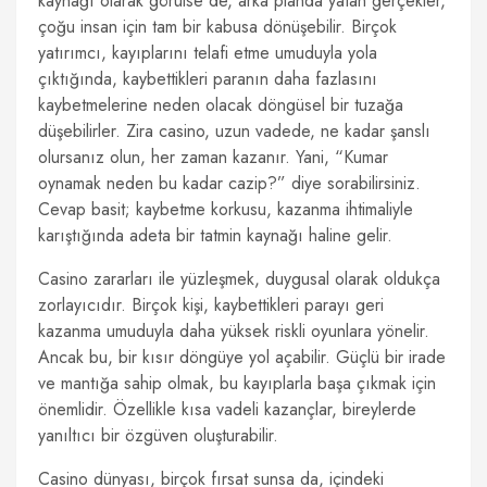
kaynağı olarak görülse de, arka planda yatan gerçekler,
çoğu insan için tam bir kabusa dönüşebilir. Birçok
yatırımcı, kayıplarını telafi etme umuduyla yola
çıktığında, kaybettikleri paranın daha fazlasını
kaybetmelerine neden olacak döngüsel bir tuzağa
düşebilirler. Zira casino, uzun vadede, ne kadar şanslı
olursanız olun, her zaman kazanır. Yani, “Kumar
oynamak neden bu kadar cazip?” diye sorabilirsiniz.
Cevap basit; kaybetme korkusu, kazanma ihtimaliyle
karıştığında adeta bir tatmin kaynağı haline gelir.
Casino zararları ile yüzleşmek, duygusal olarak oldukça
zorlayıcıdır. Birçok kişi, kaybettikleri parayı geri
kazanma umuduyla daha yüksek riskli oyunlara yönelir.
Ancak bu, bir kısır döngüye yol açabilir. Güçlü bir irade
ve mantığa sahip olmak, bu kayıplarla başa çıkmak için
önemlidir. Özellikle kısa vadeli kazançlar, bireylerde
yanıltıcı bir özgüven oluşturabilir.
Casino dünyası, birçok fırsat sunsa da, içindeki