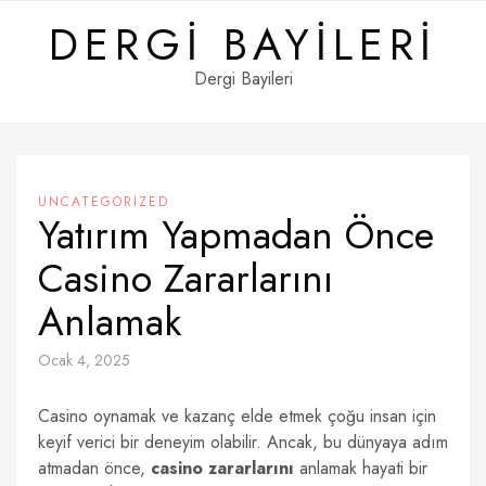
Skip
DERGI BAYILERI
to
content
Dergi Bayileri
UNCATEGORIZED
Yatırım Yapmadan Önce
Casino Zararlarını
Anlamak
Ocak 4, 2025
Casino oynamak ve kazanç elde etmek çoğu insan için
keyif verici bir deneyim olabilir. Ancak, bu dünyaya adım
atmadan önce,
casino zararlarını
anlamak hayati bir