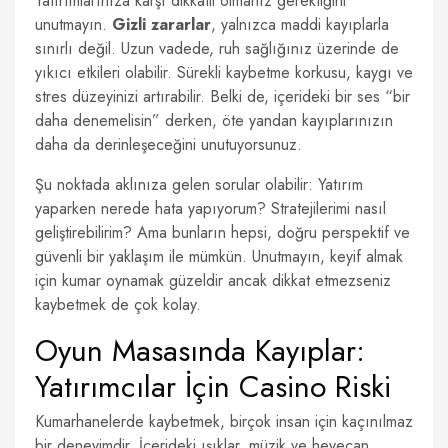
Yatırımlarınıza karşı dikkatli olmanız gerektiğini
unutmayın.
Gizli zararlar
, yalnızca maddi kayıplarla
sınırlı değil. Uzun vadede, ruh sağlığınız üzerinde de
yıkıcı etkileri olabilir. Sürekli kaybetme korkusu, kaygı ve
stres düzeyinizi artırabilir. Belki de, içerideki bir ses “bir
daha denemelisin” derken, öte yandan kayıplarınızın
daha da derinleşeceğini unutuyorsunuz.
Şu noktada aklınıza gelen sorular olabilir: Yatırım
yaparken nerede hata yapıyorum? Stratejilerimi nasıl
geliştirebilirim? Ama bunların hepsi, doğru perspektif ve
güvenli bir yaklaşım ile mümkün. Unutmayın, keyif almak
için kumar oynamak güzeldir ancak dikkat etmezseniz
kaybetmek de çok kolay.
Oyun Masasında Kayıplar:
Yatırımcılar İçin Casino Riski
Kumarhanelerde kaybetmek, birçok insan için kaçınılmaz
bir deneyimdir. İçerideki ışıklar, müzik ve heyecan,