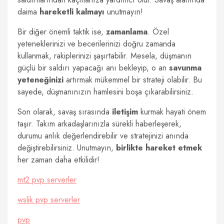
daima
hareketli kalmayı
unutmayın!
Bir diğer önemli taktik ise,
zamanlama
. Özel
yeteneklerinizi ve becerilerinizi doğru zamanda
kullanmak, rakiplerinizi şaşırtabilir. Mesela, düşmanın
güçlü bir saldırı yapacağı anı bekleyip, o an
savunma
yeteneğinizi
artırmak mükemmel bir strateji olabilir. Bu
sayede, düşmanınızın hamlesini boşa çıkarabilirsiniz.
Son olarak, savaş sırasında
iletişim
kurmak hayati önem
taşır. Takım arkadaşlarınızla sürekli haberleşerek,
durumu anlık değerlendirebilir ve stratejinizi anında
değiştirebilirsiniz. Unutmayın,
birlikte hareket etmek
her zaman daha etkilidir!
mt2 pvp serverler
wslik pvp serverler
pvp