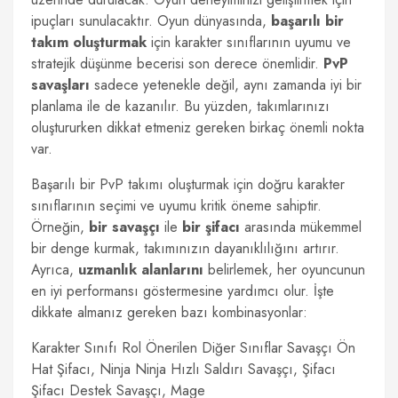
ipuçları sunulacaktır. Oyun dünyasında,
başarılı bir
takım oluşturmak
için karakter sınıflarının uyumu ve
stratejik düşünme becerisi son derece önemlidir.
PvP
savaşları
sadece yetenekle değil, aynı zamanda iyi bir
planlama ile de kazanılır. Bu yüzden, takımlarınızı
oluştururken dikkat etmeniz gereken birkaç önemli nokta
var.
Başarılı bir PvP takımı oluşturmak için doğru karakter
sınıflarının seçimi ve uyumu kritik öneme sahiptir.
Örneğin,
bir savaşçı
ile
bir şifacı
arasında mükemmel
bir denge kurmak, takımınızın dayanıklılığını artırır.
Ayrıca,
uzmanlık alanlarını
belirlemek, her oyuncunun
en iyi performansı göstermesine yardımcı olur. İşte
dikkate almanız gereken bazı kombinasyonlar:
Karakter Sınıfı Rol Önerilen Diğer Sınıflar Savaşçı Ön
Hat Şifacı, Ninja Ninja Hızlı Saldırı Savaşçı, Şifacı
Şifacı Destek Savaşçı, Mage