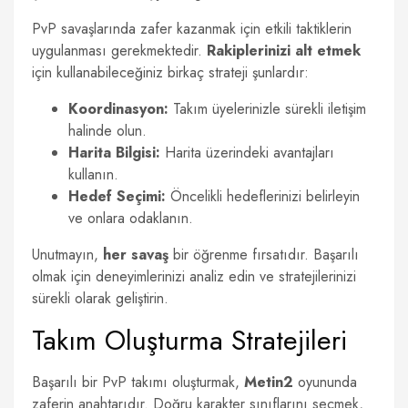
PvP savaşlarında zafer kazanmak için etkili taktiklerin
uygulanması gerekmektedir.
Rakiplerinizi alt etmek
için kullanabileceğiniz birkaç strateji şunlardır:
Koordinasyon:
Takım üyelerinizle sürekli iletişim
halinde olun.
Harita Bilgisi:
Harita üzerindeki avantajları
kullanın.
Hedef Seçimi:
Öncelikli hedeflerinizi belirleyin
ve onlara odaklanın.
Unutmayın,
her savaş
bir öğrenme fırsatıdır. Başarılı
olmak için deneyimlerinizi analiz edin ve stratejilerinizi
sürekli olarak geliştirin.
Takım Oluşturma Stratejileri
Başarılı bir PvP takımı oluşturmak,
Metin2
oyununda
zaferin anahtarıdır. Doğru karakter sınıflarını seçmek,