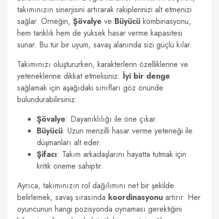
takımınızın sinerjisini artırarak rakiplerinizi alt etmenizi
sağlar. Örneğin,
Şövalye
ve
Büyücü
kombinasyonu,
hem tanklık hem de yüksek hasar verme kapasitesi
sunar. Bu tür bir uyum, savaş alanında sizi güçlü kılar.
Takımınızı oluştururken, karakterlerin özelliklerine ve
yeteneklerine dikkat etmelisiniz.
İyi bir denge
sağlamak için aşağıdaki sınıfları göz önünde
bulundurabilirsiniz:
Şövalye
: Dayanıklılığı ile öne çıkar.
Büyücü
: Uzun menzilli hasar verme yeteneği ile
düşmanları alt eder.
Şifacı
: Takım arkadaşlarını hayatta tutmak için
kritik öneme sahiptir.
Ayrıca, takımınızın rol dağılımını net bir şekilde
belirlemek, savaş sırasında
koordinasyonu
artırır. Her
oyuncunun hangi pozisyonda oynaması gerektiğini