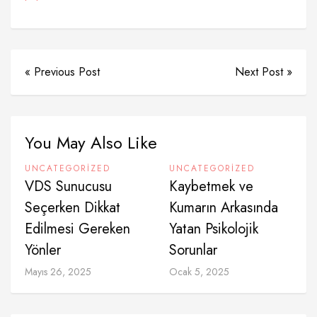
« Previous Post
Next Post »
You May Also Like
UNCATEGORIZED
UNCATEGORIZED
VDS Sunucusu
Kaybetmek ve
Seçerken Dikkat
Kumarın Arkasında
Edilmesi Gereken
Yatan Psikolojik
Yönler
Sorunlar
Mayıs 26, 2025
Ocak 5, 2025