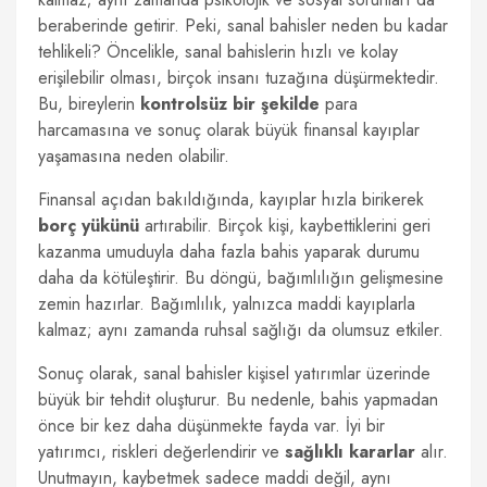
beraberinde getirir. Peki, sanal bahisler neden bu kadar
tehlikeli? Öncelikle, sanal bahislerin hızlı ve kolay
erişilebilir olması, birçok insanı tuzağına düşürmektedir.
Bu, bireylerin
kontrolsüz bir şekilde
para
harcamasına ve sonuç olarak büyük finansal kayıplar
yaşamasına neden olabilir.
Finansal açıdan bakıldığında, kayıplar hızla birikerek
borç yükünü
artırabilir. Birçok kişi, kaybettiklerini geri
kazanma umuduyla daha fazla bahis yaparak durumu
daha da kötüleştirir. Bu döngü, bağımlılığın gelişmesine
zemin hazırlar. Bağımlılık, yalnızca maddi kayıplarla
kalmaz; aynı zamanda ruhsal sağlığı da olumsuz etkiler.
Sonuç olarak, sanal bahisler kişisel yatırımlar üzerinde
büyük bir tehdit oluşturur. Bu nedenle, bahis yapmadan
önce bir kez daha düşünmekte fayda var. İyi bir
yatırımcı, riskleri değerlendirir ve
sağlıklı kararlar
alır.
Unutmayın, kaybetmek sadece maddi değil, aynı