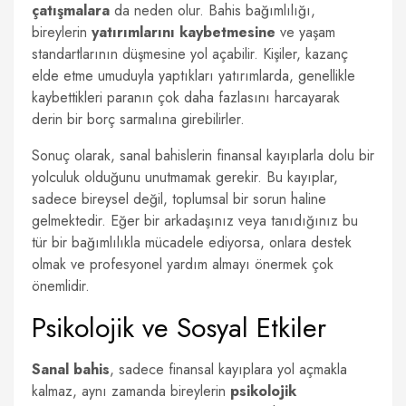
çatışmalara
da neden olur. Bahis bağımlılığı,
bireylerin
yatırımlarını kaybetmesine
ve yaşam
standartlarının düşmesine yol açabilir. Kişiler, kazanç
elde etme umuduyla yaptıkları yatırımlarda, genellikle
kaybettikleri paranın çok daha fazlasını harcayarak
derin bir borç sarmalına girebilirler.
Sonuç olarak, sanal bahislerin finansal kayıplarla dolu bir
yolculuk olduğunu unutmamak gerekir. Bu kayıplar,
sadece bireysel değil, toplumsal bir sorun haline
gelmektedir. Eğer bir arkadaşınız veya tanıdığınız bu
tür bir bağımlılıkla mücadele ediyorsa, onlara destek
olmak ve profesyonel yardım almayı önermek çok
önemlidir.
Psikolojik ve Sosyal Etkiler
Sanal bahis
, sadece finansal kayıplara yol açmakla
kalmaz, aynı zamanda bireylerin
psikolojik