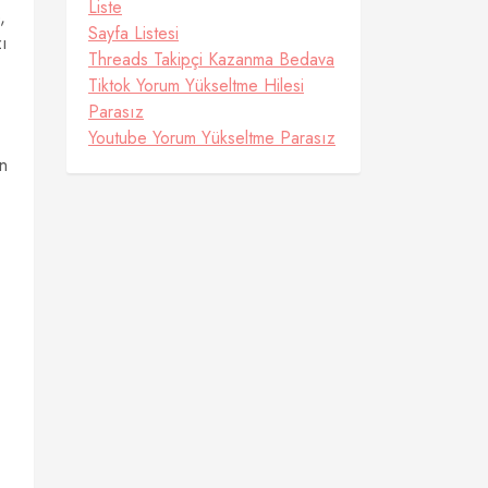
Liste
,
Sayfa Listesi
zı
Threads Takipçi Kazanma Bedava
Tiktok Yorum Yükseltme Hilesi
Parasız
Youtube Yorum Yükseltme Parasız
in