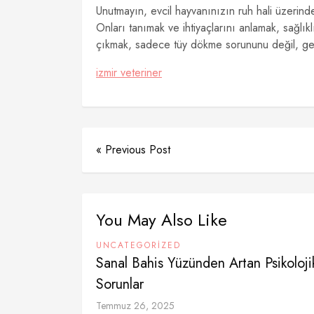
Unutmayın, evcil hayvanınızın ruh hali üzerindek
Onları tanımak ve ihtiyaçlarını anlamak, sağlık
çıkmak, sadece tüy dökme sorununu değil, gene
izmir veteriner
« Previous Post
You May Also Like
UNCATEGORIZED
Sanal Bahis Yüzünden Artan Psikoloji
Sorunlar
Temmuz 26, 2025