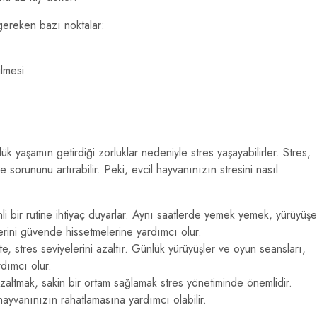
 gereken bazı noktalar:
ilmesi
lük yaşamın getirdiği zorluklar nedeniyle stres yaşayabilirler. Stres,
 sorununu artırabilir. Peki, evcil hayvanınızın stresini nasıl
li bir rutine ihtiyaç duyarlar. Aynı saatlerde yemek yemek, yürüyüşe
rini güvende hissetmelerine yardımcı olur.
vite, stres seviyelerini azaltır. Günlük yürüyüşler ve oyun seansları,
rdımcı olur.
zaltmak, sakin bir ortam sağlamak stres yönetiminde önemlidir.
ayvanınızın rahatlamasına yardımcı olabilir.