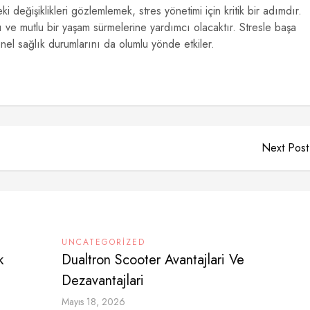
i değişiklikleri gözlemlemek, stres yönetimi için kritik bir adımdır.
lı ve mutlu bir yaşam sürmelerine yardımcı olacaktır. Stresle başa
l sağlık durumlarını da olumlu yönde etkiler.
Next Post
UNCATEGORIZED
k
Dualtron Scooter Avantajlari Ve
Dezavantajlari
Mayıs 18, 2026