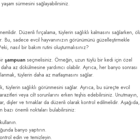
 yaşam sürmesini sağlayabilirsiniz.
emlidir. Düzenli fırçalama, tüylerin sağlıklı kalmasını sağlarken, öl
lur. Bu, sadece evcil hayvanınızın görünümünü güzelleştirmekle
ki, nasıl bir bakım rutini oluşturmalısınız?
bir
şampuan
seçmelisiniz. Örneğin, uzun tüylü bir kedi için özel
n daha az dökülmesine yardımcı olabilir. Ayrıca, her banyo sonrası
lanmak, tüylerin daha az matlaşmasını sağlar.
, tüylerin sağlıklı görünmesini sağlar. Ayrıca, bu süreçte evcil
arazitleri veya cilt sorunlarını erken teşhis edebilirsiniz. Unutmayın,
ar, dişler ve tırnaklar da düzenli olarak kontrol edilmelidir. Aşağıda,
bazı önemli noktaları bulabilirsiniz:
kullanın.
uğunda banyo yaptırın.
ontrol edin ve temizleyin.