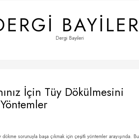
DERGI BAYILER
Dergi Bayileri
nınız İçin Tüy Dökülmesini
 Yöntemler
tüy dökme sorunuyla başa çıkmak için çeşitli yöntemler arayışında. Bu