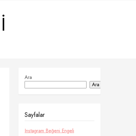
I
Ara
Ara
Sayfalar
Instagram Beğeni Engeli