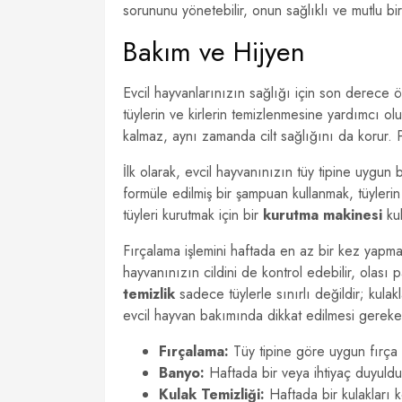
sorununu yönetebilir, onun sağlıklı ve mutlu bir
Bakım ve Hijyen
Evcil hayvanlarınızın sağlığı için son derece ön
tüylerin ve kirlerin temizlenmesine yardımcı o
kalmaz, aynı zamanda cilt sağlığını da korur. Pe
İlk olarak, evcil hayvanınızın tüy tipine uygun 
formüle edilmiş bir şampuan kullanmak, tüyleri
tüyleri kurutmak için bir
kurutma makinesi
kul
Fırçalama işlemini haftada en az bir kez yapmak
hayvanınızın cildini de kontrol edebilir, olası p
temizlik
sadece tüylerle sınırlı değildir; kulakl
evcil hayvan bakımında dikkat edilmesi gereken 
Fırçalama:
Tüy tipine göre uygun fırça 
Banyo:
Haftada bir veya ihtiyaç duyuld
Kulak Temizliği:
Haftada bir kulakları k