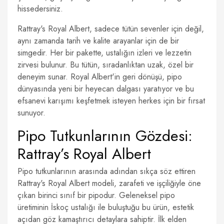
hissedersiniz.
Rattray's Royal Albert, sadece tütün sevenler için değil,
aynı zamanda tarih ve kalite arayanlar için de bir
simgedir. Her bir pakette, ustalığın izleri ve lezzetin
zirvesi bulunur. Bu tütün, sıradanlıktan uzak, özel bir
deneyim sunar. Royal Albert'in geri dönüşü, pipo
dünyasında yeni bir heyecan dalgası yaratıyor ve bu
efsanevi karışımı keşfetmek isteyen herkes için bir fırsat
sunuyor.
Pipo Tutkunlarının Gözdesi:
Rattray’s Royal Albert
Pipo tutkunlarının arasında adından sıkça söz ettiren
Rattray's Royal Albert modeli, zarafeti ve işçiliğiyle öne
çıkan birinci sınıf bir pipodur. Geleneksel pipo
üretiminin İskoç ustalığı ile buluştuğu bu ürün, estetik
açıdan göz kamaştırıcı detaylara sahiptir. İlk elden