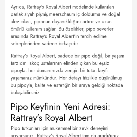
Ayrıca, Rattray's Royal Albert modelinde kullanılan
parlak siyah pişmiş meerschaum iç doldurma ve doğal
alev cilası, piponun dayanıklılığını artırır ve uzun
ömürlü kullanım sağlar. Bu özellikler, pipo severler
arasında Rattray's Royal Albert'in tercih edilme
sebeplerinden sadece birkaçıdır.
Rattray's Royal Albert, sadece bir pipo değil, bir yaşam
tarzıdır. İskoç ustalarının elinden çıkan bu eşsiz
pipoyla, her dumanınızda zengin bir tütün keyfi
yaşamanız mümkündür. Her detayı titizlikle düşünülmüş
bu pipoyla, kalite ve estetiğin bir araya geldiği noktada
buluşabilirsiniz.
Pipo Keyfinin Yeni Adresi:
Rattray’s Royal Albert
Pipo tutkunları için mükemmel bir zevk deneyimi
arıyorsanız, Rattray's Royal Albert tam da aradığınız