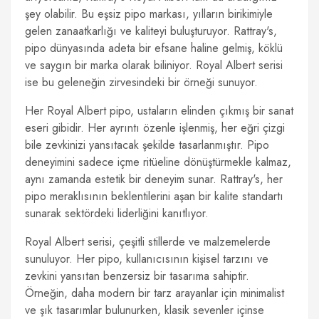
şey olabilir. Bu eşsiz pipo markası, yılların birikimiyle
gelen zanaatkarlığı ve kaliteyi buluşturuyor. Rattray's,
pipo dünyasında adeta bir efsane haline gelmiş, köklü
ve saygın bir marka olarak biliniyor. Royal Albert serisi
ise bu geleneğin zirvesindeki bir örneği sunuyor.
Her Royal Albert pipo, ustaların elinden çıkmış bir sanat
eseri gibidir. Her ayrıntı özenle işlenmiş, her eğri çizgi
bile zevkinizi yansıtacak şekilde tasarlanmıştır. Pipo
deneyimini sadece içme ritüeline dönüştürmekle kalmaz,
aynı zamanda estetik bir deneyim sunar. Rattray's, her
pipo meraklısının beklentilerini aşan bir kalite standartı
sunarak sektördeki liderliğini kanıtlıyor.
Royal Albert serisi, çeşitli stillerde ve malzemelerde
sunuluyor. Her pipo, kullanıcısının kişisel tarzını ve
zevkini yansıtan benzersiz bir tasarıma sahiptir.
Örneğin, daha modern bir tarz arayanlar için minimalist
ve şık tasarımlar bulunurken, klasik sevenler içinse