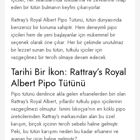
eden bir tütün bulmanın keyfini çıkarıyorlar.
Rattray's Royal Albert Pipo Tütünü, tütün dünyasında
benzersiz bir konuma sahiptir. Hem deneyimli pipo
içicileri hem de yeni başlayanlar için mükemmel bir
seçenek olarak öne çıkar. Her bir çekimde unutulmaz
bir lezzet sunan bu tütün, tutkulu içiciler için
vazgeçilmez bir tercih olmaya devam edecek.
Tarihi Bir İkon: Rattray’s Royal
Albert Pipo Tütünü
Pipo tütünü denilince akla gelen efsanelerden biri olan
Rattray's Royal Albert, yıllardır tutkulu pipo içicilerinin
vazgeçilmezi olmuştur. İsmini İskoçya'nın en köklü pipo
üreticilerinden Rattray's markasından alan bu özel
karışım, birçok içicinin tercih sebebi haline gelmiştir.
Peki, bu tütün karışımı neden bu kadar efsanevi ve
aranan bir ürün haline gelmiştir?