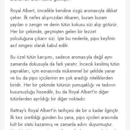
Royal Albert, öncelikle kendine özgü aromasıyla dikkat
çeker. İlk nefes alışınızdan itibaren, buram buram
yayılan o zengin ve derin tütün kokusu sizi alıp götürür.
Her bir çekimde, geçmişten gelen bir lezzet
yolculuğuna çıkarır sizi. İşte bu nedenle, pipo keyfinin
asıl simgesi olarak kabul edilir.
Bu özel tütün karışımı, sadece aromasıyla değil aynı
zamanda dokusuyla da fark yaratır. İncecik kesilmiş tütün
yaprakları, içim esnasında mükemmel bir şekilde yanar
ve bu da pipo içicilerinin en çok aradığı niteliklerden
biridir. Her bir çekimde tütünün yumuşaklığı ve tadının
kusursuzluğu hissedilir, bu da Royal Albert'in diğer
tütünlerden ayrıldığı bir diğer noktadır.
Rattray's Royal Albert'in tarihçesi de bir o kadar ilginçtir.
İlk kez üretildiği günden bu yana, pipo içicileri arasında
kült bir statü kazanmış ve zamanla adını duyurmuştur.