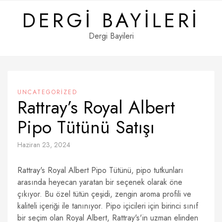
Skip
DERGI BAYILERI
to
content
Dergi Bayileri
UNCATEGORIZED
Rattray’s Royal Albert
Pipo Tütünü Satışı
Haziran 23, 2024
Rattray's Royal Albert Pipo Tütünü, pipo tutkunları
arasında heyecan yaratan bir seçenek olarak öne
çıkıyor. Bu özel tütün çeşidi, zengin aroma profili ve
kaliteli içeriği ile tanınıyor. Pipo içicileri için birinci sınıf
bir seçim olan Royal Albert, Rattray's'in uzman elinden