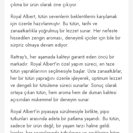
çıkma bir ürün olarak öne çıkıyor.
Royal Albert, tütün sevenlerin beklentilerini karşılamak
için özenle hazırlanmıştır. Bu tütün, tarihi ve
zanaatkarlıkla yoğrulmuş bir lezzet sunar. Her nefeste
hissedilen zengin aroması, deneyimli içiciler için bile bir
sürpriz olmaya devam ediyor.
Rattray's, her aşamada kaliteyi garanti eden öncü bir
markadır. Royal Albert'in özel yapım süreci, en taze
tütün yapraklarının seçilmesiyle başlar. Usta zanaatkârlar,
her bir tütün yaprağını özenle işleyerek, optimum lezzet
ve dengeli bir tütsüleme süreci sunarlar. Sonuç olarak
ortaya çıkan tütün, hem aroma hem de duman kalitesi
açısından mükemmel bir deneyim sunar.
Royal Albert'in piyasaya sürülmesiyle birlikte, pipo
tutkunları arasında adeta bir patlama yaşandı. Bu tütün,
sadece bir ürün değil, bir yaşam tarzı haline geldi.
İçiciler, her seanslarında tutkularına ve zevklerine hitap