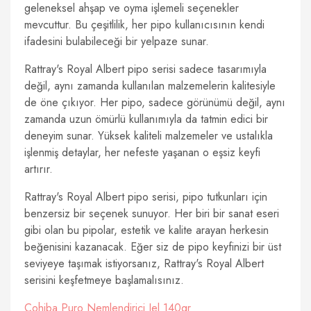
geleneksel ahşap ve oyma işlemeli seçenekler
mevcuttur. Bu çeşitlilik, her pipo kullanıcısının kendi
ifadesini bulabileceği bir yelpaze sunar.
Rattray's Royal Albert pipo serisi sadece tasarımıyla
değil, aynı zamanda kullanılan malzemelerin kalitesiyle
de öne çıkıyor. Her pipo, sadece görünümü değil, aynı
zamanda uzun ömürlü kullanımıyla da tatmin edici bir
deneyim sunar. Yüksek kaliteli malzemeler ve ustalıkla
işlenmiş detaylar, her nefeste yaşanan o eşsiz keyfi
artırır.
Rattray's Royal Albert pipo serisi, pipo tutkunları için
benzersiz bir seçenek sunuyor. Her biri bir sanat eseri
gibi olan bu pipolar, estetik ve kalite arayan herkesin
beğenisini kazanacak. Eğer siz de pipo keyfinizi bir üst
seviyeye taşımak istiyorsanız, Rattray's Royal Albert
serisini keşfetmeye başlamalısınız.
Cohiba Puro Nemlendirici Jel 140gr