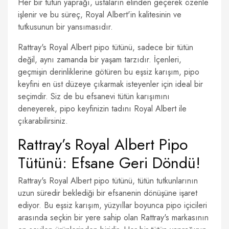
Her bir tütün yaprağı, ustaların elinden geçerek özenle
işlenir ve bu süreç, Royal Albert'in kalitesinin ve
tutkusunun bir yansımasıdır.
Rattray's Royal Albert pipo tütünü, sadece bir tütün
değil, aynı zamanda bir yaşam tarzıdır. İçenleri,
geçmişin derinliklerine götüren bu eşsiz karışım, pipo
keyfini en üst düzeye çıkarmak isteyenler için ideal bir
seçimdir. Siz de bu efsanevi tütün karışımını
deneyerek, pipo keyfinizin tadını Royal Albert ile
çıkarabilirsiniz.
Rattray’s Royal Albert Pipo
Tütünü: Efsane Geri Döndü!
Rattray's Royal Albert pipo tütünü, tütün tutkunlarının
uzun süredir beklediği bir efsanenin dönüşüne işaret
ediyor. Bu eşsiz karışım, yüzyıllar boyunca pipo içicileri
arasında seçkin bir yere sahip olan Rattray's markasının