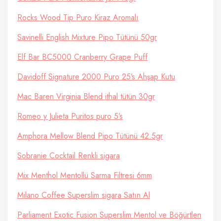
Rocks Wood Tip Puro Kiraz Aromalı
Savinelli English Mixture Pipo Tütünü 50gr
Elf Bar BC5000 Cranberry Grape Puff
Davidoff Signature 2000 Puro 25’s Ahşap Kutu
Mac Baren Virginia Blend ithal tütün 30gr
Romeo y Julieta Puritos puro 5’s
Amphora Mellow Blend Pipo Tütünü 42.5gr
Sobranie Cocktail Renkli sigara
Mix Menthol Mentollü Sarma Filtresi 6mm
Milano Coffee Superslim sigara Satın Al
Parliament Exotic Fusion Superslim Mentol ve Böğürtlen