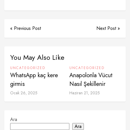
« Previous Post
Next Post »
You May Also Like
UNCATEGORIZED
UNCATEGORIZED
WhatsApp kaç kere
Anapolonla Vücut
girmis
Nasıl Şekillenir
Ocak 26, 2025
Haziran 21, 2025
Ara
Ara