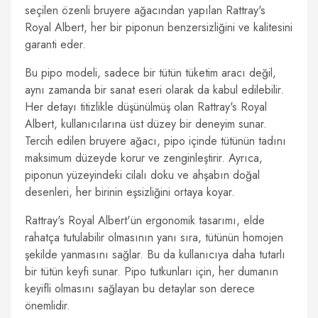
seçilen özenli bruyere ağacından yapılan Rattray's
Royal Albert, her bir piponun benzersizliğini ve kalitesini
garanti eder.
Bu pipo modeli, sadece bir tütün tüketim aracı değil,
aynı zamanda bir sanat eseri olarak da kabul edilebilir.
Her detayı titizlikle düşünülmüş olan Rattray's Royal
Albert, kullanıcılarına üst düzey bir deneyim sunar.
Tercih edilen bruyere ağacı, pipo içinde tütünün tadını
maksimum düzeyde korur ve zenginleştirir. Ayrıca,
piponun yüzeyindeki cilalı doku ve ahşabın doğal
desenleri, her birinin eşsizliğini ortaya koyar.
Rattray's Royal Albert'ün ergonomik tasarımı, elde
rahatça tutulabilir olmasının yanı sıra, tütünün homojen
şekilde yanmasını sağlar. Bu da kullanıcıya daha tutarlı
bir tütün keyfi sunar. Pipo tutkunları için, her dumanın
keyifli olmasını sağlayan bu detaylar son derece
önemlidir.