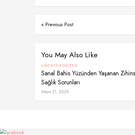
« Previous Post
You May Also Like
UNCATEGORIZED
Sanal Bahis Yüzünden Yaşanan Zihins
Sağlık Sorunları
Mayıs 31, 2025