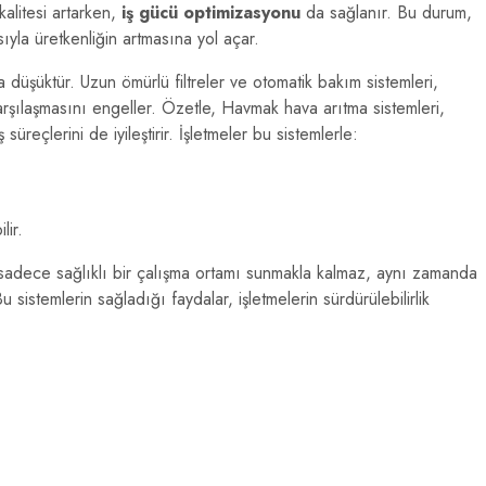
kalitesi artarken,
iş gücü optimizasyonu
da sağlanır. Bu durum,
ıyla üretkenliğin artmasına yol açar.
a düşüktür. Uzun ömürlü filtreler ve otomatik bakım sistemleri,
 karşılaşmasını engeller. Özetle, Havmak hava arıtma sistemleri,
üreçlerini de iyileştirir. İşletmeler bu sistemlerle:
lir.
sadece sağlıklı bir çalışma ortamı sunmakla kalmaz, aynı zamanda
 sistemlerin sağladığı faydalar, işletmelerin sürdürülebilirlik