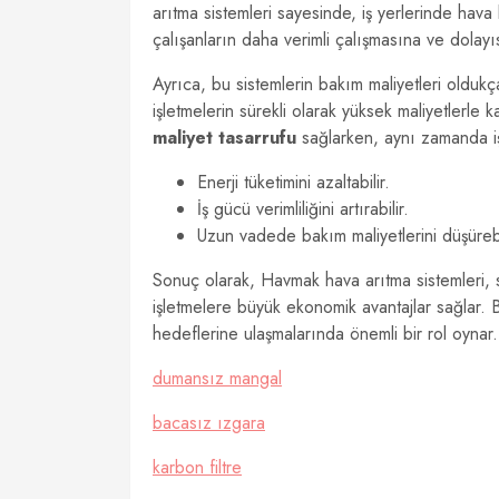
arıtma sistemleri sayesinde, iş yerlerinde hava 
çalışanların daha verimli çalışmasına ve dolayıs
Ayrıca, bu sistemlerin bakım maliyetleri oldukç
işletmelerin sürekli olarak yüksek maliyetlerle
maliyet tasarrufu
sağlarken, aynı zamanda iş s
Enerji tüketimini azaltabilir.
İş gücü verimliliğini artırabilir.
Uzun vadede bakım maliyetlerini düşürebi
Sonuç olarak, Havmak hava arıtma sistemleri, 
işletmelere büyük ekonomik avantajlar sağlar. Bu
hedeflerine ulaşmalarında önemli bir rol oynar.
dumansız mangal
bacasız ızgara
karbon filtre