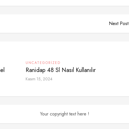
Next Post
UNCATEGORIZED
el
Ranidap 48 Sl Nasıl Kullanılır
Kasım 15, 2024
Your copyright text here !