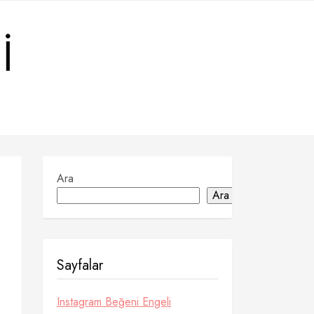
I
Ara
Ara
Sayfalar
Instagram Beğeni Engeli