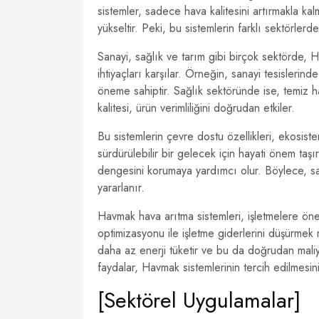
sistemler, sadece hava kalitesini artırmakla ka
yükseltir. Peki, bu sistemlerin farklı sektörlerd
Sanayi, sağlık ve tarım gibi birçok sektörde, 
ihtiyaçları karşılar. Örneğin, sanayi tesislerinde 
öneme sahiptir. Sağlık sektöründe ise, temiz hav
kalitesi, ürün verimliliğini doğrudan etkiler.
Bu sistemlerin çevre dostu özellikleri, ekosiste
sürdürülebilir bir gelecek için hayati önem ta
dengesini korumaya yardımcı olur. Böylece, s
yararlanır.
Havmak hava arıtma sistemleri, işletmelere önemli
optimizasyonu ile işletme giderlerini düşürmek
daha az enerji tüketir ve bu da doğrudan mali
faydalar, Havmak sistemlerinin tercih edilmesi
[Sektörel Uygulamalar]