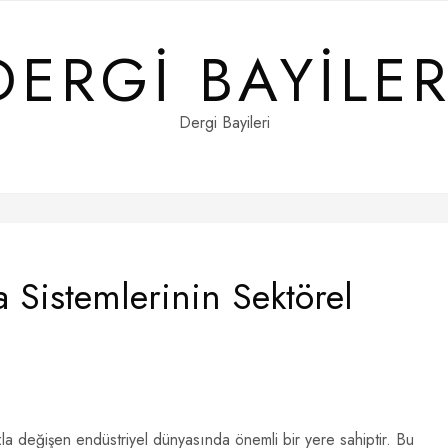
DERGI BAYILER
Dergi Bayileri
Sistemlerinin Sektörel
a değişen endüstriyel dünyasında önemli bir yere sahiptir. Bu