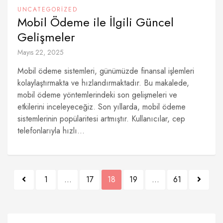
UNCATEGORIZED
Mobil Ödeme ile İlgili Güncel
Gelişmeler
Mayıs 22, 2025
Mobil ödeme sistemleri, günümüzde finansal işlemleri
kolaylaştırmakta ve hızlandırmaktadır. Bu makalede,
mobil ödeme yöntemlerindeki son gelişmeleri ve
etkilerini inceleyeceğiz. Son yıllarda, mobil ödeme
sistemlerinin popülaritesi artmıştır. Kullanıcılar, cep
telefonlarıyla hızlı...
Yazı
1
…
17
18
19
…
61
sayfalaması