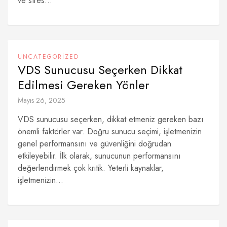
ve stres...
UNCATEGORIZED
VDS Sunucusu Seçerken Dikkat
Edilmesi Gereken Yönler
Mayıs 26, 2025
VDS sunucusu seçerken, dikkat etmeniz gereken bazı
önemli faktörler var. Doğru sunucu seçimi, işletmenizin
genel performansını ve güvenliğini doğrudan
etkileyebilir. İlk olarak, sunucunun performansını
değerlendirmek çok kritik. Yeterli kaynaklar,
işletmenizin...