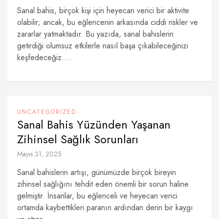
Sanal bahis, birçok kişi için heyecan verici bir aktivite
olabilir; ancak, bu eğlencenin arkasında ciddi riskler ve
zararlar yatmaktadır. Bu yazıda, sanal bahislerin
getirdiği olumsuz etkilerle nasıl başa çıkabileceğinizi
keşfedeceğiz....
UNCATEGORIZED
Sanal Bahis Yüzünden Yaşanan
Zihinsel Sağlık Sorunları
Mayıs 31, 2025
Sanal bahislerin artışı, günümüzde birçok bireyin
zihinsel sağlığını tehdit eden önemli bir sorun haline
gelmiştir. İnsanlar, bu eğlenceli ve heyecan verici
ortamda kaybettikleri paranın ardından derin bir kaygı