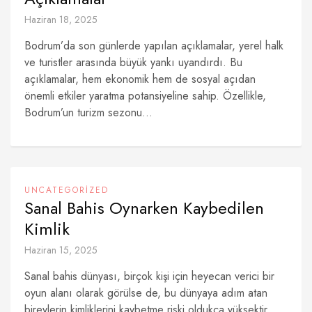
Haziran 18, 2025
Bodrum’da son günlerde yapılan açıklamalar, yerel halk
ve turistler arasında büyük yankı uyandırdı. Bu
açıklamalar, hem ekonomik hem de sosyal açıdan
önemli etkiler yaratma potansiyeline sahip. Özellikle,
Bodrum’un turizm sezonu...
UNCATEGORIZED
Sanal Bahis Oynarken Kaybedilen
Kimlik
Haziran 15, 2025
Sanal bahis dünyası, birçok kişi için heyecan verici bir
oyun alanı olarak görülse de, bu dünyaya adım atan
bireylerin kimliklerini kaybetme riski oldukça yüksektir.