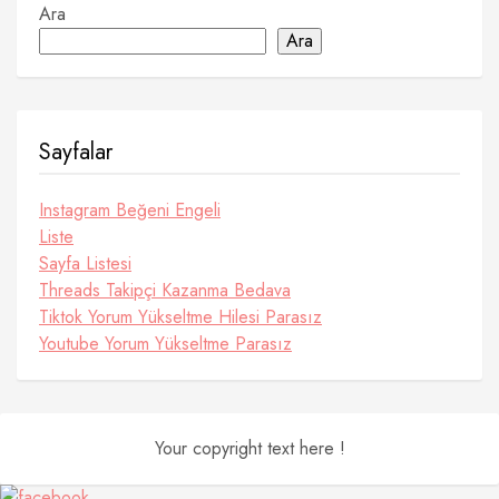
Ara
Ara
Sayfalar
Instagram Beğeni Engeli
Liste
Sayfa Listesi
Threads Takipçi Kazanma Bedava
Tiktok Yorum Yükseltme Hilesi Parasız
Youtube Yorum Yükseltme Parasız
Your copyright text here !