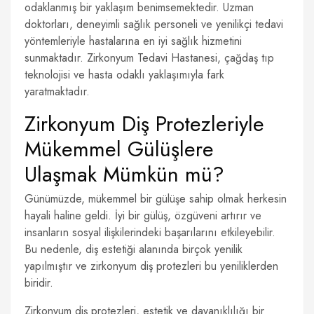
odaklanmış bir yaklaşım benimsemektedir. Uzman
doktorları, deneyimli sağlık personeli ve yenilikçi tedavi
yöntemleriyle hastalarına en iyi sağlık hizmetini
sunmaktadır. Zirkonyum Tedavi Hastanesi, çağdaş tıp
teknolojisi ve hasta odaklı yaklaşımıyla fark
yaratmaktadır.
Zirkonyum Diş Protezleriyle
Mükemmel Gülüşlere
Ulaşmak Mümkün mü?
Günümüzde, mükemmel bir gülüşe sahip olmak herkesin
hayali haline geldi. İyi bir gülüş, özgüveni artırır ve
insanların sosyal ilişkilerindeki başarılarını etkileyebilir.
Bu nedenle, diş estetiği alanında birçok yenilik
yapılmıştır ve zirkonyum diş protezleri bu yeniliklerden
biridir.
Zirkonyum diş protezleri, estetik ve dayanıklılığı bir