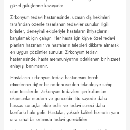
güzel gülüşlerine kavuşurlar.
Zirkonyum tedavi hastanesinde, uzman diş hekimleri
tarafından özenle tasarlanan tedaviler sunulur. İlgili
birimler, deneyimli ekipleriyle hastaların ihtiyaçlarını
karşılamak için çalışır. Her hasta için kişiye özel tedavi
planları hazırlanır ve hastaların talepleri dikkate alınarak
en uygun çözümler sunulur. Zirkonyum tedavi
hastanesinde, hasta memnuniyetine odaklanan bir hizmet
anlayışı benimsenir.
Hastaların zirkonyum tedavi hastanesini tercih
etmelerinin diğer bir nedeni ise ileri teknolojiye sahip
olan tesislerdir. Zirkonyum tedavileri için kullanılan
ekipmanlar modern ve günceldir. Bu sayede daha
hassas sonuçlar elde edilir ve tedavi süreci daha
konforlu hale gelir. Hastalar, yüksek kaliteli hizmetin yanı
sıra rahat bir ortamda tedavi görebilirler.