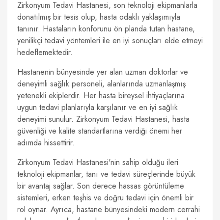
Zirkonyum Tedavi Hastanesi, son teknoloji ekipmanlarla
donatılmış bir tesis olup, hasta odaklı yaklaşımıyla
tanınır. Hastaların konforunu ön planda tutan hastane,
yenilikçi tedavi yöntemleri ile en iyi sonuçları elde etmeyi
hedeflemektedir.
Hastanenin bünyesinde yer alan uzman doktorlar ve
deneyimli sağlık personeli, alanlarında uzmanlaşmış
yetenekli ekiplerdir. Her hasta bireysel ihtiyaçlarına
uygun tedavi planlarıyla karşılanır ve en iyi sağlık
deneyimi sunulur. Zirkonyum Tedavi Hastanesi, hasta
güvenliği ve kalite standartlarına verdiği önemi her
adımda hissettirir.
Zirkonyum Tedavi Hastanesi'nin sahip olduğu ileri
teknoloji ekipmanlar, tanı ve tedavi süreçlerinde büyük
bir avantaj sağlar. Son derece hassas görüntüleme
sistemleri, erken teşhis ve doğru tedavi için önemli bir
rol oynar. Ayrıca, hastane bünyesindeki modern cerrahi