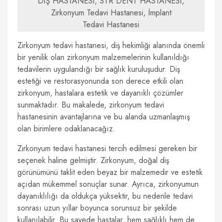
DİŞ HASTANESİ, STR DENT HASTANESİ,
Zirkonyum Tedavi Hastanesi, İmplant
Tedavi Hastanesi
Zirkonyum tedavi hastanesi, diş hekimliği alanında önemli
bir yenilik olan zirkonyum malzemelerinin kullanıldığı
tedavilerin uygulandığı bir sağlık kuruluşudur. Diş
estetiği ve restorasyonunda son derece etkili olan
zirkonyum, hastalara estetik ve dayanıklı çözümler
sunmaktadır. Bu makalede, zirkonyum tedavi
hastanesinin avantajlarına ve bu alanda uzmanlaşmış
olan birimlere odaklanacağız.
Zirkonyum tedavi hastanesi tercih edilmesi gereken bir
seçenek haline gelmiştir. Zirkonyum, doğal diş
görünümünü taklit eden beyaz bir malzemedir ve estetik
açıdan mükemmel sonuçlar sunar. Ayrıca, zirkonyumun
dayanıklılığı da oldukça yüksektir, bu nedenle tedavi
sonrası uzun yıllar boyunca sorunsuz bir şekilde
kullanılabilir. Bu sayede hastalar, hem sağlıklı hem de