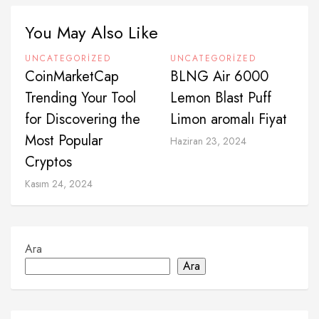
You May Also Like
UNCATEGORIZED
UNCATEGORIZED
CoinMarketCap
BLNG Air 6000
Trending Your Tool
Lemon Blast Puff
for Discovering the
Limon aromalı Fiyat
Most Popular
Haziran 23, 2024
Cryptos
Kasım 24, 2024
Ara
Ara