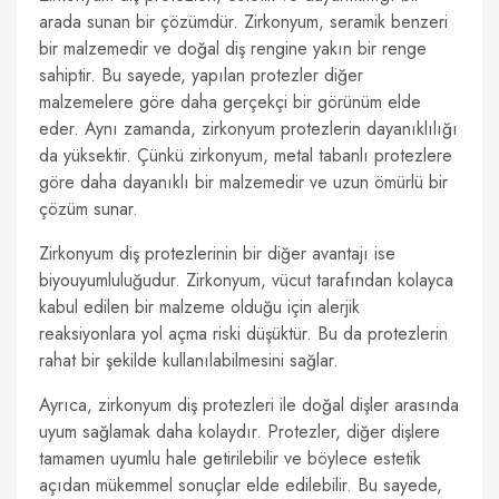
arada sunan bir çözümdür. Zirkonyum, seramik benzeri
bir malzemedir ve doğal diş rengine yakın bir renge
sahiptir. Bu sayede, yapılan protezler diğer
malzemelere göre daha gerçekçi bir görünüm elde
eder. Aynı zamanda, zirkonyum protezlerin dayanıklılığı
da yüksektir. Çünkü zirkonyum, metal tabanlı protezlere
göre daha dayanıklı bir malzemedir ve uzun ömürlü bir
çözüm sunar.
Zirkonyum diş protezlerinin bir diğer avantajı ise
biyouyumluluğudur. Zirkonyum, vücut tarafından kolayca
kabul edilen bir malzeme olduğu için alerjik
reaksiyonlara yol açma riski düşüktür. Bu da protezlerin
rahat bir şekilde kullanılabilmesini sağlar.
Ayrıca, zirkonyum diş protezleri ile doğal dişler arasında
uyum sağlamak daha kolaydır. Protezler, diğer dişlere
tamamen uyumlu hale getirilebilir ve böylece estetik
açıdan mükemmel sonuçlar elde edilebilir. Bu sayede,