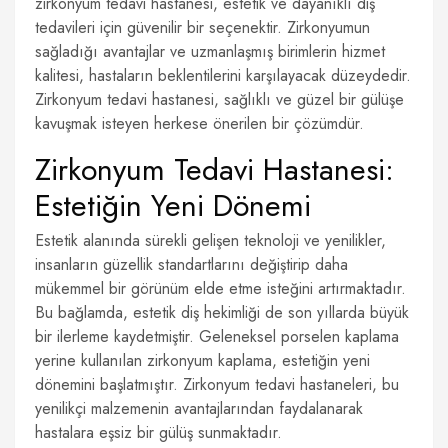
zirkonyum tedavi hastanesi, estetik ve dayanıklı diş
tedavileri için güvenilir bir seçenektir. Zirkonyumun
sağladığı avantajlar ve uzmanlaşmış birimlerin hizmet
kalitesi, hastaların beklentilerini karşılayacak düzeydedir.
Zirkonyum tedavi hastanesi, sağlıklı ve güzel bir gülüşe
kavuşmak isteyen herkese önerilen bir çözümdür.
Zirkonyum Tedavi Hastanesi:
Estetiğin Yeni Dönemi
Estetik alanında sürekli gelişen teknoloji ve yenilikler,
insanların güzellik standartlarını değiştirip daha
mükemmel bir görünüm elde etme isteğini artırmaktadır.
Bu bağlamda, estetik diş hekimliği de son yıllarda büyük
bir ilerleme kaydetmiştir. Geleneksel porselen kaplama
yerine kullanılan zirkonyum kaplama, estetiğin yeni
dönemini başlatmıştır. Zirkonyum tedavi hastaneleri, bu
yenilikçi malzemenin avantajlarından faydalanarak
hastalara eşsiz bir gülüş sunmaktadır.