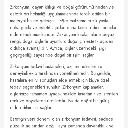
Zirkonyum, dayanıklılığı ve doğal görünümü nedeniyle
estetik diş hekimliği uygulamalarında tercih edilen bir
materyal haline gelmiştir. Diğer malzemelere kıyasla
daha güçlü ve estetik açıdan daha tatmin edici sonuçlar
elde etmek mümkündür. Zirkonyum kaplamaların beyaz
rengi, doğal dişlerle uyumlu olduğu için estetik açıdan
oldukça avantajlıdır. Ayrıca, dişler üzerindeki ışığı
geçirgenliği sayesinde doğal bir ışıltı sağlar.
Zirkonyum tedavi hastaneleri, uzman hekimler ve
deneyimli ekip tarafından yönetilmektedir. Bu şekilde,
hastalara en iyi sonuçları elde etmek için kişiye özel
tedavi seçenekleri sunulur. Zirkonyum kaplamalar,
dişlerinize tamamen uyacak şekilde tasarlanır ve istenilen
renk ve boyutlarda üretilebilir. Bu da doğal bir gülüş
elde edilmesini sağlar.
Estetiğin yeni dönemi olan zirkonyum tedavisi, sadece
güzellik açısından değil, aynı zamanda dayanıklılık ve