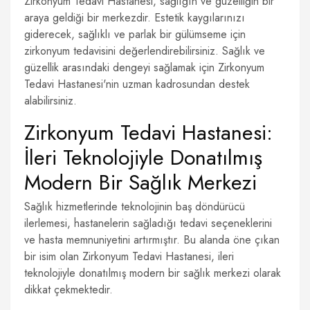
Zirkonyum Tedavi Hastanesi, sağlığın ve güzelliğin bir
araya geldiği bir merkezdir. Estetik kaygılarınızı
giderecek, sağlıklı ve parlak bir gülümseme için
zirkonyum tedavisini değerlendirebilirsiniz. Sağlık ve
güzellik arasındaki dengeyi sağlamak için Zirkonyum
Tedavi Hastanesi'nin uzman kadrosundan destek
alabilirsiniz.
Zirkonyum Tedavi Hastanesi:
İleri Teknolojiyle Donatılmış
Modern Bir Sağlık Merkezi
Sağlık hizmetlerinde teknolojinin baş döndürücü
ilerlemesi, hastanelerin sağladığı tedavi seçeneklerini
ve hasta memnuniyetini artırmıştır. Bu alanda öne çıkan
bir isim olan Zirkonyum Tedavi Hastanesi, ileri
teknolojiyle donatılmış modern bir sağlık merkezi olarak
dikkat çekmektedir.