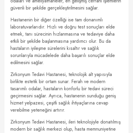
odaları ve ameliyathaneler, en gelişmiş cerrahi işlemlerin
güvenli bir şekilde gerçekleştirilmesini sağlar.
Hastanenin bir diğer özelliği ise tam donanımlı
laboratuvarlarıdır. Hızlı ve doğru test sonuçları elde
etmek, tanı sürecinin hızlanmasına ve tedaviye daha
etkili bir şekilde başlanmasına yardımcı olur. Bu da
hastaların iyileşme sürelerini kısaltır ve sağlık
sorunlarıyla mücadelede daha başarılı sonuçlar elde
edilmesini sağlar.
Zirkonyum Tedavi Hastanesi, teknolojik alt yapısıyla
birlikte estetik bir ortam sunar. Ferah ve modern
tasarımlı odalar, hastaların konforlu bir tedavi süreci
geçirmesini sağlar. Ayrıca, hastanenin sunduğu geniş
hizmet yelpazesi, çeşitli sağlık ihtiyaçlarına cevap
verebilme yeteneğini artırır.
Zirkonyum Tedavi Hastanesi, ileri teknolojiyle donatılmış
modern bir sağlık merkezi olup, hasta memnuniyetine