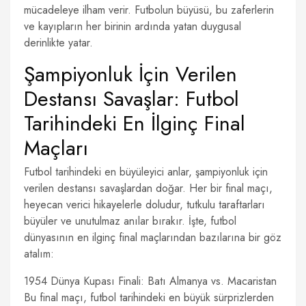
mücadeleye ilham verir. Futbolun büyüsü, bu zaferlerin
ve kayıpların her birinin ardında yatan duygusal
derinlikte yatar.
Şampiyonluk İçin Verilen
Destansı Savaşlar: Futbol
Tarihindeki En İlginç Final
Maçları
Futbol tarihindeki en büyüleyici anlar, şampiyonluk için
verilen destansı savaşlardan doğar. Her bir final maçı,
heyecan verici hikayelerle doludur, tutkulu taraftarları
büyüler ve unutulmaz anılar bırakır. İşte, futbol
dünyasının en ilginç final maçlarından bazılarına bir göz
atalım:
1954 Dünya Kupası Finali: Batı Almanya vs. Macaristan
Bu final maçı, futbol tarihindeki en büyük sürprizlerden