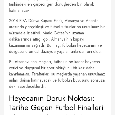
tarihindeki en çarpıcı geri dönüşlerden biri olarak
hatırlanacak.
2014 FIFA Dünya Kupası Finali, Almanya ve Arjantin
arasında gerçekleşti ve futbol tutkunlarına unutulmaz bir
mücadele izlettirdi. Mario Götze'nin uzatma
dakikalarında attığı gol, Almanya'nın kupayı
kazanmasını sağladı. Bu maç, futbolun heyecanını ve
duygusunu en üst düzeyde yaşatan anlardan biri oldu.
Bu efsanevi final maçları, futbolun ne kadar heyecan
verici ve duygusal bir spor olduğunu bir kez daha
kanıtlamıştır. Taraftarlar, bu maçlarda yaşanan unutulmaz
anları daima hatırlayacak ve futbolun büyüsünü sonsuza
dek hissedeceklerdir.
Heyecanın Doruk Noktası:
Tarihe Geçen Futbol Finalleri