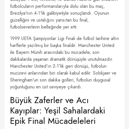
futbolcuların performanslarıyla dolu olan bu maç,
Brezilya'nın 4-1'lik galibiyetiyle sonuçlandı. Oyunun
güzelliğini ve ustalığını yansıtan bu final,
futbolseverlerin belleğinde yer etti.
1999 UEFA Şampiyonlar Ligi Finali de futbol tarihine altın
harflerle yazılmış bir başka finaldir. Manchester United
ile Bayern Münih arasındaki bu mücadele, son
dakikalarda yaşanan dramatik dönüşüyle unutulmazdır.
Manchester United'ın 2-1'lik geri dönüşü, futbolun
mucizevi anlarından biri olarak kabul edilir. Solskjaer ve
Sheringham'un son dakika golleri, futbolun duygusal
yoğunluğunu en üst seviyeye çıkardı.
Büyük Zaferler ve Acı
Kayıplar: Yeşil Sahalardaki
Epik Final Mücadeleleri