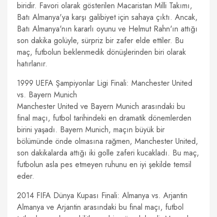
biridir. Favori olarak gösterilen Macaristan Milli Takımı,
Batı Almanya'ya karşı galibiyet için sahaya çıktı. Ancak,
Batı Almanya'nın kararlı oyunu ve Helmut Rahn'ın attığı
son dakika golüyle, sürpriz bir zafer elde ettiler. Bu
maç, futbolun beklenmedik dönüşlerinden biri olarak
hatırlanır.
1999 UEFA Şampiyonlar Ligi Finali: Manchester United
vs. Bayern Munich
Manchester United ve Bayern Munich arasındaki bu
final maçı, futbol tarihindeki en dramatik dönemlerden
birini yaşadı. Bayern Munich, maçın büyük bir
bölümünde önde olmasına rağmen, Manchester United,
son dakikalarda attığı iki golle zaferi kucakladı. Bu maç,
futbolun asla pes etmeyen ruhunu en iyi şekilde temsil
eder.
2014 FIFA Dünya Kupası Finali: Almanya vs. Arjantin
Almanya ve Arjantin arasındaki bu final maçı, futbol