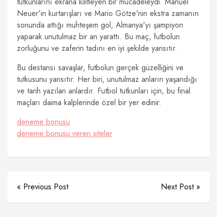
tutkunlarını ekrana kilitleyen bir mücadeleydi. Manuel
Neuer'in kurtarışları ve Mario Götze'nin ekstra zamanın
sonunda attığı muhteşem gol, Almanya'yı şampiyon
yaparak unutulmaz bir an yarattı. Bu maç, futbolun
zorluğunu ve zaferin tadını en iyi şekilde yansıtır.
Bu destansı savaşlar, futbolun gerçek güzelliğini ve
tutkusunu yansıtır. Her biri, unutulmaz anların yaşandığı
ve tarih yazılan anlardır. Futbol tutkunları için, bu final
maçları daima kalplerinde özel bir yer edinir.
deneme bonusu
deneme bonusu veren siteler
« Previous Post
Next Post »