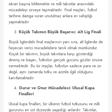
ekran başına kilitlemekte ve milli takımlar arasındaki
mücadeleyi zirveye taşımaktadır. Final maçları, futbol
tarihine damga vuran unutulmaz anlara ev sahipliği
yapmaktadır.
Küçük Takımın Büyük Başarısı: Alt Lig Finali
Büyük liglerdeki final maçlarının yanı sıra, alt liglerde de
heyecan verici mücadelelere tanık olmak mümkündür.
Küçük bir takımın, büyük takımlara karşı gösterdiği
direniş ve başarı, futbolun gerçek gücünü gözler önüne
sermektedir. Bu tür maçlar, futbolun sadece para ve ün
değil, aynı zamanda tutku ve azimle ilgili olduğunu
kanıtlamaktadır.
Gurur ve Onur Mücadelesi: Ulusal Kupa
Finalleri
Ulusal kupa finalleri, bir ülkenin futbol tutkusunu ve milli
gururunu en üst düzeyde yaşadığı anlardır. Takımlar,