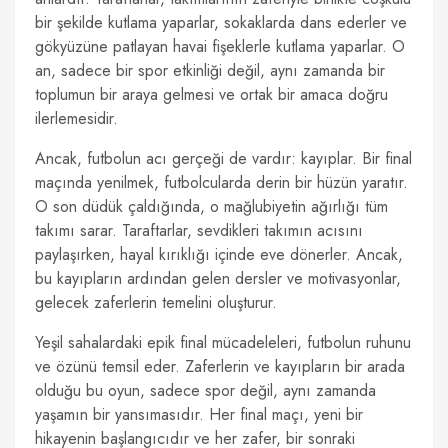
bir şekilde kutlama yaparlar, sokaklarda dans ederler ve
gökyüzüne patlayan havai fişeklerle kutlama yaparlar. O
an, sadece bir spor etkinliği değil, aynı zamanda bir
toplumun bir araya gelmesi ve ortak bir amaca doğru
ilerlemesidir.
Ancak, futbolun acı gerçeği de vardır: kayıplar. Bir final
maçında yenilmek, futbolcularda derin bir hüzün yaratır.
O son düdük çaldığında, o mağlubiyetin ağırlığı tüm
takımı sarar. Taraftarlar, sevdikleri takımın acısını
paylaşırken, hayal kırıklığı içinde eve dönerler. Ancak,
bu kayıpların ardından gelen dersler ve motivasyonlar,
gelecek zaferlerin temelini oluşturur.
Yeşil sahalardaki epik final mücadeleleri, futbolun ruhunu
ve özünü temsil eder. Zaferlerin ve kayıpların bir arada
olduğu bu oyun, sadece spor değil, aynı zamanda
yaşamın bir yansımasıdır. Her final maçı, yeni bir
hikayenin başlangıcıdır ve her zafer, bir sonraki