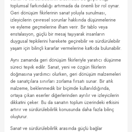
toplumsal farkındalığı artırmada da önemli bir rol oynar.
Geri dönüşüm fikirlerinin sanat yoluyla sunulması,
izleyicilerin çevresel sorunlar hakkında düşünmelerine
ve eyleme geçmelerine ilham verir. Bir tablo veya
enstalasyon, güçlü bir mesaj taşıyarak insanların
duygusal tepkilerini harekete geçirebilir ve sürdürülebilir
yaşam için bilinçli kararlar vermelerine katkıda bulunabilir.
Aynı zamanda geri dönüşüm fikirleriyle yaratıcı düşünme
süreci teşvik edilir. Sanat, yeni ve özgün fikirlerin
doğmasına yardımcı olurken, geri dönüşüm malzemeleri
de sanatçılara sınırları zorlama fırsatı sunar. Bir atık
malzeme, beklenmedik bir biçimde kullanıldığında,
ortaya çıkan eserler diğerlerinden ayrılır ve izleyicilerin
dikkatini çeker. Bu da sanatın toplum üzerindeki etkisini
artırır ve sürdürülebilirlik konusunda daha fazla bilinç
oluşturur.
Sanat ve sürdürülebilirlik arasında güçlü bağlar