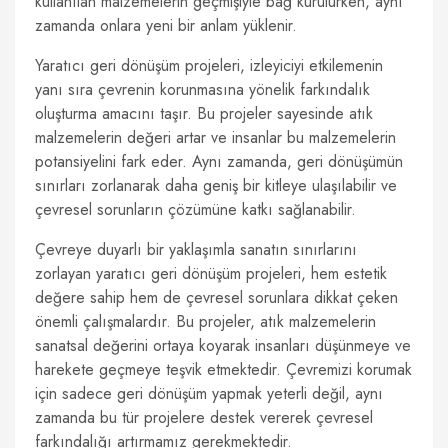
kullanılan malzemelerin geçmişiyle bağ kurulurken, aynı
zamanda onlara yeni bir anlam yüklenir.
Yaratıcı geri dönüşüm projeleri, izleyiciyi etkilemenin
yanı sıra çevrenin korunmasına yönelik farkındalık
oluşturma amacını taşır. Bu projeler sayesinde atık
malzemelerin değeri artar ve insanlar bu malzemelerin
potansiyelini fark eder. Aynı zamanda, geri dönüşümün
sınırları zorlanarak daha geniş bir kitleye ulaşılabilir ve
çevresel sorunların çözümüne katkı sağlanabilir.
Çevreye duyarlı bir yaklaşımla sanatın sınırlarını
zorlayan yaratıcı geri dönüşüm projeleri, hem estetik
değere sahip hem de çevresel sorunlara dikkat çeken
önemli çalışmalardır. Bu projeler, atık malzemelerin
sanatsal değerini ortaya koyarak insanları düşünmeye ve
harekete geçmeye teşvik etmektedir. Çevremizi korumak
için sadece geri dönüşüm yapmak yeterli değil, aynı
zamanda bu tür projelere destek vererek çevresel
farkındalığı artırmamız gerekmektedir.