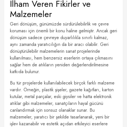
İlham Veren Fikirler ve
Malzemeler
Geri dönüşüm, günümüzde sürdürülebilirlik ve çevre
koruması için önemli bir konu haline gelmiştir. Ancak geri
dönüşüm sadece çevreye duyarlılıkla sınırlı kalmaz,
aynı zamanda yaratıcılığın da bir aracı olabilir. Geri
dönüştürülebilir malzemelerin sanat projelerinde
kullanılması, hem benzersiz eserlerin ortaya çıkmasını
sağlar hem de atıkların yeniden değerlendirilmesine
katkıda bulunur.
Bu tür projelerde kullanılabilecek birçok farklı malzeme
vardır. Örneğin, plastik şişeler, gazete kağıtları, karton
kutular, metal parçalar, eski giysiler ve hatta elektronik
atıklar gibi malzemeler, sanatçıların hayal gücünü
canlandırmak için sonsuz olanaklar sunar. Bu
malzemeler, yaratıcı bir şekilde tasarlanarak, yeni bir
işlev kazanabilir ve estetik açıdan etkileyici eserlere