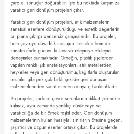
çarpıcı sonuçlar doğurabilir. İşte bu noktada karşımıza
yaratıcı geri dönüşüm projeleri çıkar.
Yaratıcı geri dönüşüm projeleri, atık malzemelerin
sanatsal eserlere dönüştürüldüğü ve estetik değerlerin
ön plana çıktığı benzersiz çalışmalardır. Bu projeler,
hem çevreye duyarlılık mesajını iletmekte hem de
sanatın ifade gücünü kullanarak izleyiciye etkileyici
deneyimler sunmaktadır. Örneğin, plastik şişelerden
yapılan renkli ışık enstalasyonları, atık metallerden
heykeller veya geri dönüştürülmüş kağıtlarla oluşturulan
resimler gibi pek çok farklı şekilde geri dönüşüm
malzemelerinden sanat eserleri ortaya çıkarılmaktadır.
Bu projeler, sadece çevre sorunlarına dikkat çekmekle
kalmaz, aynı zamanda yenilikçi düşünceye ve
yaratıcılığa da bir örnek teşkil eder. Geri dönüşüm
malzemelerinin kullanılmasıyla, sınırların ötesine geçen,
şaşırtıcı ve özgün eserler ortaya çıkar. Bu projelerde