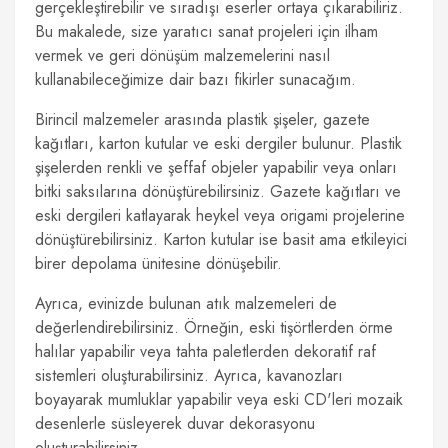
gerçekleştirebilir ve sıradışı eserler ortaya çıkarabiliriz.
Bu makalede, size yaratıcı sanat projeleri için ilham
vermek ve geri dönüşüm malzemelerini nasıl
kullanabileceğimize dair bazı fikirler sunacağım.
Birincil malzemeler arasında plastik şişeler, gazete
kağıtları, karton kutular ve eski dergiler bulunur. Plastik
şişelerden renkli ve şeffaf objeler yapabilir veya onları
bitki saksılarına dönüştürebilirsiniz. Gazete kağıtları ve
eski dergileri katlayarak heykel veya origami projelerine
dönüştürebilirsiniz. Karton kutular ise basit ama etkileyici
birer depolama ünitesine dönüşebilir.
Ayrıca, evinizde bulunan atık malzemeleri de
değerlendirebilirsiniz. Örneğin, eski tişörtlerden örme
halılar yapabilir veya tahta paletlerden dekoratif raf
sistemleri oluşturabilirsiniz. Ayrıca, kavanozları
boyayarak mumluklar yapabilir veya eski CD'leri mozaik
desenlerle süsleyerek duvar dekorasyonu
oluşturabilirsiniz.