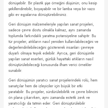
dönüşebilir. Bir plastik şişe örneğini düşünün; onu kesip
şekillendirebilir, boyayabilir ve bir lamba veya bir vazo
gibi ev eşyalarına dönüştürebilirsiniz.
Geri dönüşüm malzemeleriyle yapılan sanat projeleri,
sadece çevre dostu olmakla kalmaz, aynı zamanda
toplumda farkındalık yaratma potansiyeline sahiptir. Bu
tür projeler, atıkların nasıl yeniden kullanılabileceğini ve
değerlendirilebileceğini göstererek insanları çevreye
duyarlı olmaya teşvik edebilir. Ayrıca, geri dönüşümle
yapılan sanat eserleri, günlük hayattaki atıkların nasıl
dönüştürülebileceği konusunda ilham verici örnekler
sunabilir.
Geri dönüşümün yaratıcı sanat projelerindeki rolü, hem
sanatçılar hem de izleyiciler için büyük bir etki
yaratabilir. Bu projeler, sürdürülebilirlik ve çevre bilincini
ön plana çıkarırken, aynı zamanda estetik zevk ve
yaratıcılığı da tatmin eder. Geri dönüştürülebilir