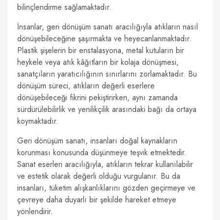
bilinçlendirme sağlamaktadır.
İnsanlar, geri dönüşüm sanatı aracılığıyla atıkların nasıl
dönüşebileceğine şaşırmakta ve heyecanlanmaktadır.
Plastik şişelerin bir enstalasyona, metal kutuların bir
heykele veya atık kâğıtların bir kolaja dönüşmesi,
sanatçıların yaratıcılığının sınırlarını zorlamaktadır. Bu
dönüşüm süreci, atıkların değerli eserlere
dönüşebileceği fikrini pekiştirirken, aynı zamanda
sürdürülebilirlik ve yenilikçilik arasındaki bağı da ortaya
koymaktadır.
Geri dönüşüm sanatı, insanları doğal kaynakların
korunması konusunda düşünmeye teşvik etmektedir.
Sanat eserleri aracılığıyla, atıkların tekrar kullanılabilir
ve estetik olarak değerli olduğu vurgulanır. Bu da
insanları, tüketim alışkanlıklarını gözden geçirmeye ve
çevreye daha duyarlı bir şekilde hareket etmeye
yönlendirir.