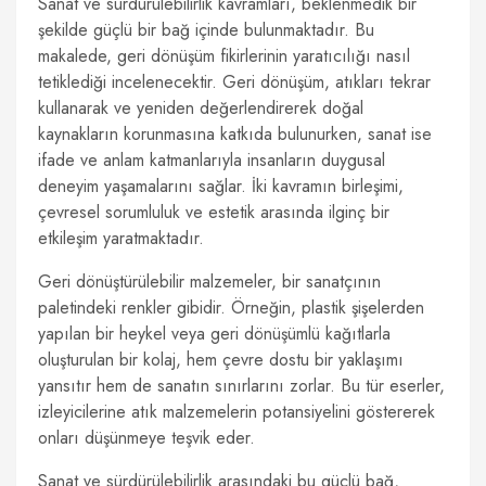
Sanat ve sürdürülebilirlik kavramları, beklenmedik bir
şekilde güçlü bir bağ içinde bulunmaktadır. Bu
makalede, geri dönüşüm fikirlerinin yaratıcılığı nasıl
tetiklediği incelenecektir. Geri dönüşüm, atıkları tekrar
kullanarak ve yeniden değerlendirerek doğal
kaynakların korunmasına katkıda bulunurken, sanat ise
ifade ve anlam katmanlarıyla insanların duygusal
deneyim yaşamalarını sağlar. İki kavramın birleşimi,
çevresel sorumluluk ve estetik arasında ilginç bir
etkileşim yaratmaktadır.
Geri dönüştürülebilir malzemeler, bir sanatçının
paletindeki renkler gibidir. Örneğin, plastik şişelerden
yapılan bir heykel veya geri dönüşümlü kağıtlarla
oluşturulan bir kolaj, hem çevre dostu bir yaklaşımı
yansıtır hem de sanatın sınırlarını zorlar. Bu tür eserler,
izleyicilerine atık malzemelerin potansiyelini göstererek
onları düşünmeye teşvik eder.
Sanat ve sürdürülebilirlik arasındaki bu güçlü bağ,