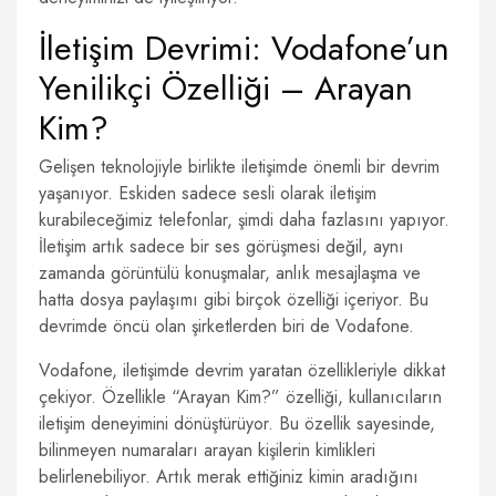
İletişim Devrimi: Vodafone’un
Yenilikçi Özelliği – Arayan
Kim?
Gelişen teknolojiyle birlikte iletişimde önemli bir devrim
yaşanıyor. Eskiden sadece sesli olarak iletişim
kurabileceğimiz telefonlar, şimdi daha fazlasını yapıyor.
İletişim artık sadece bir ses görüşmesi değil, aynı
zamanda görüntülü konuşmalar, anlık mesajlaşma ve
hatta dosya paylaşımı gibi birçok özelliği içeriyor. Bu
devrimde öncü olan şirketlerden biri de Vodafone.
Vodafone, iletişimde devrim yaratan özellikleriyle dikkat
çekiyor. Özellikle “Arayan Kim?” özelliği, kullanıcıların
iletişim deneyimini dönüştürüyor. Bu özellik sayesinde,
bilinmeyen numaraları arayan kişilerin kimlikleri
belirlenebiliyor. Artık merak ettiğiniz kimin aradığını