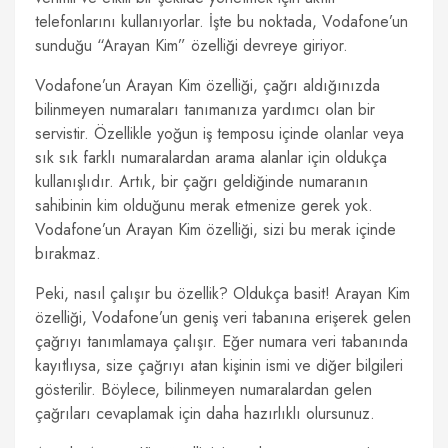
telefonlarını kullanıyorlar. İşte bu noktada, Vodafone’un
sunduğu “Arayan Kim” özelliği devreye giriyor.
Vodafone’un Arayan Kim özelliği, çağrı aldığınızda
bilinmeyen numaraları tanımanıza yardımcı olan bir
servistir. Özellikle yoğun iş temposu içinde olanlar veya
sık sık farklı numaralardan arama alanlar için oldukça
kullanışlıdır. Artık, bir çağrı geldiğinde numaranın
sahibinin kim olduğunu merak etmenize gerek yok.
Vodafone’un Arayan Kim özelliği, sizi bu merak içinde
bırakmaz.
Peki, nasıl çalışır bu özellik? Oldukça basit! Arayan Kim
özelliği, Vodafone’un geniş veri tabanına erişerek gelen
çağrıyı tanımlamaya çalışır. Eğer numara veri tabanında
kayıtlıysa, size çağrıyı atan kişinin ismi ve diğer bilgileri
gösterilir. Böylece, bilinmeyen numaralardan gelen
çağrıları cevaplamak için daha hazırlıklı olursunuz.