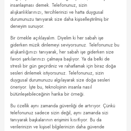
insanlaşması demek. Telefonunuz, sizin
alışkanlıklarınızı, tercihlerinizi ve hatta duygusal
durumunuzu tanıyarak size daha kişiselleştirilmiş bir
deneyim sunuyor.
Bir örnekle açıklayalım. Diyelim ki her sabah işe
giderken müzik dinlemeyi seviyorsunuz. Telefonunuz bu
alışkanlığınızı tanıyarak, her sabah işe giderken size
favori şarkılarınızı çalmaya başlıyor. Ya da belki de
stresli bir gün geçirdiniz ve rahatlamak için biraz doğa
sesleri dinlemek istiyorsunuz. Telefonunuz, sizin
duygusal durumunuzu algılayarak size doğa sesleri
öneriyor. İşte bu, teknolojinin insanla nasıl
bütünleşebileceğinin harika bir örneği.
Bu özellik aynı zamanda güvenliği de artırıyor. Çünkü
telefonunuz sadece sizin değil, aynı zamanda sizi
tanıyarak başkalarının erişimini kısıtlıyor. Bu da
verilerinizin ve kişisel bilgilerinizin daha güvende