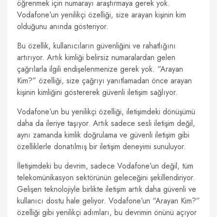
öğrenmek için numarayı araştırmaya gerek yok.
Vodafone’un yenilikçi özelliği, size arayan kişinin kim
olduğunu anında gösteriyor.
Bu özellik, kullanıcıların güvenliğini ve rahatlığını
artırıyor. Artık kimliği belirsiz numaralardan gelen
çağrılarla ilgili endişelenmenize gerek yok. “Arayan
Kim?” özelliği, size çağrıyı yanıtlamadan önce arayan
kişinin kimliğini göstererek güvenli iletişim sağlıyor.
Vodafone’un bu yenilikçi özelliği, iletişimdeki dönüşümü
daha da ileriye taşıyor. Artık sadece sesli iletişim değil,
aynı zamanda kimlik doğrulama ve güvenli iletişim gibi
özelliklerle donatılmış bir iletişim deneyimi sunuluyor.
İletişimdeki bu devrim, sadece Vodafone’un değil, tüm
telekomünikasyon sektörünün geleceğini şekillendiriyor.
Gelişen teknolojiyle birlikte iletişim artık daha güvenli ve
kullanıcı dostu hale geliyor. Vodafone’un “Arayan Kim?”
özelliği gibi yenilikçi adımları, bu devrimin önünü açıyor