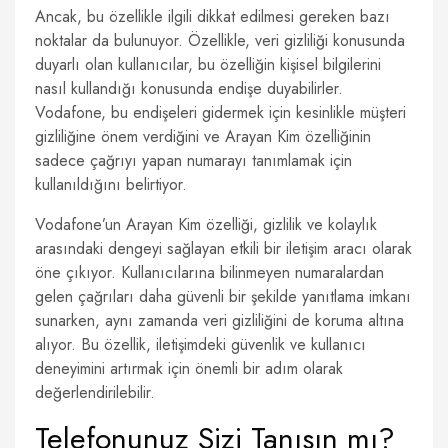
Ancak, bu özellikle ilgili dikkat edilmesi gereken bazı
noktalar da bulunuyor. Özellikle, veri gizliliği konusunda
duyarlı olan kullanıcılar, bu özelliğin kişisel bilgilerini
nasıl kullandığı konusunda endişe duyabilirler.
Vodafone, bu endişeleri gidermek için kesinlikle müşteri
gizliliğine önem verdiğini ve Arayan Kim özelliğinin
sadece çağrıyı yapan numarayı tanımlamak için
kullanıldığını belirtiyor.
Vodafone’un Arayan Kim özelliği, gizlilik ve kolaylık
arasındaki dengeyi sağlayan etkili bir iletişim aracı olarak
öne çıkıyor. Kullanıcılarına bilinmeyen numaralardan
gelen çağrıları daha güvenli bir şekilde yanıtlama imkanı
sunarken, aynı zamanda veri gizliliğini de koruma altına
alıyor. Bu özellik, iletişimdeki güvenlik ve kullanıcı
deneyimini artırmak için önemli bir adım olarak
değerlendirilebilir.
Telefonunuz Sizi Tanısın mı?