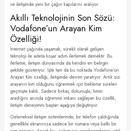
ve iletişimde yeni bir çağın kapılarını aralıyor.
Akıllı Teknolojinin Son Sözü:
Vodafone’un Arayan Kim
Özelliği!
İnternet çağında yaşamak, sürekli olarak gelişen
teknoloji ile adeta koşar adım ilerlemek demektir. Bu
ilerleme, iletişim dünyasında da kendini en belirgin
şekilde gösteriyor. İşte tam da bu noktada Vodafone’un
Arayan Kim özelliği, iletişimde devrim yaratıyor. Artık sizi
arayanın kim olduğunu öğrenmek için bekleme süreleri
geçmişte kaldı. Sadece birkaç dokunuşla, kimin
aradığını anında öğrenme imkanı sağlayan bu özellik,
iletişim deneyimini baştan aşağıya değiştiriyor.
Geleneksel iletişim sistemlerinde, bir telefon çaldığında
genellikle ekranınıza sadece bir numara veya belki bir
isim görünür. Ancak bu, çağımızın gereksinimlerine artık