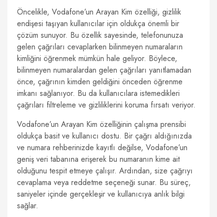
Öncelikle, Vodafone’un Arayan Kim özelliği, gizlilik
endişesi taşıyan kullanıcılar için oldukça önemli bir
çözüm sunuyor. Bu özellik sayesinde, telefonunuza
gelen çağrıları cevaplarken bilinmeyen numaraların
kimliğini öğrenmek mümkün hale geliyor. Böylece,
bilinmeyen numaralardan gelen çağrıları yanıtlamadan
önce, çağrının kimden geldiğini önceden öğrenme
imkanı sağlanıyor. Bu da kullanıcılara istemedikleri
çağrıları filtreleme ve gizliliklerini koruma fırsatı veriyor.
Vodafone’un Arayan Kim özelliğinin çalışma prensibi
oldukça basit ve kullanıcı dostu. Bir çağrı aldığınızda
ve numara rehberinizde kayıtlı değilse, Vodafone’un
geniş veri tabanına erişerek bu numaranın kime ait
olduğunu tespit etmeye çalışır. Ardından, size çağrıyı
cevaplama veya reddetme seçeneği sunar. Bu süreç,
saniyeler içinde gerçekleşir ve kullanıcıya anlık bilgi
sağlar.