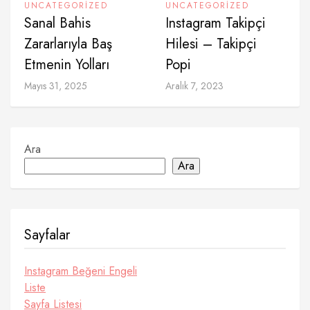
UNCATEGORIZED
UNCATEGORIZED
Sanal Bahis
Instagram Takipçi
Zararlarıyla Baş
Hilesi – Takipçi
Etmenin Yolları
Popi
Mayıs 31, 2025
Aralık 7, 2023
Ara
Ara
Sayfalar
Instagram Beğeni Engeli
Liste
Sayfa Listesi