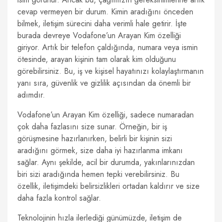
cevap vermeyen bir durum. Kimin aradığını önceden
bilmek, iletişim sürecini daha verimli hale getirir. İşte
burada devreye Vodafone’un Arayan Kim özelliği
giriyor. Artık bir telefon çaldığında, numara veya ismin
ötesinde, arayan kişinin tam olarak kim olduğunu
görebilirsiniz. Bu, iş ve kişisel hayatınızı kolaylaştırmanın
yanı sıra, güvenlik ve gizlilik açısından da önemli bir
adımdır.
Vodafone’un Arayan Kim özelliği, sadece numaradan
çok daha fazlasını size sunar. Örneğin, bir iş
görüşmesine hazırlanırken, belirli bir kişinin sizi
aradığını görmek, size daha iyi hazırlanma imkanı
sağlar. Aynı şekilde, acil bir durumda, yakınlarınızdan
biri sizi aradığında hemen tepki verebilirsiniz. Bu
özellik, iletişimdeki belirsizlikleri ortadan kaldırır ve size
daha fazla kontrol sağlar.
Teknolojinin hızla ilerlediği günümüzde, iletişim de