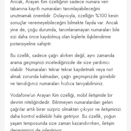
Ancak, Arayan Kim özelliğinin sadece numara veri
tabanına kayıtlı numaraları tanımlayabileceğini
unutmamak önemlidir. Dolayısıyla, özelliğin %100 kesin
sonuçlar veremeyebileceğini bilmekte fayda var. Ancak
yine de, çoğu durumda, tanımlanamayan numaraları bile
sizi daha önce kaydolmuş olan kişilerle ilişkilendirme
potansiyeline sahiptir.
Bu özellik, sadece çağrı alırken değil, aynı zamanda
arama geçmişinizi incelediğinizde de size yardımcı
olabilir. Numaraları tekrar tekrar kaydetmek veya not
almak zorunda kalmadan, çağrı geçmişinizde görebilir
ve tanıdığınız numaraları hızlıca tanıyabilirsiniz.
Vodafone’un Arayan Kim özelliği, mobil iletişimde bir
devrim niteliğindedir. Bilinmeyen numaralardan gelen
çağrılar artık birer sürpriz olmaktan çıkıyor ve iletişiminizi
daha kontrol edilebilir hale getiriyor. Bu özellik, yoğun
yaşam temposunda size zaman kazandırırken, iletişim
deneyiminizi de iyileştiriyor.