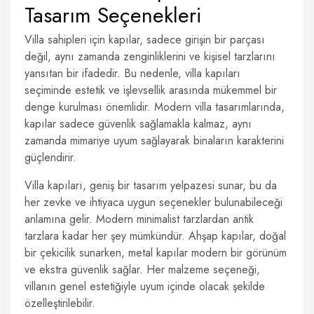
Tasarım Seçenekleri
Villa sahipleri için kapılar, sadece girişin bir parçası
değil, aynı zamanda zenginliklerini ve kişisel tarzlarını
yansıtan bir ifadedir. Bu nedenle, villa kapıları
seçiminde estetik ve işlevsellik arasında mükemmel bir
denge kurulması önemlidir. Modern villa tasarımlarında,
kapılar sadece güvenlik sağlamakla kalmaz, aynı
zamanda mimariye uyum sağlayarak binaların karakterini
güçlendirir.
Villa kapıları, geniş bir tasarım yelpazesi sunar, bu da
her zevke ve ihtiyaca uygun seçenekler bulunabileceği
anlamına gelir. Modern minimalist tarzlardan antik
tarzlara kadar her şey mümkündür. Ahşap kapılar, doğal
bir çekicilik sunarken, metal kapılar modern bir görünüm
ve ekstra güvenlik sağlar. Her malzeme seçeneği,
villanın genel estetiğiyle uyum içinde olacak şekilde
özelleştirilebilir.