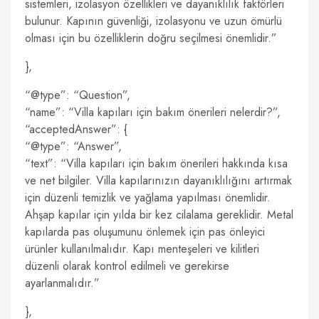
sistemleri, izolasyon özellikleri ve dayanıklılık faktörleri
bulunur. Kapının güvenliği, izolasyonu ve uzun ömürlü
olması için bu özelliklerin doğru seçilmesi önemlidir.”
},
“@type”: “Question”,
“name”: “Villa kapıları için bakım önerileri nelerdir?”,
“acceptedAnswer”: {
“@type”: “Answer”,
“text”: “Villa kapıları için bakım önerileri hakkında kısa
ve net bilgiler. Villa kapılarınızın dayanıklılığını artırmak
için düzenli temizlik ve yağlama yapılması önemlidir.
Ahşap kapılar için yılda bir kez cilalama gereklidir. Metal
kapılarda pas oluşumunu önlemek için pas önleyici
ürünler kullanılmalıdır. Kapı menteşeleri ve kilitleri
düzenli olarak kontrol edilmeli ve gerekirse
ayarlanmalıdır.”
},