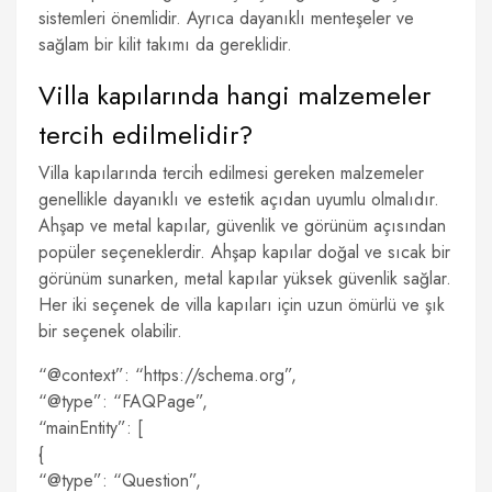
sistemleri önemlidir. Ayrıca dayanıklı menteşeler ve
sağlam bir kilit takımı da gereklidir.
Villa kapılarında hangi malzemeler
tercih edilmelidir?
Villa kapılarında tercih edilmesi gereken malzemeler
genellikle dayanıklı ve estetik açıdan uyumlu olmalıdır.
Ahşap ve metal kapılar, güvenlik ve görünüm açısından
popüler seçeneklerdir. Ahşap kapılar doğal ve sıcak bir
görünüm sunarken, metal kapılar yüksek güvenlik sağlar.
Her iki seçenek de villa kapıları için uzun ömürlü ve şık
bir seçenek olabilir.
“@context”: “https://schema.org”,
“@type”: “FAQPage”,
“mainEntity”: [
{
“@type”: “Question”,