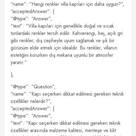
“name”: “Hangi renkler villa kapıları için daha uygun?”,
“acceptedAnswer”: {
“@type”: “Answer”,
“text”: “Villa kapıları için genellikle doğal ve sıcak
tonlardaki renkler tercih edilir. Kahverengi, bej, açık gri
gibi renkler, dış cepheyle uyum sağlamak ve şık bir
görünüm elde etmek için idealdir. Bu renkler, villanın
estetiğini korurken dış mekana uyumlu bir atmosfer
yaratır.”
},
“@type”: “Question”,
“name”: “Kapı seçerken dikkat edilmesi gereken teknik
özellikler nelerdir?”,
“acceptedAnswer”: {
“@type”: “Answer”,
“text”: “Kapı seçerken dikkat edilmesi gereken teknik
özellikler arasında malzeme kalitesi, menteşe ve kilit