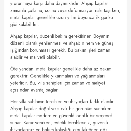
yıpranmaya karşı daha dayanıklıdır. Ahşap kapılar
zamanla çatlama, solma veya deformasyon riski taşırken,
metal kapılar genellikle uzun yıllar boyunca ilk günkü
gibi kalabilirler.
Ahşap kapılar, düzenli bakım gerektirirler. Boyanın
düzenli olarak yenilenmesi ve ahşabın nem ve güneş
ışığından korunması gerekir. Bu bakım işleri zaman
alabilir ve maliyetli olabilir.
Öte yandan, metal kapılar genellikle daha az bakım
gerektirir. Genellikle yıkanmaları ve yağlanmaları
yeterlidir. Bu, villa sahipleri için zaman ve maliyet
açısından avantaj sağlar.
Her villa sahibinin tercihleri ve ihtiyaçları farklı olabilir.
Ahşap kapılar doğal ve sıcak bir görünüm sunarken,
metal kapılar modern ve güvenlik odaklı bir seçenek
sunar. Karar verirken, estetik tercihleriniz, güvenlik
ihtiyaçlarınız ve bakım kolaylığı gibi faktörleri göz