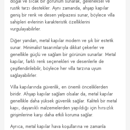
doğal ve sıcak bir görünüm sunarak, geleneksel ve
rustik tarzı destekler. Aynı zamanda, ahşap kapılar
geniş bir renk ve desen yelpazesi sunar, böylece villa
sahipleri evlerinin karakteristik özelliklerini
vurgulayabilirler.
Diğer yandan, metal kapılar modern ve şık bir estetik
sunar. Minimalist tasarımlarıyla dikkat çekerler ve
genellikle güçlü ve sağlam bir görünüm sunarlar. Metal
kapılar, farklı renk seçenekleri ve desenlerle de
çeşitlendirilebilir, böylece her villa tarzına uyum
sağlayabilirler.
Villa kapılarında güvenlik, en önemli önceliklerden
biridir. Ahşap kapılar sağlam olsalar da, metal kapılar
genellikle daha yüksek güvenlik sağlar. Kaliteli bir metal
kapı, dayanıklı malzemelerden yapıldığı için hırsızlık
girişimlerine karşı daha etkili koruma sağlar.
Ayrıca, metal kapılar hava koşullarına ve zamanla