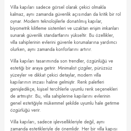
Villa kapıları sadece görsel olarak çekici olmakla
kalmaz, aynı zamanda güvenlik açısından da kritik bir rol
oynar. Modern teknolojilerle donatılmış kapılar,
biyometrik kilitleme sistemleri ve uzaktan erişim imkanları
sunarak güvenlik standartlarını yükseltir. Bu özellikler,
villa sahiplerinin evlerini güvenle korumalarına yardımcı
olurken, aynı zamanda konforlarını artırır.
Villa kapıları tasarımında son trendler, özgünlüğü ve
estetiği bir araya getirir. Minimalist çizgiler, pürüzsüz
yüzeyler ve dikkat çekici detaylar, modern villa
kapılarının imzası haline gelmiştir. Renk paletleri
genişledikçe, kişisel tercihlerle uyumlu renk seçenekleri
de artmıştır. Bu, villa sahiplerine kapılarını evlerinin
genel estetiğiyle mükemmel şekilde uyumlu hale getirme
özgürlüğü verir.
Villa kapıları, sadece işlevsellikleriyle değil, aynı
zamanda estetikleriyle de önemlidir. Her bir villa kapısı