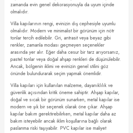
zamanda evin genel dekorasyonuyla da uyum içinde
olmalıdır.
Villa kapılarının rengi, evinizin dış cephesiyle uyumlu
olmalıdır. Modern ve minimalist bir görünüm için nötr
tonlar tercih edilebilir. Gri, antrasit veya beyaz gibi
renkler, zamanla modası geçmeyen seçenekler
arasında yer alır. Eğer daha cesur bir tarz arıyorsanız,
pastel tonlar veya doğal ahşap renkleri de düşünülebilir.
Ancak, bölgenin iklimi ve evinizin genel stilini göz
önünde bulundurarak seçim yapmak önemlidir.
Villa kapıları için kullanılan malzeme, dayanıklılık ve
güvenlik açısından kritik öneme sahiptir. Ahşap kapılar,
doğal ve sıcak bir görünüm sunarken, metal kapılar ise
modern ve şık bir seçenek olarak öne çıkar. Ahşap
kapılar bakım gerektirebilirken, metal kapılar daha az
bakım isteyebilir ancak iklim koşullarına bağlı olarak
paslanma riski taşıyabilir. PVC kapılar ise maliyet