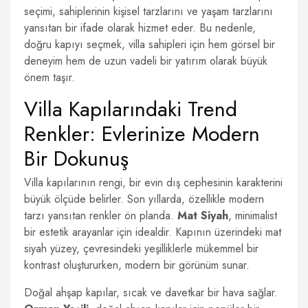
seçimi, sahiplerinin kişisel tarzlarını ve yaşam tarzlarını
yansıtan bir ifade olarak hizmet eder. Bu nedenle,
doğru kapıyı seçmek, villa sahipleri için hem görsel bir
deneyim hem de uzun vadeli bir yatırım olarak büyük
önem taşır.
Villa Kapılarındaki Trend
Renkler: Evlerinize Modern
Bir Dokunuş
Villa kapılarının rengi, bir evin dış cephesinin karakterini
büyük ölçüde belirler. Son yıllarda, özellikle modern
tarzı yansıtan renkler ön planda.
Mat Siyah
, minimalist
bir estetik arayanlar için idealdir. Kapının üzerindeki mat
siyah yüzey, çevresindeki yeşilliklerle mükemmel bir
kontrast oluştururken, modern bir görünüm sunar.
Doğal ahşap kapılar, sıcak ve davetkar bir hava sağlar.