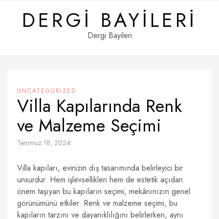
Skip
DERGI BAYILERI
to
content
Dergi Bayileri
UNCATEGORIZED
Villa Kapılarında Renk
ve Malzeme Seçimi
Temmuz 18, 2024
Villa kapıları, evinizin dış tasarımında belirleyici bir
unsurdur. Hem işlevsellikleri hem de estetik açıdan
önem taşıyan bu kapıların seçimi, mekânınızın genel
görünümünü etkiler. Renk ve malzeme seçimi, bu
kapıların tarzını ve dayanıklılığını belirlerken, aynı