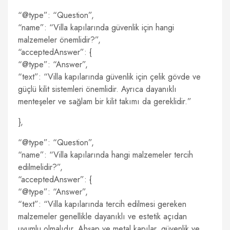
“@type”: “Question”,
“name”: “Villa kapılarında güvenlik için hangi
malzemeler önemlidir?”,
“acceptedAnswer”: {
“@type”: “Answer”,
“text”: “Villa kapılarında güvenlik için çelik gövde ve
güçlü kilit sistemleri önemlidir. Ayrıca dayanıklı
menteşeler ve sağlam bir kilit takımı da gereklidir.”
},
“@type”: “Question”,
“name”: “Villa kapılarında hangi malzemeler tercih
edilmelidir?”,
“acceptedAnswer”: {
“@type”: “Answer”,
“text”: “Villa kapılarında tercih edilmesi gereken
malzemeler genellikle dayanıklı ve estetik açıdan
uyumlu olmalıdır. Ahşap ve metal kapılar, güvenlik ve