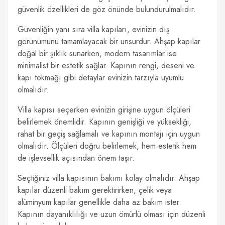
güvenlik özellikleri de göz önünde bulundurulmalıdır.
Güvenliğin yanı sıra villa kapıları, evinizin dış
görünümünü tamamlayacak bir unsurdur. Ahşap kapılar
doğal bir şıklık sunarken, modern tasarımlar ise
minimalist bir estetik sağlar. Kapının rengi, deseni ve
kapı tokmağı gibi detaylar evinizin tarzıyla uyumlu
olmalıdır.
Villa kapısı seçerken evinizin girişine uygun ölçüleri
belirlemek önemlidir. Kapının genişliği ve yüksekliği,
rahat bir geçiş sağlamalı ve kapının montajı için uygun
olmalıdır. Ölçüleri doğru belirlemek, hem estetik hem
de işlevsellik açısından önem taşır.
Seçtiğiniz villa kapısının bakımı kolay olmalıdır. Ahşap
kapılar düzenli bakım gerektirirken, çelik veya
alüminyum kapılar genellikle daha az bakım ister.
Kapının dayanıklılığı ve uzun ömürlü olması için düzenli