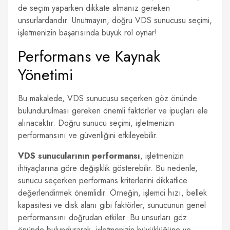
de seçim yaparken dikkate almanız gereken
unsurlardandır. Unutmayın, doğru VDS sunucusu seçimi,
işletmenizin başarısında büyük rol oynar!
Performans ve Kaynak
Yönetimi
Bu makalede, VDS sunucusu seçerken göz önünde
bulundurulması gereken önemli faktörler ve ipuçları ele
alınacaktır. Doğru sunucu seçimi, işletmenizin
performansını ve güvenliğini etkileyebilir.
VDS sunucularının performansı
, işletmenizin
ihtiyaçlarına göre değişiklik gösterebilir. Bu nedenle,
sunucu seçerken performans kriterlerini dikkatlice
değerlendirmek önemlidir. Örneğin, işlemci hızı, bellek
kapasitesi ve disk alanı gibi faktörler, sunucunun genel
performansını doğrudan etkiler. Bu unsurları göz
önünde bulundurarak, işletmenizin büyüklüğüne ve