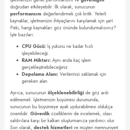
doğrudan etkileyebilir. İlk olarak, sunucunun
performansını
değerlendirmek çok kritik. Yeterli
kaynaklar, işletmenizin ihtiyaçlarını karşılamak için şart.
Peki, hangi kaynakları göz önünde bulundurmalısınız?
İşte bazıları:
CPU Gücü:
İş yükünü ne kadar hızlı
işleyebileceği.
RAM Miktarı:
Aynı anda kaç işlem
gerçekleştirebileceğiniz.
Depolama Alanı:
Verilerinizi saklamak için
gereken alan.
Ayrıca, sunucunun
ölçeklenebilirliği
de göz ardı
edilmemeli. İşletmenizin büyümesi durumunda,
sunucunun bu büyümeye ayak uydurabilmesi oldukça
önemlidir.
Güvenlik
özelliklerini de incelemek, olası
saldırılara karşı bir kalkan oluşturmanıza yardımcı olur.
Son olarak,
destek hizmetleri
ve müşteri memnuniyeti