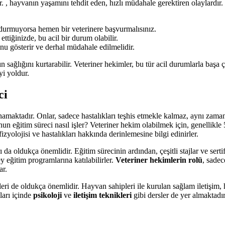
 , hayvanın yaşamını tehdit eden, hızlı müdahale gerektiren olaylardır. 
rmuyorsa hemen bir veterinere başvurmalısınız.
ttiğinizde, bu acil bir durum olabilir.
u gösterir ve derhal müdahale edilmelidir.
ın sağlığını kurtarabilir. Veteriner hekimler, bu tür acil durumlarla başa
yi yoldur.
ci
amaktadır. Onlar, sadece hastalıkları teşhis etmekle kalmaz, aynı zama
 eğitim süreci nasıl işler? Veteriner hekim olabilmek için, genellikle 5
zyolojisi ve hastalıkları hakkında derinlemesine bilgi edinirler.
 da oldukça önemlidir. Eğitim sürecinin ardından, çeşitli stajlar ve sertif
y eğitim programlarına katılabilirler.
Veteriner hekimlerin rolü
, sadec
ar.
ileri de oldukça önemlidir. Hayvan sahipleri ile kurulan sağlam iletişim, h
ları içinde
psikoloji
ve
iletişim teknikleri
gibi dersler de yer almaktadır