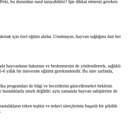
Peki, bu durumları nasıl tanıyabiliriz? İşte dikkat etmeniz gereken
 çıkmak için özel eğitim alırlar. Unutmayın, hayvan sağlığına dair her
nda hayvanların bakımını ve beslenmesini de yönlendirerek, sağlıklı
-6 yıllık bir üniversite eğitimi gerekmektedir. Bu süre zarfında,
ika programları ile bilgi ve becerilerini güncellemeleri beklenir.
e hastalıklarla sınırlı değildir; aynı zamanda hayvan sahiplerine de
astalıkların erken teşhisi ve tedavi süreçlerinin başarılı bir şekilde
.