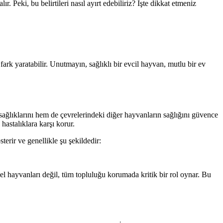
r. Peki, bu belirtileri nasıl ayırt edebiliriz? İşte dikkat etmeniz
ark yaratabilir. Unutmayın, sağlıklı bir evcil hayvan, mutlu bir ev
i sağlıklarını hem de çevrelerindeki diğer hayvanların sağlığını güvence
hastalıklara karşı korur.
sterir ve genellikle şu şekildedir:
sel hayvanları değil, tüm topluluğu korumada kritik bir rol oynar. Bu