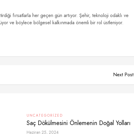
tirdiği fırsatlarla her geçen gün artıyor. Şehir, teknoloji odaklı ve
üyor ve böylece bölgesel kalkınmada önemli bir rol üstleniyor.
Next Post
UNCATEGORIZED
Saç Dökülmesini Önlemenin Doğal Yolları
Haziran 25, 2024