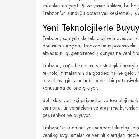
imkanlarının çeşitliliği ve yaşam kalitesi, bu b
Trabzon'un sunduğu potansiyeli keşfetmek, iş ar
Yeni Teknolojilerle Büyü
Trabzon, son yıllarda teknoloji ve inovasyon ala
dönüşüm süreçleri, Trabzon'un iş potansiyelin
altyapısını güçlendirerek iş dünyasına yeni fırs
Trabzon, coğrafi konumu ve stratejik önemiyle d
teknoloji firmalarının da gözdesi haline geldi. Y
pazarlama gibi alanlarda önemli bir potansiye
konusunda da öne çıkıyor.
Şehirdeki yenilikçi girişimciler ve teknoloji m
yanı sıra, üniversitelerin ve araştırma kurumlar
çeşitleniyor ve büyüyor.
Trabzon'un iş potansiyeli sadece teknoloji ile s
yenilikçi uygulamalar ve verimlilik artışları göz