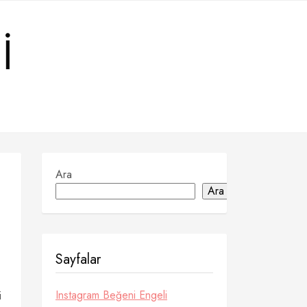
I
Ara
Ara
Sayfalar
Instagram Beğeni Engeli
i