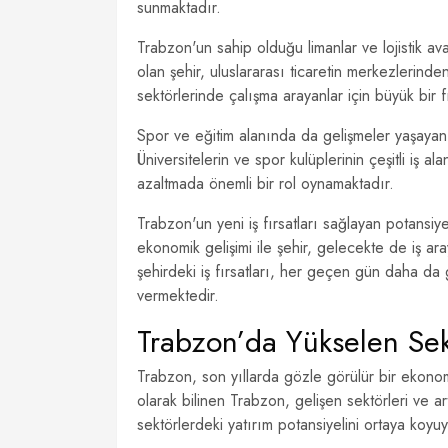
sunmaktadır.
Trabzon'un sahip olduğu limanlar ve lojistik ava
olan şehir, uluslararası ticaretin merkezlerinden
sektörlerinde çalışma arayanlar için büyük bir f
Spor ve eğitim alanında da gelişmeler yaşayan 
Üniversitelerin ve spor kulüplerinin çeşitli iş a
azaltmada önemli bir rol oynamaktadır.
Trabzon'un yeni iş fırsatları sağlayan potansiyel
ekonomik gelişimi ile şehir, gelecekte de iş ar
şehirdeki iş fırsatları, her geçen gün daha d
vermektedir.
Trabzon’da Yükselen Sektö
Trabzon, son yıllarda gözle görülür bir ekonomi
olarak bilinen Trabzon, gelişen sektörleri ve arta
sektörlerdeki yatırım potansiyelini ortaya koyuy