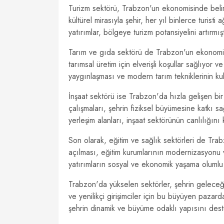
Turizm sektörü, Trabzon'un ekonomisinde belirgi
kültürel mirasıyla şehir, her yıl binlerce turisti
yatırımlar, bölgeye turizm potansiyelini artırmışt
Tarım ve gıda sektörü de Trabzon'un ekonomik 
tarımsal üretim için elverişli koşullar sağlıyor v
yaygınlaşması ve modern tarım tekniklerinin ku
İnşaat sektörü ise Trabzon'da hızla gelişen bir 
çalışmaları, şehrin fiziksel büyümesine katkı sa
yerleşim alanları, inşaat sektörünün canlılığını
Son olarak, eğitim ve sağlık sektörleri de Trab
açılması, eğitim kurumlarının modernizasyonu ve
yatırımların sosyal ve ekonomik yaşama olumlu e
Trabzon'da yükselen sektörler, şehrin geleceğine
ve yenilikçi girişimciler için bu büyüyen paza
şehrin dinamik ve büyüme odaklı yapısını de