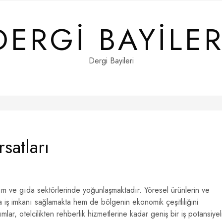
DERGI BAYILER
Dergi Bayileri
satları
ım ve gıda sektörlerinde yoğunlaşmaktadır. Yöresel ürünlerin ve
 iş imkanı sağlamakta hem de bölgenin ekonomik çeşitliliğini
mlar, otelcilikten rehberlik hizmetlerine kadar geniş bir iş potansiyel