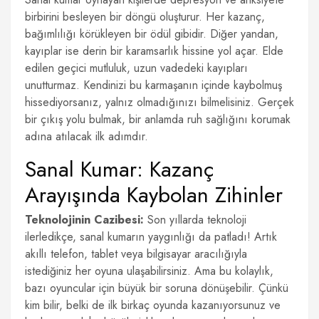
birbirini besleyen bir döngü oluşturur. Her kazanç,
bağımlılığı körükleyen bir ödül gibidir. Diğer yandan,
kayıplar ise derin bir karamsarlık hissine yol açar. Elde
edilen geçici mutluluk, uzun vadedeki kayıpları
unutturmaz. Kendinizi bu karmaşanın içinde kaybolmuş
hissediyorsanız, yalnız olmadığınızı bilmelisiniz. Gerçek
bir çıkış yolu bulmak, bir anlamda ruh sağlığını korumak
adına atılacak ilk adımdır.
Sanal Kumar: Kazanç
Arayışında Kaybolan Zihinler
Teknolojinin Cazibesi:
Son yıllarda teknoloji
ilerledikçe, sanal kumarın yaygınlığı da patladı! Artık
akıllı telefon, tablet veya bilgisayar aracılığıyla
istediğiniz her oyuna ulaşabilirsiniz. Ama bu kolaylık,
bazı oyuncular için büyük bir soruna dönüşebilir. Çünkü
kim bilir, belki de ilk birkaç oyunda kazanıyorsunuz ve