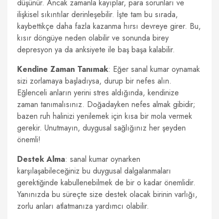
düşünür. Ancak zamanla kayıplar, para sorunları ve
ilişkisel sıkıntılar derinleşebilir. İşte tam bu sırada,
kaybettikçe daha fazla kazanma hırsı devreye girer. Bu,
kısır döngüye neden olabilir ve sonunda birey
depresyon ya da anksiyete ile baş başa kalabilir.
Kendine Zaman Tanımak
: Eğer sanal kumar oynamak
sizi zorlamaya başladıysa, durup bir nefes alın.
Eğlenceli anların yerini stres aldığında, kendinize
zaman tanımalısınız. Doğadayken nefes almak gibidir;
bazen ruh halinizi yenilemek için kısa bir mola vermek
gerekir. Unutmayın, duygusal sağlığınız her şeyden
önemli!
Destek Alma
: sanal kumar oynarken
karşılaşabileceğiniz bu duygusal dalgalanmaları
gerektiğinde kabullenebilmek de bir o kadar önemlidir.
Yanınızda bu süreçte size destek olacak birinin varlığı,
zorlu anları atlatmanıza yardımcı olabilir.