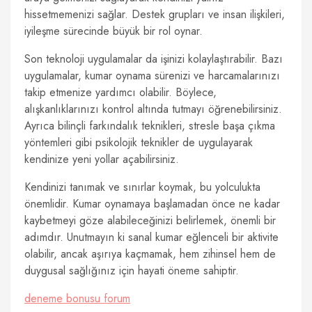
hissetmemenizi sağlar. Destek grupları ve insan ilişkileri,
iyileşme sürecinde büyük bir rol oynar.
Son teknoloji uygulamalar da işinizi kolaylaştırabilir. Bazı
uygulamalar, kumar oynama sürenizi ve harcamalarınızı
takip etmenize yardımcı olabilir. Böylece,
alışkanlıklarınızı kontrol altında tutmayı öğrenebilirsiniz.
Ayrıca bilinçli farkındalık teknikleri, stresle başa çıkma
yöntemleri gibi psikolojik teknikler de uygulayarak
kendinize yeni yollar açabilirsiniz.
Kendinizi tanımak ve sınırlar koymak, bu yolculukta
önemlidir. Kumar oynamaya başlamadan önce ne kadar
kaybetmeyi göze alabileceğinizi belirlemek, önemli bir
adımdır. Unutmayın ki sanal kumar eğlenceli bir aktivite
olabilir, ancak aşırıya kaçmamak, hem zihinsel hem de
duygusal sağlığınız için hayati öneme sahiptir.
deneme bonusu forum