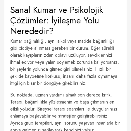
Sanal Kumar ve Psikolojik
Çözümler: İyileşme Yolu
Nerededir?
Kumar bağımlılığı, aynı alkol veya madde bağımlılığı
gibi ciddiye alınması gereken bir durum. Eğer sürekli
olarak kayıplarınızdan dolayı üzülüyor, sevdiklerinizi
ihmal ediyor veya yalan söylemek zorunda kalıyorsanız,
bir şeylerin yolunda gitmediğini bilmelisiniz. Hızlı bir
şekilde kaybetme korkusu, insanı daha fazla oynamaya
ittiği için kısır bir döngüye girebilirsiniz.
Bu noktada, uzman yardımı almak son derece kritik.
Terapi, bağımlılıkla yüzleşmenin ve başa çıkmanın en
etkili yoludur. Bireysel terapi seansları ile duygularınızı
anlamaya başlayabilir ve stratejiler geliştirebilirsiniz.
Ayrıca grup terapileri, aynı sorunu yaşayan insanlarla bir
araya gelmenizi sağlayarak kendinizi yalnız