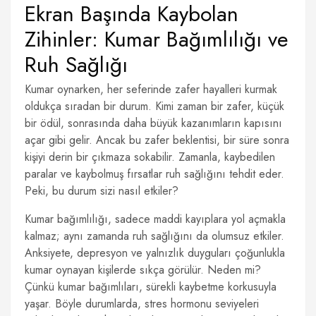
Ekran Başında Kaybolan
Zihinler: Kumar Bağımlılığı ve
Ruh Sağlığı
Kumar oynarken, her seferinde zafer hayalleri kurmak
oldukça sıradan bir durum. Kimi zaman bir zafer, küçük
bir ödül, sonrasında daha büyük kazanımların kapısını
açar gibi gelir. Ancak bu zafer beklentisi, bir süre sonra
kişiyi derin bir çıkmaza sokabilir. Zamanla, kaybedilen
paralar ve kaybolmuş fırsatlar ruh sağlığını tehdit eder.
Peki, bu durum sizi nasıl etkiler?
Kumar bağımlılığı, sadece maddi kayıplara yol açmakla
kalmaz; aynı zamanda ruh sağlığını da olumsuz etkiler.
Anksiyete, depresyon ve yalnızlık duyguları çoğunlukla
kumar oynayan kişilerde sıkça görülür. Neden mi?
Çünkü kumar bağımlıları, sürekli kaybetme korkusuyla
yaşar. Böyle durumlarda, stres hormonu seviyeleri