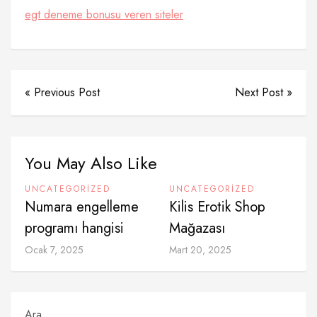
egt deneme bonusu veren siteler
« Previous Post
Next Post »
You May Also Like
UNCATEGORIZED
UNCATEGORIZED
Numara engelleme
Kilis Erotik Shop
programı hangisi
Mağazası
Ocak 7, 2025
Mart 20, 2025
Ara