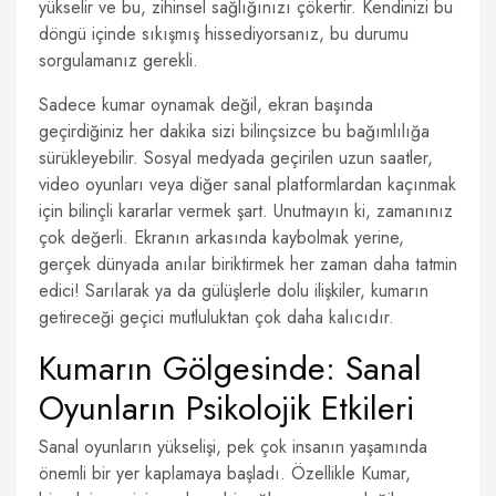
yükselir ve bu, zihinsel sağlığınızı çökertir. Kendinizi bu
döngü içinde sıkışmış hissediyorsanız, bu durumu
sorgulamanız gerekli.
Sadece kumar oynamak değil, ekran başında
geçirdiğiniz her dakika sizi bilinçsizce bu bağımlılığa
sürükleyebilir. Sosyal medyada geçirilen uzun saatler,
video oyunları veya diğer sanal platformlardan kaçınmak
için bilinçli kararlar vermek şart. Unutmayın ki, zamanınız
çok değerli. Ekranın arkasında kaybolmak yerine,
gerçek dünyada anılar biriktirmek her zaman daha tatmin
edici! Sarılarak ya da gülüşlerle dolu ilişkiler, kumarın
getireceği geçici mutluluktan çok daha kalıcıdır.
Kumarın Gölgesinde: Sanal
Oyunların Psikolojik Etkileri
Sanal oyunların yükselişi, pek çok insanın yaşamında
önemli bir yer kaplamaya başladı. Özellikle Kumar,