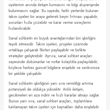
üyelerinin anında iletişim kurmasını ve bilgi alışverişinde
bulunmasını sağlar. Bu sayede, farklı yerlerde bulunan
takım üyeleri bir araya gelerek beyin fırtınası yapabilir,
sorunları hızla çözebilir ve karar verme süreçlerini
hızlandırabilir.
Sanal sohbetin en büyük avantajlarından biri işbirliğini
teşvik etmesidir. Takım üyeleri, projeler üzerinde
ortaklaşa çalışarak fikirleri paylaşabilir ve birlikte
stratejiler geliştirebilir. Ayrıca, sanal sohbet araçları
sayesinde dokümanlar ve notlar kolaylıkla paylaşılabilir,
böylece herkes güncel bilgilere erişebilir ve senkronize
bir şekilde çalışabilir.
Sanal sohbetin işbirliğinin yanı sıra verimliliği artırma
potansiyeli de oldukça yüksektir. Anlık iletişim,
gecikmeleri en aza indirir ve hızlı kararlar almayı sağlar.
Bunun yanı sıra, sanal sohbet araçları, toplantılara
katılamayan takım üyeleri için kaynakları daha erişilebilir