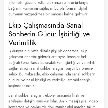
İnternetin gücünü kullanarak insanların birbirleriyle
bağlantı kurmasını sağlayan bu platformlar, dijital
dünyanın vazgeçilmez bir parçası haline gelmiştir.
Ekip Çalışmasında Sanal
Sohbetin Gücü: İşbirliği ve
Verimlilik
İş dünyasının hızla dijitalleştiği bir dönemde, ekip
çalışması önemini giderek arttırıyor. İnsanlar farklı
coğrafi konumlarda bulunabilirken, işbirliği ve verimlilik
sağlamak için sanal sohbet araçları büyük bir öneme
sahip. Bu makalede, ekip çalışmasında sanal sohbetin
gücünü ve nasıl işbirliği ve verimliliği artırabileceğini
keşfedeceksiniz.
Sanal sohbet araçları, ekipler arasında hızlı ve
etkileşimli iletişimi mümkün kılar. Anlık mesajlaşma, video
konferans ve paylaşımlı dokümanlar gibi araçlar, takım