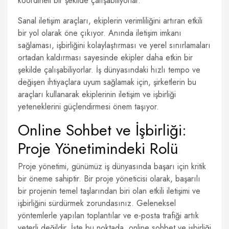
koordineli bir şekilde çalışabiliyorlar.
Sanal iletişim araçları, ekiplerin verimliliğini artıran etkili
bir yol olarak öne çıkıyor. Anında iletişim imkanı
sağlaması, işbirliğini kolaylaştırması ve yerel sınırlamaları
ortadan kaldırması sayesinde ekipler daha etkin bir
şekilde çalışabiliyorlar. İş dünyasındaki hızlı tempo ve
değişen ihtiyaçlara uyum sağlamak için, şirketlerin bu
araçları kullanarak ekiplerinin iletişim ve işbirliği
yeteneklerini güçlendirmesi önem taşıyor.
Online Sohbet ve İşbirliği:
Proje Yönetimindeki Rolü
Proje yönetimi, günümüz iş dünyasında başarı için kritik
bir öneme sahiptir. Bir proje yöneticisi olarak, başarılı
bir projenin temel taşlarından biri olan etkili iletişimi ve
işbirliğini sürdürmek zorundasınız. Geleneksel
yöntemlerle yapılan toplantılar ve e-posta trafiği artık
yeterli değildir. İşte bu noktada, online sohbet ve işbirliği