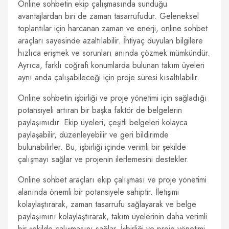
Online sohbetin ekip çalışmasında sunduğu
avantajlardan biri de zaman tasarrufudur. Geleneksel
toplantılar için harcanan zaman ve enerji, online sohbet
araçları sayesinde azaltılabilir. İhtiyaç duyulan bilgilere
hızlıca erişmek ve sorunları anında çözmek mümkündür.
Ayrıca, farklı coğrafi konumlarda bulunan takım üyeleri
aynı anda çalışabileceği için proje süresi kısaltılabilir.
Online sohbetin işbirliği ve proje yönetimi için sağladığı
potansiyeli artıran bir başka faktör de belgelerin
paylaşımıdır. Ekip üyeleri, çeşitli belgeleri kolayca
paylaşabilir, düzenleyebilir ve geri bildirimde
bulunabilirler. Bu, işbirliği içinde verimli bir şekilde
çalışmayı sağlar ve projenin ilerlemesini destekler.
Online sohbet araçları ekip çalışması ve proje yönetimi
alanında önemli bir potansiyele sahiptir. İletişimi
kolaylaştırarak, zaman tasarrufu sağlayarak ve belge
paylaşımını kolaylaştırarak, takım üyelerinin daha verimli
bir şekilde çalışmasını sağlar. İşbirliği ve proje yönetimi