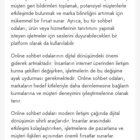
müşteri geri bildirimleri toplamak, potansiyel müşterilerle
etkileşimde bulunmak ve marka bilinirliğini artırmak için
mükemmel bir fırsat sunar. Ayrıca, bu tür sohbet
odaları, ürün veya hizmetlerinin tanıtımını yapmak
isteyen işletmeler için seslerini duyurabilecekleri bir
platform olarak da kullanılabilir.
Online sohbet odalarının dijital dönüşümdeki önemi
giderek artmaktadır. İnsanların internet üzerinden iletişim
kurma şekilleri değişirken, işletmelerin de bu değişime
ayak uydurması gerekmektedir. Online sohbet odaları,
markaların hedef kitleleriyle daha derinlemesine bağlantı
kurmalarına ve müşteri deneyimini iyileştirmelerine olanak
tanır.
Online sohbet odaları modern iletişim çağında dijital
dönüşümün sihirli araçlarıdır. İnsanlar arasındaki
etkileşimi kolaylaştırırken, işletmelere de pazarlama ve
müşteri ilişkileri açısından önemli fırsatlar sunarlar.