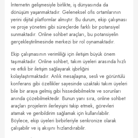
İnternetin gelişmesiyle birlikte, iş dünyasında da
dönüşüm yaşanmaktadır. Geleneksel ofis ortamlarının
yerini dijital platformlar almıştır. Bu durum, ekip çalışması
ve proje yönetimi gibi süreçlerde farklı bir potansiyel
sunmaktadır. Online sohbet araçları, bu potansiyelin
gerçekleştirilmesinde merkezi bir rol oynamaktadır.
Ekip çalışmasının verimliliği için iletişim büyük önem
taşımaktadır. Online sohbet, takım üyeleri arasında hızlı
ve etkili bir iletişim sağlayarak işbirliğini
kolaylaştırmaktadır. Anlık mesajlaşma, sesli ve görüntülü
konferans gibi özellikler sayesinde uzaktaki takım üyeleri
bile bir araya gelmiş gibi hissedebilmekte ve sorunları
anında çözebilmektedir. Bunun yanı sıra, online sohbet
araçları projelerin ilerleyişini takip etmek, görevleri
atamak ve geribildirim sağlamak için kullanılabilir.
Böylece, ekip üyeleri birbirleriyle senkronize olarak
çalışabilir ve iş akışını hızlandırabilir.