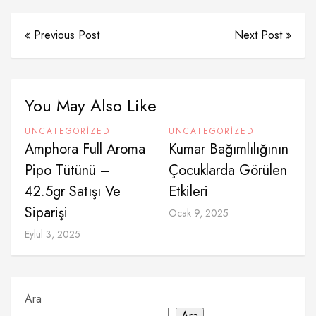
« Previous Post
Next Post »
You May Also Like
UNCATEGORIZED
UNCATEGORIZED
Amphora Full Aroma
Kumar Bağımlılığının
Pipo Tütünü –
Çocuklarda Görülen
42.5gr Satışı Ve
Etkileri
Siparişi
Ocak 9, 2025
Eylül 3, 2025
Ara
Ara