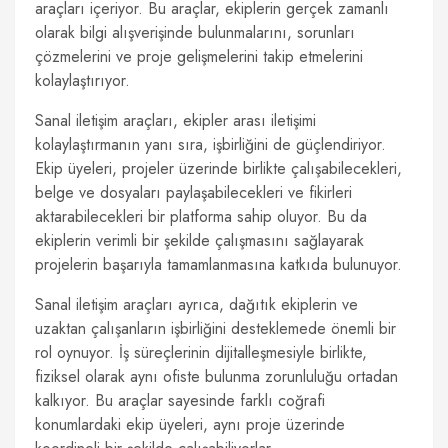
araçları içeriyor. Bu araçlar, ekiplerin gerçek zamanlı
olarak bilgi alışverişinde bulunmalarını, sorunları
çözmelerini ve proje gelişmelerini takip etmelerini
kolaylaştırıyor.
Sanal iletişim araçları, ekipler arası iletişimi
kolaylaştırmanın yanı sıra, işbirliğini de güçlendiriyor.
Ekip üyeleri, projeler üzerinde birlikte çalışabilecekleri,
belge ve dosyaları paylaşabilecekleri ve fikirleri
aktarabilecekleri bir platforma sahip oluyor. Bu da
ekiplerin verimli bir şekilde çalışmasını sağlayarak
projelerin başarıyla tamamlanmasına katkıda bulunuyor.
Sanal iletişim araçları ayrıca, dağıtık ekiplerin ve
uzaktan çalışanların işbirliğini desteklemede önemli bir
rol oynuyor. İş süreçlerinin dijitalleşmesiyle birlikte,
fiziksel olarak aynı ofiste bulunma zorunluluğu ortadan
kalkıyor. Bu araçlar sayesinde farklı coğrafi
konumlardaki ekip üyeleri, aynı proje üzerinde