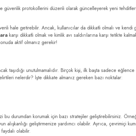
ve güvenlik protokollerini düzenli olarak güncelleyerek yeni tehditler
li hale getirebilir. Ancak, kullanıcılar da dikkatli olmalı ve kendi g
lara
karşı dikkatli olmak ve kimlik avı saldırılarına karşı tetikte kalma
konuda aktif olmanız gerekir!
ncak taşıdığı unutulmamalıdır. Birçok kişi, ilk başta sadece eğlence
irtileri nelerdir? İşte dikkate almanız gereken bazı noktalar:
 bu durumdan korumak için bazı stratejiler geliştirebilirsiniz. Örneğin
 alışkanlığı geliştirmenize yardımcı olabilir. Ayrıca, çevrimiçi kuma
aydalı olabilir.