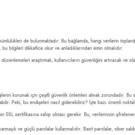
 yükümlülükleri de bulunmaktadır. Bu bağlamda, hangi verilerin topland
, bu bilgileri dikkatlice okur ve anladıklarından emin olmalıdır.
düzenlemeleri araştırmak, kullanıcıların güvenliğini artıracak ve ola
ilgilerini korumak için çeşitli güvenlik önlemleri almak zorundadır. Bu s
bilir. Peki, bu endişeleri nasıl giderebiliriz? İşte bazı önemli noktal
n SSL sertifikasına sahip olması gerekir. Bu, verilerinizin şifrelenere
armaşık ve güçlü parolalar kullanmalıdır. Basit parolalar, siber saldı