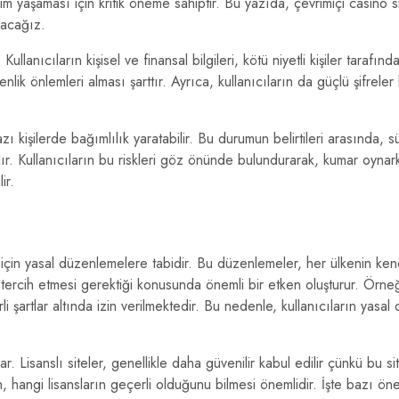
m yaşaması için kritik öneme sahiptir. Bu yazıda, çevrimiçi casino si
lacağız.
anıcıların kişisel ve finansal bilgileri, kötü niyetli kişiler tarafın
venlik önlemleri alması şarttır. Ayrıca, kullanıcıların da güçlü şifrele
zı kişilerde bağımlılık yaratabilir. Bu durumun belirtileri arasında, s
r. Kullanıcıların bu riskleri göz önünde bulundurarak, kumar oynark
ir.
k için yasal düzenlemelere tabidir. Bu düzenlemeler, her ülkenin ken
rı tercih etmesi gerektiği konusunda önemli bir etken oluşturur. Örne
artlar altında izin verilmektedir. Bu nedenle, kullanıcıların yasal 
. Lisanslı siteler, genellikle daha güvenilir kabul edilir çünkü bu site
 hangi lisansların geçerli olduğunu bilmesi önemlidir. İşte bazı öne