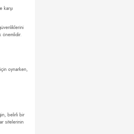
e karşı
üvenliklerini
k önemlidir.
 için oynarken,
, belirli bir
r sitelerinin