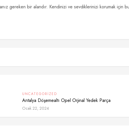
nız gereken bir alandır. Kendinizi ve sevdiklerinizi korumak için bu 
UNCATEGORIZED
Antalya Döşemealtı Opel Orjinal Yedek Parça
Ocak 22, 2024