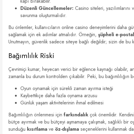
kapı bırakabilir.
Düzenli Güncellemeler:
Casino siteleri, yazılımlarını 
savunma oluşturmalıdır.
Bu önlemler, kullanıcıların online casino deneyimlerini daha güven
sağlamak için ek adımlar atmalıdır. Örneğin,
şüpheli e-posta
Unutmayın, güvenlik sadece siteye bağlı değildir; sizin de bu 
Bağımlılık Riski
Çevrimiçi kumar, heyecan verici bir eğlence kaynağı olabilir, a
zamanla bu durum kontrolden çıkabilir. Peki, bu bağımlılığın bel
Oyun oynamak için sürekli zaman ayırma isteği
Kaybettikçe daha fazla oynama arzusu
Günlük yaşam aktivitelerinin ihmal edilmesi
Bağımlılığın önlenmesi için
farkındalık
çok önemlidir. Kendinizi
bütçe ayırmak ve bu bütçeyi aşmamaya çalışmak, sağlıklı bir oyun
sunduğu
kısıtlama
ve
öz-dışlama
seçeneklerini kullanmak da f