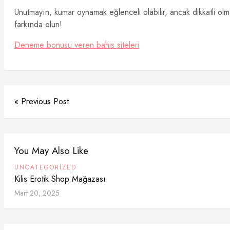
Unutmayın, kumar oynamak eğlenceli olabilir, ancak dikkatli olma
farkında olun!
Deneme bonusu veren bahis siteleri
« Previous Post
You May Also Like
UNCATEGORIZED
Kilis Erotik Shop Mağazası
Mart 20, 2025