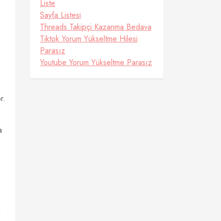
Liste
Sayfa Listesi
Threads Takipçi Kazanma Bedava
Tiktok Yorum Yükseltme Hilesi
Parasız
Youtube Yorum Yükseltme Parasız
r.
a
u