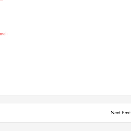
malı
Next Post