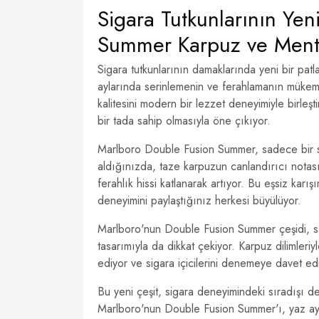
Sigara Tutkunlarının Yen
Summer Karpuz ve Ment
Sigara tutkunlarının damaklarında yeni bir p
aylarında serinlemenin ve ferahlamanın mükem
kalitesini modern bir lezzet deneyimiyle birleşti
bir tada sahip olmasıyla öne çıkıyor.
Marlboro Double Fusion Summer, sadece bir si
aldığınızda, taze karpuzun canlandırıcı notası
ferahlık hissi katlanarak artıyor. Bu eşsiz karış
deneyimini paylaştığınız herkesi büyülüyor.
Marlboro'nun Double Fusion Summer çeşidi, s
tasarımıyla da dikkat çekiyor. Karpuz dilimleriy
ediyor ve sigara içicilerini denemeye davet ed
Bu yeni çeşit, sigara deneyimindeki sıradışı deği
Marlboro'nun Double Fusion Summer'ı, yaz ayla