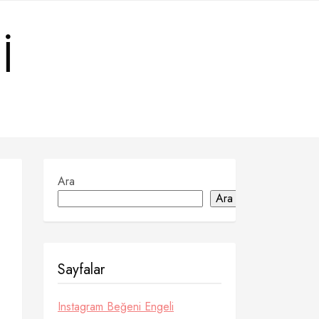
I
Ara
Ara
Sayfalar
Instagram Beğeni Engeli