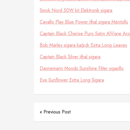
Smok Nord 50W kit Elektronik sigara
Cavallo Play Blue Power ithal sigara Mentollü
Captain Black Cherise Puro Satın AlVişne Aro
Bob Marley sigara kağıdı Extra Long Leaves
Captain Black Silver ithal sigara
Dannemann Moods Sunshine Filter sigarillo
Eve Sunflower Extra Long Sigara
« Previous Post