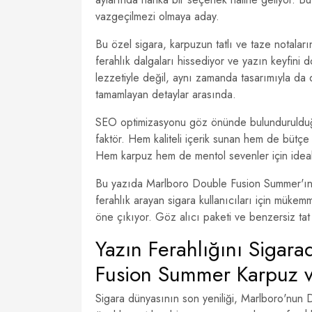
vazgeçilmezi olmaya aday.
Bu özel sigara, karpuzun tatlı ve taze notalarını
ferahlık dalgaları hissediyor ve yazın keyfin
lezzetiyle değil, aynı zamanda tasarımıyla da di
tamamlayan detaylar arasında.
SEO optimizasyonu göz önünde bulundurulduğu
faktör. Hem kaliteli içerik sunan hem de bütçe d
Hem karpuz hem de mentol sevenler için ideal 
Bu yazıda Marlboro Double Fusion Summer'ın özel
ferahlık arayan sigara kullanıcıları için müke
öne çıkıyor. Göz alıcı paketi ve benzersiz tat
Yazın Ferahlığını Sigar
Fusion Summer Karpuz v
Sigara dünyasının son yeniliği, Marlboro'nun