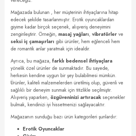
vereceğiz.
Mağazada bulunan , her müşterinin ihtiyaçlarına hitap
edecek şekilde tasarlanmıştır. Erotik oyuncaklardan
giyime kadar birçok seçenek, alışveriş deneyimini
zenginleştirir. Örneğin,
masaj yağları
,
vibratörler
ve
seksi iç çamaşırları
gibi ürünler, hem eğlenceli hem
de romantik anlar yaratmak için idealdir.
Ayrıca, bu mağaza,
farklı bedensel ihtiyaçlara
yönelik özel ürünler de sunmaktadır. Bu sayede,
herkesin kendine uygun bir şey bulabilmesi mümkün.
Ürünler, kaliteli malzemelerden üretilmiş olup, güvenli ve
sağlıklı bir deneyim sunmak için titizlikle seçilmiştir.
Alışveriş yaparken,
özgüveninizi artıracak
seçenekler
bulmak, kendinizi iyi hissetmenizi sağlayacaktır.
Mağazanın sunduğu bazı ürün kategorileri şunlardır:
Erotik Oyuncaklar