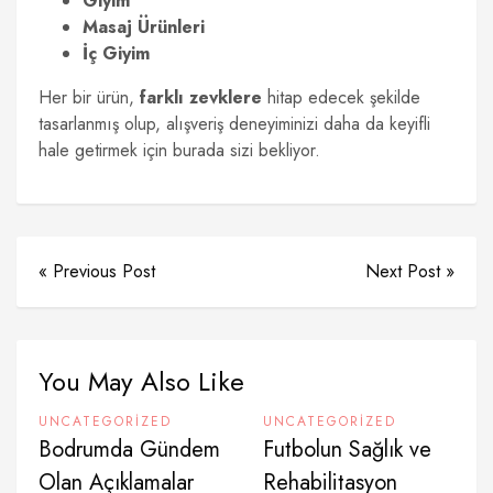
Giyim
Masaj Ürünleri
İç Giyim
Her bir ürün,
farklı zevklere
hitap edecek şekilde
tasarlanmış olup, alışveriş deneyiminizi daha da keyifli
hale getirmek için burada sizi bekliyor.
« Previous Post
Next Post »
You May Also Like
UNCATEGORIZED
UNCATEGORIZED
Bodrumda Gündem
Futbolun Sağlık ve
Olan Açıklamalar
Rehabilitasyon