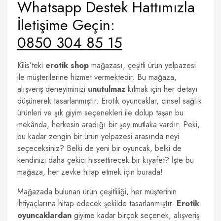
Whatsapp Destek Hattımızla
İletişime Geçin:
0850 304 85 15
Kilis’teki
erotik shop
mağazası, çeşitli ürün yelpazesi
ile müşterilerine hizmet vermektedir. Bu mağaza,
alışveriş deneyiminizi
unutulmaz
kılmak için her detayı
düşünerek tasarlanmıştır. Erotik oyuncaklar, cinsel sağlık
ürünleri ve şık giyim seçenekleri ile dolup taşan bu
mekânda, herkesin aradığı bir şey mutlaka vardır. Peki,
bu kadar zengin bir ürün yelpazesi arasında neyi
seçeceksiniz? Belki de yeni bir oyuncak, belki de
kendinizi daha çekici hissettirecek bir kıyafet? İşte bu
mağaza, her zevke hitap etmek için burada!
Mağazada bulunan ürün çeşitliliği, her müşterinin
ihtiyaçlarına hitap edecek şekilde tasarlanmıştır.
Erotik
oyuncaklardan
giyime kadar birçok seçenek, alışveriş