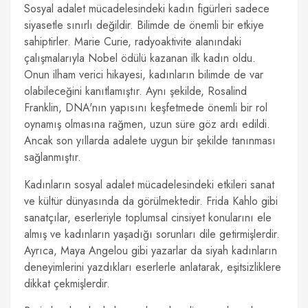
Sosyal adalet mücadelesindeki kadın figürleri sadece
siyasetle sınırlı değildir. Bilimde de önemli bir etkiye
sahiptirler. Marie Curie, radyoaktivite alanındaki
çalışmalarıyla Nobel ödülü kazanan ilk kadın oldu.
Onun ilham verici hikayesi, kadınların bilimde de var
olabileceğini kanıtlamıştır. Aynı şekilde, Rosalind
Franklin, DNA'nın yapısını keşfetmede önemli bir rol
oynamış olmasına rağmen, uzun süre göz ardı edildi.
Ancak son yıllarda adalete uygun bir şekilde tanınması
sağlanmıştır.
Kadınların sosyal adalet mücadelesindeki etkileri sanat
ve kültür dünyasında da görülmektedir. Frida Kahlo gibi
sanatçılar, eserleriyle toplumsal cinsiyet konularını ele
almış ve kadınların yaşadığı sorunları dile getirmişlerdir.
Ayrıca, Maya Angelou gibi yazarlar da siyah kadınların
deneyimlerini yazdıkları eserlerle anlatarak, eşitsizliklere
dikkat çekmişlerdir.