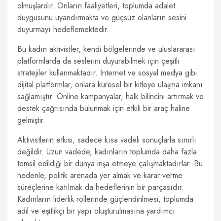
olmuşlardır. Onların faaliyetleri, toplumda adalet
duygusunu uyandırmakta ve güçsüz olanların sesini
duyurmayı hedeflemektedir.
Bu kadın aktivistler, kendi bölgelerinde ve uluslararası
platformlarda da seslerini duyurabilmek için çeşitli
stratejiler kullanmaktadır. İnternet ve sosyal medya gibi
dijital platformlar, onlara küresel bir kitleye ulaşma imkanı
sağlamıştır. Online kampanyalar, halk bilincini artırmak ve
destek çağrısında bulunmak için etkili bir araç haline
gelmiştir.
Aktivistlerin etkisi, sadece kısa vadeli sonuçlarla sınırlı
değildir. Uzun vadede, kadınların toplumda daha fazla
temsil edildiği bir dünya inşa etmeye çalışmaktadırlar. Bu
nedenle, politik arenada yer almak ve karar verme
süreçlerine katılmak da hedeflerinin bir parçasıdır.
Kadınların liderlik rollerinde güçlendirilmesi, toplumda
adil ve eşitlikçi bir yapı oluşturulmasına yardımcı