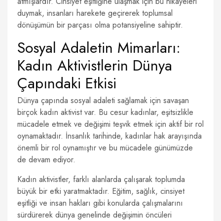
atmışlardır. Cinsiyet eşitliğine ulaşmak için bu hikayeleri
duymak, insanları harekete geçirerek toplumsal
dönüşümün bir parçası olma potansiyeline sahiptir.
Sosyal Adaletin Mimarları:
Kadın Aktivistlerin Dünya
Çapındaki Etkisi
Dünya çapında sosyal adaleti sağlamak için savaşan
birçok kadın aktivist var. Bu cesur kadınlar, eşitsizlikle
mücadele etmek ve değişimi teşvik etmek için aktif bir rol
oynamaktadır. İnsanlık tarihinde, kadınlar hak arayışında
önemli bir rol oynamıştır ve bu mücadele günümüzde
de devam ediyor.
Kadın aktivistler, farklı alanlarda çalışarak toplumda
büyük bir etki yaratmaktadır. Eğitim, sağlık, cinsiyet
eşitliği ve insan hakları gibi konularda çalışmalarını
sürdürerek dünya genelinde değişimin öncüleri