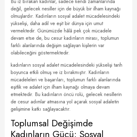
Bu iz bırakan kadınlar, sadece kendi zamanlarında
değil, gelecek nesiller için de büyük bir ilham kaynağı
olmuşlardır. Kadınların sosyal adalet mücadelesindeki
yükselişi, daha adil ve eşit bir dünya için umut
vermektedir. Günümüzde hâlâ pek çok mücadele
devam etse de, bu cesur kadınların mirası, toplumun
farklı alanlarında değişim sağlayan kişilerin var
olabileceğini göstermektedir.
kadınların sosyal adalet mücadelesindeki yükselişi tarih
boyunca etkili olmuş ve iz bırakmıştır. Kadınların
mücadeleleri ve başarıları, toplumun farklı alanlarında
eşitlik ve adalet için ilham kaynağı olmaya devam
etmektedir. Bu kadınların öncü rolü, gelecek nesillerin
de cesur adımlar atmasına yol açarak sosyal adaletin
gelişimine katkı sağlayacaktır.
Toplumsal Değişimde
Kadınların Gücü: Sosyal