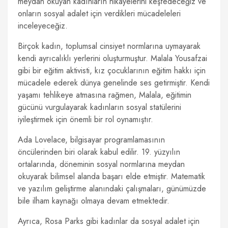
meydan okuyan kadınların hikayelerini keşfedeceğiz ve
onların sosyal adalet için verdikleri mücadeleleri
inceleyeceğiz.
Birçok kadın, toplumsal cinsiyet normlarına uymayarak
kendi ayrıcalıklı yerlerini oluşturmuştur. Malala Yousafzai
gibi bir eğitim aktivisti, kız çocuklarının eğitim hakkı için
mücadele ederek dünya genelinde ses getirmiştir. Kendi
yaşamı tehlikeye atmasına rağmen, Malala, eğitimin
gücünü vurgulayarak kadınların sosyal statülerini
iyileştirmek için önemli bir rol oynamıştır.
Ada Lovelace, bilgisayar programlamasının
öncülerinden biri olarak kabul edilir. 19. yüzyılın
ortalarında, döneminin sosyal normlarına meydan
okuyarak bilimsel alanda başarı elde etmiştir. Matematik
ve yazılım geliştirme alanındaki çalışmaları, günümüzde
bile ilham kaynağı olmaya devam etmektedir.
Ayrıca, Rosa Parks gibi kadınlar da sosyal adalet için