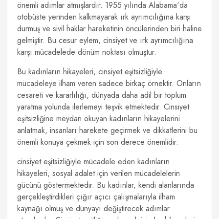
önemli adımlar atmışlardır. 1955 yılında Alabama'da
otobüste yerinden kalkmayarak ırk ayrımcılığına karşı
durmuş ve sivil haklar hareketinin öncülerinden biri haline
gelmiştir. Bu cesur eylem, cinsiyet ve ırk ayrımcılığına
karşı mücadelede dönüm noktası olmuştur.
Bu kadınların hikayeleri, cinsiyet eşitsizliğiyle
mücadeleye ilham veren sadece birkaç örnektir. Onların
cesareti ve kararlılığı, dünyada daha adil bir toplum
yaratma yolunda ilerlemeyi teşvik etmektedir. Cinsiyet
eşitsizliğine meydan okuyan kadınların hikayelerini
anlatmak, insanları harekete geçirmek ve dikkatlerini bu
önemli konuya çekmek için son derece önemlidir.
cinsiyet eşitsizliğiyle mücadele eden kadınların
hikayeleri, sosyal adalet için verilen mücadelelerin
gücünü göstermektedir. Bu kadınlar, kendi alanlarında
gerçekleştirdikleri çığır açıcı çalışmalarıyla ilham
kaynağı olmuş ve dünyayı değiştirecek adımlar