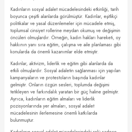
Kadınların sosyal adalet mücadelesindeki etkinliği, tarih
boyunca çeşitli alanlarda görülmüştür. Kadınlar, eşitlikçi
politikalar ve yasal düzenlemeler için mücadele etmiş,
toplumsal cinsiyet rollerine meydan okumuş ve değişimin
öncüleri olmuşlardır. Örneğin, kadın hakları hareketi, oy
hakkının yanı sıra eğitim, çalışma ve aile planlaması gibi
konularda da önemli kazanımlar elde etmiştir.
Kadınlar, aktivizm, liderlik ve eğitim gibi alanlarda da
etkili olmuşlardır. Sosyal adaletin sağlanması için yapılan
kampanyaların ve protestoların başında kadınlar
gelmiştir. Onların özgün sesleri, toplumda değişimi
tetikleyen ve farkındalık yaratan bir güç haline gelmiştir.
Ayrıca, kadınların eğitim almaları ve liderlik
pozisyonlarında yer almaları, sosyal adalet
mücadelesinin ilerlemesine önemli katkılarda
bulunmuştur.
Kadınların sosyal adalet mücadelesindeki rolü sadece