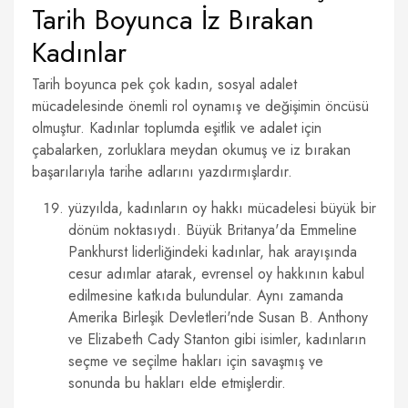
Tarih Boyunca İz Bırakan
Kadınlar
Tarih boyunca pek çok kadın, sosyal adalet
mücadelesinde önemli rol oynamış ve değişimin öncüsü
olmuştur. Kadınlar toplumda eşitlik ve adalet için
çabalarken, zorluklara meydan okumuş ve iz bırakan
başarılarıyla tarihe adlarını yazdırmışlardır.
yüzyılda, kadınların oy hakkı mücadelesi büyük bir
dönüm noktasıydı. Büyük Britanya'da Emmeline
Pankhurst liderliğindeki kadınlar, hak arayışında
cesur adımlar atarak, evrensel oy hakkının kabul
edilmesine katkıda bulundular. Aynı zamanda
Amerika Birleşik Devletleri'nde Susan B. Anthony
ve Elizabeth Cady Stanton gibi isimler, kadınların
seçme ve seçilme hakları için savaşmış ve
sonunda bu hakları elde etmişlerdir.