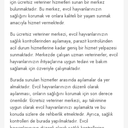
için ücretsiz veteriner hizmetleri sunan bir merkez
bulunmaktadır. Bu merkez, evcil hayvanlarınızın
sağlığını korumak ve onlara kaliteli bir yaşam sunmak
amacıyla hizmet vermektedir.
Bu ücretsiz veteriner merkezi, evcil hayvanlarınızın
sağlık kontrollerinden aşılamaya, parazit kontrolünden
acil durum hizmetlerine kadar geniş bir hizmet yelpazesi
sunmaktadır. Merkezde çalışan uzman veterinerler, evcil
hayvanlarınızın ihtiyaçlarına uygun tedavi ve bakım
sağlamak için özveriyle çalışmaktadır.
Burada sunulan hizmetler arasında aşılamalar da yer
almaktadır. Evcil hayvanlarınızın düzenli olarak
aşılanması, onların sağlığını korumak için son derece
önemlidir. Ücretsiz veteriner merkezi, aşı takvimine
uygun olarak evcil hayvanlarınızı aşılamakta ve bu
konuda sizlere de rehberlik etmektedir. Ayrıca, sağlık
kontrolleri de burada yapılmaktadır. Evcil
hayvanlarınızın düzenli olarak sağlık kontrollerine