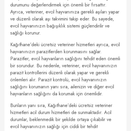
durumunu değerlendirmek için önemli bir fırsattır.
Ayrıca, veteriner, evcil hayvanınıza gerekli aşıları yapar
ve düzenli olarak aşı takvimini takip eder. Bu sayede,
evcil hayvanınızın bağışıklık sistemi güçlendirilir ve
sağlığı korunur.
Kağıthane’deki ücretsiz veteriner hizmetleri ayrıca, evcil
hayvanınızın parazitlerden korunmasını sağlar.
Parazitler, evcil hayvanların sağlığını tehdit eden önemli
bir sorundur. Bu nedenle, veteriner, evcil hayvanınızın
parazit kontrollerini düzenli olarak yapar ve gerekli
önlemleri alır. Parazit kontrolü, evcil hayvanınızın
sağlığını korumanın yanı sıra, ailenizin ve diğer evcil
hayvanların sağlığını da korumak için önemlidir.
Bunların yanı sıra, Kağıthane’deki ücretsiz veteriner
hizmetleri acil durum hizmetleri de sunmaktadır. Acil
durumlar, beklenmedik bir şekilde ortaya çıkabilir ve
evcil hayvanınızın sağlığı için ciddi bir tehdit