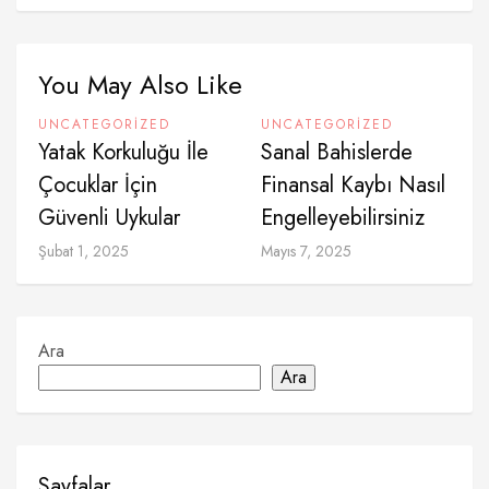
You May Also Like
UNCATEGORIZED
UNCATEGORIZED
Yatak Korkuluğu İle
Sanal Bahislerde
Çocuklar İçin
Finansal Kaybı Nasıl
Güvenli Uykular
Engelleyebilirsiniz
Şubat 1, 2025
Mayıs 7, 2025
Ara
Ara
Sayfalar