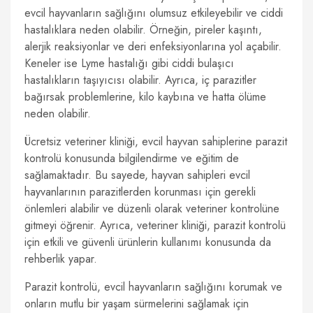
evcil hayvanların sağlığını olumsuz etkileyebilir ve ciddi
hastalıklara neden olabilir. Örneğin, pireler kaşıntı,
alerjik reaksiyonlar ve deri enfeksiyonlarına yol açabilir.
Keneler ise Lyme hastalığı gibi ciddi bulaşıcı
hastalıkların taşıyıcısı olabilir. Ayrıca, iç parazitler
bağırsak problemlerine, kilo kaybına ve hatta ölüme
neden olabilir.
Ücretsiz veteriner kliniği, evcil hayvan sahiplerine parazit
kontrolü konusunda bilgilendirme ve eğitim de
sağlamaktadır. Bu sayede, hayvan sahipleri evcil
hayvanlarının parazitlerden korunması için gerekli
önlemleri alabilir ve düzenli olarak veteriner kontrolüne
gitmeyi öğrenir. Ayrıca, veteriner kliniği, parazit kontrolü
için etkili ve güvenli ürünlerin kullanımı konusunda da
rehberlik yapar.
Parazit kontrolü, evcil hayvanların sağlığını korumak ve
onların mutlu bir yaşam sürmelerini sağlamak için