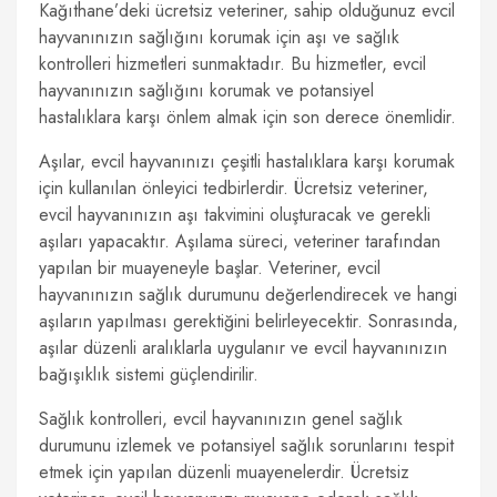
Kağıthane’deki ücretsiz veteriner, sahip olduğunuz evcil
hayvanınızın sağlığını korumak için aşı ve sağlık
kontrolleri hizmetleri sunmaktadır. Bu hizmetler, evcil
hayvanınızın sağlığını korumak ve potansiyel
hastalıklara karşı önlem almak için son derece önemlidir.
Aşılar, evcil hayvanınızı çeşitli hastalıklara karşı korumak
için kullanılan önleyici tedbirlerdir. Ücretsiz veteriner,
evcil hayvanınızın aşı takvimini oluşturacak ve gerekli
aşıları yapacaktır. Aşılama süreci, veteriner tarafından
yapılan bir muayeneyle başlar. Veteriner, evcil
hayvanınızın sağlık durumunu değerlendirecek ve hangi
aşıların yapılması gerektiğini belirleyecektir. Sonrasında,
aşılar düzenli aralıklarla uygulanır ve evcil hayvanınızın
bağışıklık sistemi güçlendirilir.
Sağlık kontrolleri, evcil hayvanınızın genel sağlık
durumunu izlemek ve potansiyel sağlık sorunlarını tespit
etmek için yapılan düzenli muayenelerdir. Ücretsiz