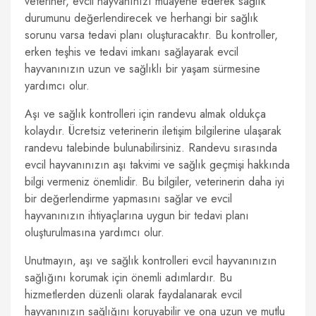
veteriner, evcil hayvanınızı muayene ederek sağlık
durumunu değerlendirecek ve herhangi bir sağlık
sorunu varsa tedavi planı oluşturacaktır. Bu kontroller,
erken teşhis ve tedavi imkanı sağlayarak evcil
hayvanınızın uzun ve sağlıklı bir yaşam sürmesine
yardımcı olur.
Aşı ve sağlık kontrolleri için randevu almak oldukça
kolaydır. Ücretsiz veterinerin iletişim bilgilerine ulaşarak
randevu talebinde bulunabilirsiniz. Randevu sırasında
evcil hayvanınızın aşı takvimi ve sağlık geçmişi hakkında
bilgi vermeniz önemlidir. Bu bilgiler, veterinerin daha iyi
bir değerlendirme yapmasını sağlar ve evcil
hayvanınızın ihtiyaçlarına uygun bir tedavi planı
oluşturulmasına yardımcı olur.
Unutmayın, aşı ve sağlık kontrolleri evcil hayvanınızın
sağlığını korumak için önemli adımlardır. Bu
hizmetlerden düzenli olarak faydalanarak evcil
hayvanınızın sağlığını koruyabilir ve ona uzun ve mutlu