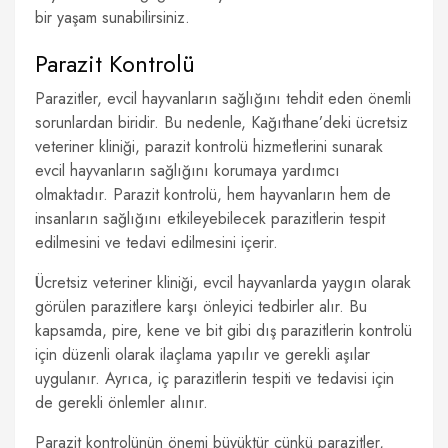
bir yaşam sunabilirsiniz.
Parazit Kontrolü
Parazitler, evcil hayvanların sağlığını tehdit eden önemli
sorunlardan biridir. Bu nedenle, Kağıthane’deki ücretsiz
veteriner kliniği, parazit kontrolü hizmetlerini sunarak
evcil hayvanların sağlığını korumaya yardımcı
olmaktadır. Parazit kontrolü, hem hayvanların hem de
insanların sağlığını etkileyebilecek parazitlerin tespit
edilmesini ve tedavi edilmesini içerir.
Ücretsiz veteriner kliniği, evcil hayvanlarda yaygın olarak
görülen parazitlere karşı önleyici tedbirler alır. Bu
kapsamda, pire, kene ve bit gibi dış parazitlerin kontrolü
için düzenli olarak ilaçlama yapılır ve gerekli aşılar
uygulanır. Ayrıca, iç parazitlerin tespiti ve tedavisi için
de gerekli önlemler alınır.
Parazit kontrolünün önemi büyüktür çünkü parazitler,