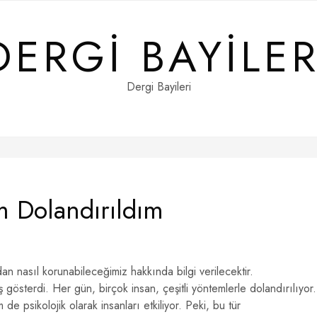
DERGI BAYILER
Dergi Bayileri
m Dolandırıldım
an nasıl korunabileceğimiz hakkında bilgi verilecektir.
ış gösterdi. Her gün, birçok insan, çeşitli yöntemlerle dolandırılıyor.
 psikolojik olarak insanları etkiliyor. Peki, bu tür