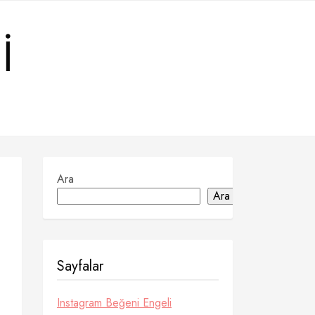
I
Ara
Ara
Sayfalar
Instagram Beğeni Engeli