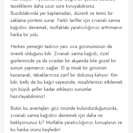
tazeliklerini daha uzun süre koruyabilirsiniz.
Buzdolabında yer kaplamadan, düzenli ve temiz bir
saklama yöntemi sunar. Farklı tarifler için zıvanalı sarma
kağıdını denemek, mutfaktaki yaratıcılığınızı arttırmanın
harika bir yolu.
Herkes yemeğin tadının yanı sıra görünümünün de
önemli olduğunu bilir. Zıvanalı sarma kağıdı, özel
günlerinizde ya da sıradan bir akşamda bile güzel bir
sunum yapmanızı sağlar. El işi misali bir görünüm
kazanarak, tabaklarınıza zarif bir dokunuş katıyor. Kim
bilir, belki de bu kağıt sayesinde, misafirlerinizi etkilemek
için büyük şefler kadar etkileyici sunumlar
hazırlayabilirsiniz!
Bütün bu avantajları göz önünde bulundurduğunuzda,
zıvanalı sarma kağıdını denemek için daha ne
bekliyorsunuz ki? Mutfakta yaratıcılığınızı konuşturun ve
bu harika ürünü keşfedin!