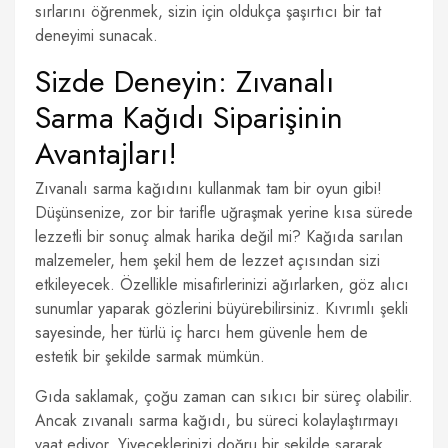
sırlarını öğrenmek, sizin için oldukça şaşırtıcı bir tat
deneyimi sunacak.
Sizde Deneyin: Zıvanalı
Sarma Kağıdı Siparişinin
Avantajları!
Zıvanalı sarma kağıdını kullanmak tam bir oyun gibi!
Düşünsenize, zor bir tarifle uğraşmak yerine kısa sürede
lezzetli bir sonuç almak harika değil mi? Kağıda sarılan
malzemeler, hem şekil hem de lezzet açısından sizi
etkileyecek. Özellikle misafirlerinizi ağırlarken, göz alıcı
sunumlar yaparak gözlerini büyürebilirsiniz. Kıvrımlı şekli
sayesinde, her türlü iç harcı hem güvenle hem de
estetik bir şekilde sarmak mümkün.
Gıda saklamak, çoğu zaman can sıkıcı bir süreç olabilir.
Ancak zıvanalı sarma kağıdı, bu süreci kolaylaştırmayı
vaat ediyor. Yiyeceklerinizi doğru bir şekilde sararak,