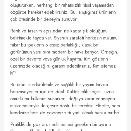
oluştururken, herhangi bir rahatsızlık hissi yaşamadan
özgürce hareket edebilirsiniz. Bu, alıştığınız ürünlerin
çok ötesinde bir deneyim sunuyor.
Renk ve tasarım açısından ne kadar şık olduğunu
belirtmekte fayda var. Siyahın zarafeti herkesin malumu;
fakat bu ipeklerin o eşsiz parlaklığı, klasik bir
görünümün yanı sıra modern bir hava katıyor. Örneğin,
özel bir davette veya günlük hayatta, tüm gözlerin
üzerinizde olacağını garanti edebilirsiniz. Kim istemez
ki?
Bu ürün, sürdürülebilir ve sağlıklı bir yaşam tarzını
benimseyenler için de ideal. Kaliteli iplik seçimi, uzun
ömürlü bir kullanım sunarken, doğaya zarar vermeyen
malzemeleriyle de çevre dostu bir tercihtir. Elbette, hem
kendinize hem de çevrenize duyarlı olmak harika bir his!
Pratiklik de göz ardı edilmemesi gereken bir ayrıntı.