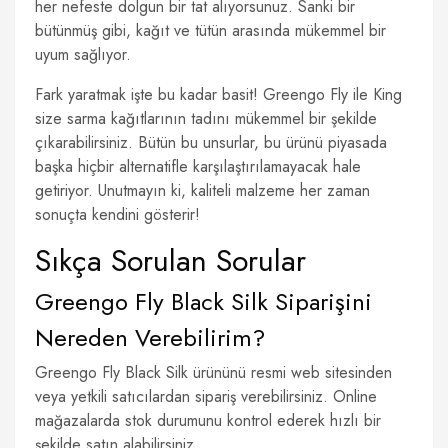
her nefeste dolgun bir tat alıyorsunuz. Sanki bir
bütünmüş gibi, kağıt ve tütün arasında mükemmel bir
uyum sağlıyor.
Fark yaratmak işte bu kadar basit! Greengo Fly ile King
size sarma kağıtlarının tadını mükemmel bir şekilde
çıkarabilirsiniz. Bütün bu unsurlar, bu ürünü piyasada
başka hiçbir alternatifle karşılaştırılamayacak hale
getiriyor. Unutmayın ki, kaliteli malzeme her zaman
sonuçta kendini gösterir!
Sıkça Sorulan Sorular
Greengo Fly Black Silk Siparişini
Nereden Verebilirim?
Greengo Fly Black Silk ürününü resmi web sitesinden
veya yetkili satıcılardan sipariş verebilirsiniz. Online
mağazalarda stok durumunu kontrol ederek hızlı bir
şekilde satın alabilirsiniz.