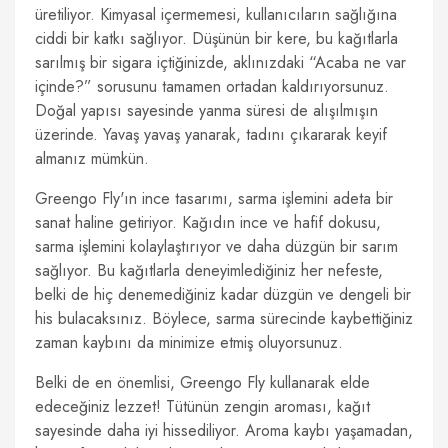
üretiliyor. Kimyasal içermemesi, kullanıcıların sağlığına
ciddi bir katkı sağlıyor. Düşünün bir kere, bu kağıtlarla
sarılmış bir sigara içtiğinizde, aklınızdaki “Acaba ne var
içinde?” sorusunu tamamen ortadan kaldırıyorsunuz.
Doğal yapısı sayesinde yanma süresi de alışılmışın
üzerinde. Yavaş yavaş yanarak, tadını çıkararak keyif
almanız mümkün.
Greengo Fly'ın ince tasarımı, sarma işlemini adeta bir
sanat haline getiriyor. Kağıdın ince ve hafif dokusu,
sarma işlemini kolaylaştırıyor ve daha düzgün bir sarım
sağlıyor. Bu kağıtlarla deneyimlediğiniz her nefeste,
belki de hiç denemediğiniz kadar düzgün ve dengeli bir
his bulacaksınız. Böylece, sarma sürecinde kaybettiğiniz
zaman kaybını da minimize etmiş oluyorsunuz.
Belki de en önemlisi, Greengo Fly kullanarak elde
edeceğiniz lezzet! Tütünün zengin aroması, kağıt
sayesinde daha iyi hissediliyor. Aroma kaybı yaşamadan,