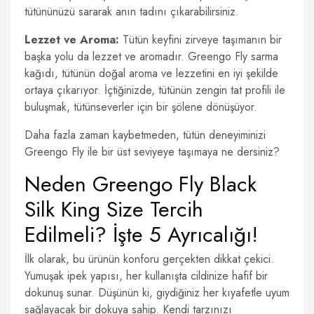
tütününüzü sararak anın tadını çıkarabilirsiniz.
Lezzet ve Aroma:
Tütün keyfini zirveye taşımanın bir
başka yolu da lezzet ve aromadır. Greengo Fly sarma
kağıdı, tütünün doğal aroma ve lezzetini en iyi şekilde
ortaya çıkarıyor. İçtiğinizde, tütünün zengin tat profili ile
buluşmak, tütünseverler için bir şölene dönüşüyor.
Daha fazla zaman kaybetmeden, tütün deneyiminizi
Greengo Fly ile bir üst seviyeye taşımaya ne dersiniz?
Neden Greengo Fly Black
Silk King Size Tercih
Edilmeli? İşte 5 Ayrıcalığı!
İlk olarak, bu ürünün konforu gerçekten dikkat çekici.
Yumuşak ipek yapısı, her kullanışta cildinize hafif bir
dokunuş sunar. Düşünün ki, giydiğiniz her kıyafetle uyum
sağlayacak bir dokuya sahip. Kendi tarzınızı