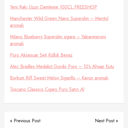
Yeni Rakı Uzun Demleme 100CL FREESHOP
Manchester Wild Green Nano Superslim – Mentol
aromalı
Milano Blueberry Süperslim sigara – Yabanmersini
aromalı
Puro Aksesuar Seti Küllük Beyaz
Alec Bradley Medalist Gordo Puro – 10’s Ahşap Kutu
Borkum Riff Sweet Melon Sigarillo – Kavun aromalı
Toscano Classico Cigars Puro Satın Al
« Previous Post
Next Post »