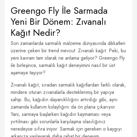
Greengo Fly İle Sarmada
Yeni Bir Dönem: Zıvanalı
Kağıt Nedir?
Son zamanlarda sarmalık malzeme dünyasında dikkatleri
üzerine çeken bir trend mevcut: Zıvanalı kağıt. Peki, bu
yeni kavram tam olarak ne anlama geliyor? Greengo Fly
ile birleşince, sarmalık kağıt deneyimini nasıl bir üst
aşamaya taşıyor?
Zıvanalı kağıt, sıradan sarmalık kağıtlardan farklı olarak,
mindere oturan zıvanalarla desteklenmiş bir yapıya
sahip. Bu, kağıdın dayanıklılığını artırdığı gibi, aynı
zamanda kullanım kolaylığını da ön plana çıkarıyor.
Yani, sarmaya başlarken kağıdın kaymaması veya
yırtılması gibi sorunlarla karşılaşma olasılığınız
neredeyse sıfıra iniyor. Sarmak için gereken o kaygıyı
arkanıza yaslayarak daha rahat bir deneyim