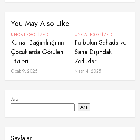
You May Also Like
UNCATEGORIZED
UNCATEGORIZED
Kumar Bağımlılığının
Futbolun Sahada ve
Çocuklarda Görülen
Saha Dışındaki
Etkileri
Zorlukları
Ocak 9, 2025
Nisan 4, 2025
Ara
Ara
Sayfalar