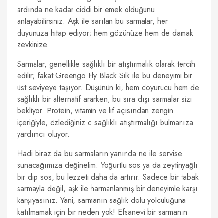
ardında ne kadar ciddi bir emek olduğunu
anlayabilirsiniz. Aşk ile sarılan bu sarmalar, her
duyunuza hitap ediyor; hem gözünüze hem de damak
zevkinize.
Sarmalar, genellikle sağlıklı bir atıştırmalık olarak tercih
edilir; fakat Greengo Fly Black Silk ile bu deneyimi bir
üst seviyeye taşıyor. Düşünün ki, hem doyurucu hem de
sağlıklı bir alternatif ararken, bu sıra dışı sarmalar sizi
bekliyor. Protein, vitamin ve lif açısından zengin
içeriğiyle, özlediğiniz o sağlıklı atıştırmalığı bulmanıza
yardımcı oluyor.
Hadi biraz da bu sarmaların yanında ne ile servise
sunacağımıza değinelim. Yoğurtlu sos ya da zeytinyağlı
bir dip sos, bu lezzeti daha da artırır. Sadece bir tabak
sarmayla değil, aşk ile harmanlanmış bir deneyimle karşı
karşıyasınız. Yani, sarmanın sağlık dolu yolculuğuna
katılmamak için bir neden yok! Efsanevi bir sarmanın