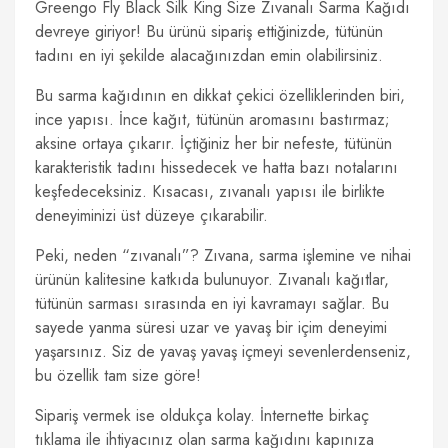
Greengo Fly Black Silk King Size Zıvanalı Sarma Kağıdı
devreye giriyor! Bu ürünü sipariş ettiğinizde, tütünün
tadını en iyi şekilde alacağınızdan emin olabilirsiniz.
Bu sarma kağıdının en dikkat çekici özelliklerinden biri,
ince yapısı. İnce kağıt, tütünün aromasını bastırmaz;
aksine ortaya çıkarır. İçtiğiniz her bir nefeste, tütünün
karakteristik tadını hissedecek ve hatta bazı notalarını
keşfedeceksiniz. Kısacası, zıvanalı yapısı ile birlikte
deneyiminizi üst düzeye çıkarabilir.
Peki, neden “zıvanalı”? Zıvana, sarma işlemine ve nihai
ürünün kalitesine katkıda bulunuyor. Zıvanalı kağıtlar,
tütünün sarması sırasında en iyi kavramayı sağlar. Bu
sayede yanma süresi uzar ve yavaş bir içim deneyimi
yaşarsınız. Siz de yavaş yavaş içmeyi sevenlerdenseniz,
bu özellik tam size göre!
Sipariş vermek ise oldukça kolay. İnternette birkaç
tıklama ile ihtiyacınız olan sarma kağıdını kapınıza