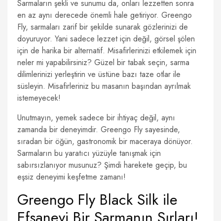
Sarmaların şekli ve sunumu da, onları lezzetten sonra
en az aynı derecede önemli hale getiriyor. Greengo
Fly, sarmaları zarif bir şekilde sunarak gözlerinizi de
doyuruyor. Yani sadece lezzet için değil, görsel şölen
için de harika bir alternatif. Misafirlerinizi etkilemek için
neler mi yapabilirsiniz? Güzel bir tabak seçin, sarma
dilimlerinizi yerleştirin ve üstüne bazı taze otlar ile
süsleyin. Misafirleriniz bu masanın başından ayrılmak
istemeyecek!
Unutmayın, yemek sadece bir ihtiyaç değil, aynı
zamanda bir deneyimdir. Greengo Fly sayesinde,
sıradan bir öğün, gastronomik bir maceraya dönüyor.
Sarmaların bu yaratıcı yüzüyle tanışmak için
sabırsızlanıyor musunuz? Şimdi harekete geçip, bu
eşsiz deneyimi keşfetme zamanı!
Greengo Fly Black Silk ile
Efsanevi Bir Sarmanın Sırları!