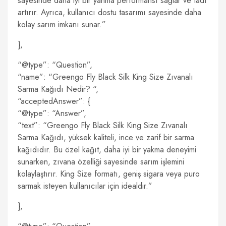
sayesinde daha iyi bir yanma performansı sağlar ve tadı
artırır. Ayrıca, kullanıcı dostu tasarımı sayesinde daha
kolay sarım imkanı sunar.”
},
“@type”: “Question”,
“name”: “Greengo Fly Black Silk King Size Zıvanalı
Sarma Kağıdı Nedir? “,
“acceptedAnswer”: {
“@type”: “Answer”,
“text”: “Greengo Fly Black Silk King Size Zıvanalı
Sarma Kağıdı, yüksek kaliteli, ince ve zarif bir sarma
kağıdıdır. Bu özel kağıt, daha iyi bir yakma deneyimi
sunarken, zıvana özelliği sayesinde sarım işlemini
kolaylaştırır. King Size formatı, geniş sigara veya puro
sarmak isteyen kullanıcılar için idealdir.”
},