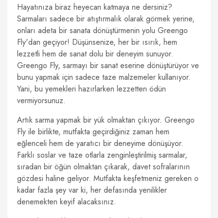
Hayatınıza biraz heyecan katmaya ne dersiniz?
Sarmaları sadece bir atıştırmalık olarak görmek yerine,
onları adeta bir sanata dönüştürmenin yolu Greengo
Fly'dan geçiyor! Düşünsenize, her bir ısırık, hem
lezzetli hem de sanat dolu bir deneyim sunuyor.
Greengo Fly, sarmayı bir sanat eserine dönüştürüyor ve
bunu yapmak için sadece taze malzemeler kullanıyor.
Yani, bu yemekleri hazırlarken lezzetten ödün
vermiyorsunuz.
Artık sarma yapmak bir yük olmaktan çıkıyor. Greengo
Fly ile birlikte, mutfakta geçirdiğiniz zaman hem
eğlenceli hem de yaratıcı bir deneyime dönüşüyor.
Farklı soslar ve taze otlarla zenginleştirilmiş sarmalar,
sıradan bir öğün olmaktan çıkarak, davet sofralarının
gözdesi haline geliyor. Mutfakta keşfetmeniz gereken o
kadar fazla şey var ki, her defasında yenilikler
denemekten keyif alacaksınız.