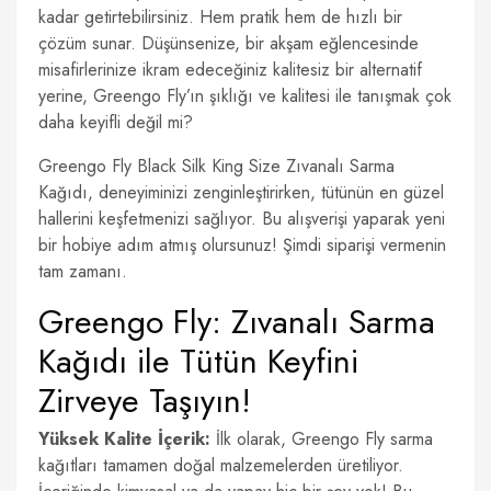
kadar getirtebilirsiniz. Hem pratik hem de hızlı bir
çözüm sunar. Düşünsenize, bir akşam eğlencesinde
misafirlerinize ikram edeceğiniz kalitesiz bir alternatif
yerine, Greengo Fly’ın şıklığı ve kalitesi ile tanışmak çok
daha keyifli değil mi?
Greengo Fly Black Silk King Size Zıvanalı Sarma
Kağıdı, deneyiminizi zenginleştirirken, tütünün en güzel
hallerini keşfetmenizi sağlıyor. Bu alışverişi yaparak yeni
bir hobiye adım atmış olursunuz! Şimdi siparişi vermenin
tam zamanı.
Greengo Fly: Zıvanalı Sarma
Kağıdı ile Tütün Keyfini
Zirveye Taşıyın!
Yüksek Kalite İçerik:
İlk olarak, Greengo Fly sarma
kağıtları tamamen doğal malzemelerden üretiliyor.