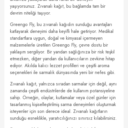
yaşıyorsunuz. Zıvanalı kağıt, bu bağlamda tam bir
devrim niteliği taşıyor.
Greengo Fly, bu zıvanalı kağıdın sunduğu avantajları
katlayarak deneyimi daha keyifli hale getiriyor. Medikal
standartlara uygun, doğal ve kimyasal içermeyen
malzemelerle üretilen Greengo Fly, çevre dostu bir
yaklaşım sergiliyor. Bir yandan sağlığınıza bir risk teşkil
etmezken, diğer yandan da kullanıcıların zevkine hitap
ediyor. Akılda kalıcı lezzet profilleri ve çeşitli aroma
seçenekleri ile sarmalık dünyasında yeni bir nefes gibi.
Zıvanalı kağıt, yalnızca sıradan sarmalar için değil, aynı
zamanda çeşitli endüstrilerde de kullanım potansiyeline
sahip. Örneğin, olaylar, kutlamalar veya özel günler için
tasarlanmış kişiselleştirilmiş sarma deneyimleri oluşturmak
isteyenler için son derece ideal. Zıvanalı kağıtların
sunduğu esneklikle, yaratıcılığınızı sınırsız kılabilirsiniz.