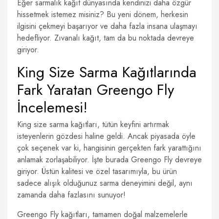
Eğer sarmalık kağıt dünyasında kendinizi daha özgür
hissetmek istemez misiniz? Bu yeni dönem, herkesin
ilgisini çekmeyi başarıyor ve daha fazla insana ulaşmayı
hedefliyor. Zıvanalı kağıt, tam da bu noktada devreye
giriyor.
King Size Sarma Kağıtlarında
Fark Yaratan Greengo Fly
İncelemesi!
King size sarma kağıtları, tütün keyfini artırmak
isteyenlerin gözdesi haline geldi. Ancak piyasada öyle
çok seçenek var ki, hangisinin gerçekten fark yarattığını
anlamak zorlaşabiliyor. İşte burada Greengo Fly devreye
giriyor. Üstün kalitesi ve özel tasarımıyla, bu ürün
sadece alışık olduğunuz sarma deneyimini değil, aynı
zamanda daha fazlasını sunuyor!
Greengo Fly kağıtları, tamamen doğal malzemelerle