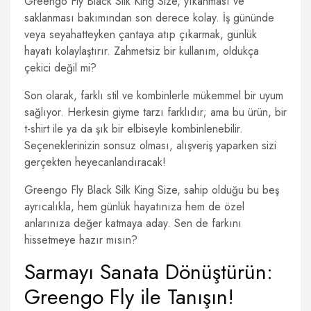
Greengo Fly Black Silk King Size, yıkanması ve
saklanması bakımından son derece kolay. İş gününde
veya seyahatteyken çantaya atıp çıkarmak, günlük
hayatı kolaylaştırır. Zahmetsiz bir kullanım, oldukça
çekici değil mi?
Son olarak, farklı stil ve kombinlerle mükemmel bir uyum
sağlıyor. Herkesin giyme tarzı farklıdır; ama bu ürün, bir
t-shirt ile ya da şık bir elbiseyle kombinlenebilir.
Seçeneklerinizin sonsuz olması, alışveriş yaparken sizi
gerçekten heyecanlandıracak!
Greengo Fly Black Silk King Size, sahip olduğu bu beş
ayrıcalıkla, hem günlük hayatınıza hem de özel
anlarınıza değer katmaya aday. Sen de farkını
hissetmeye hazır mısın?
Sarmayı Sanata Dönüştürün:
Greengo Fly ile Tanışın!