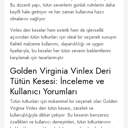
Bu düzenli yapı, tütün severlerin günlük rutinlerini daha
keyifli hale getiriyor ve her zaman kullanıma hazır
olmalarını sağlıyor.
Vinlex deri keseler hem estetik hem de işlevsellik
açısından tütün tutkunları için ideal bir seçenek sunuyor.
Kaliteli malzeme kullanımı, dayanıklılığı ve uygun
fiyatlarıyla, bu keseler her tütün severin beklentilerini
karşılamak için tasarlanmıştır.
Golden Virginia Vinlex Deri
Tütün Kesesi: İnceleme ve
Kullanıcı Yorumları
Tütün tutkunları için mükemmel bir seçenek olan Golden
Virginia Vinlex deri tütün kesesi, zarafeti ve
kullanışlılığıyla dikkat çekiyor. Bu kesenin benzersiz
özellikleri ve kullanıcı deneyimleri, tütün tutkunlarının