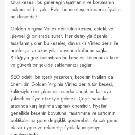
tütün kesesi, bu geleneği yaşatmanın ve korumanın
mükemmel bir yolu. Peki, bu muhteşem kesenin fiyatları
ne durumda?
Golden Virginia Vinlex deri tütün kesesi, estetik ve
işlevselliği bir arada sunar. Her detayıyla özenle
tasarlanmış olan bu keseler, dayanıklı Vinlex derisi ile
üretilmiştir ve uzun yıllar boyunca kullanım sağlar.
Şıklığıyla göz kamaştıran bu keseler, tütününüzü taze
ve güvenli bir şekilde saklamanızı sağlar.
SEO odaklı bir içerik yazarken, kesenin fiyatları da
önemlidir. Golden Virginia Vinlex deri tütün kesesi,
kalitesiyle öne çıkan bir üründür ancak bu kaliteye
yüksek bir fiyat etiketiyle gelmez. Çeşitli satıcılar
arasında karşılaştırma yapmak önemlidir. Fiyatlar
genellikle kesenin boyutuna, tasarımına ve satıcının
politikalarına göre değişiklik gösterebilir. Ancak genel
olarak uygun ve rekabetçi fiyatlarla müşteriye
sunulmaktadır.