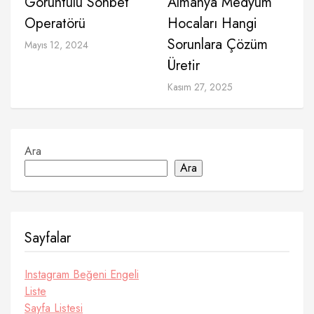
Görüntülü Sohbet
Almanya Medyum
Operatörü
Hocaları Hangi
Sorunlara Çözüm
Mayıs 12, 2024
Üretir
Kasım 27, 2025
Ara
Ara
Sayfalar
Instagram Beğeni Engeli
Liste
Sayfa Listesi