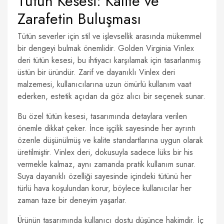
Tütün Kesesi: Kalite ve
Zarafetin Buluşması
Tütün severler için stil ve işlevsellik arasında mükemmel
bir dengeyi bulmak önemlidir. Golden Virginia Vinlex
deri tütün kesesi, bu ihtiyacı karşılamak için tasarlanmış
üstün bir üründür. Zarif ve dayanıklı Vinlex deri
malzemesi, kullanıcılarına uzun ömürlü kullanım vaat
ederken, estetik açıdan da göz alıcı bir seçenek sunar.
Bu özel tütün kesesi, tasarımında detaylara verilen
önemle dikkat çeker. İnce işçilik sayesinde her ayrıntı
özenle düşünülmüş ve kalite standartlarına uygun olarak
üretilmiştir. Vinlex deri, dokusuyla sadece lüks bir his
vermekle kalmaz, aynı zamanda pratik kullanım sunar.
Suya dayanıklı özelliği sayesinde içindeki tütünü her
türlü hava koşulundan korur, böylece kullanıcılar her
zaman taze bir deneyim yaşarlar.
Ürünün tasarımında kullanıcı dostu düşünce hakimdir. İç