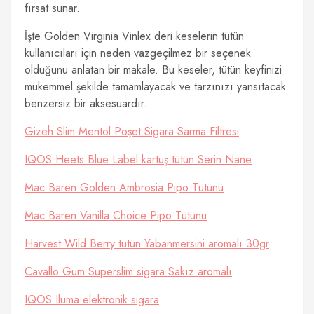
fırsat sunar.
İşte Golden Virginia Vinlex deri keselerin tütün
kullanıcıları için neden vazgeçilmez bir seçenek
olduğunu anlatan bir makale. Bu keseler, tütün keyfinizi
mükemmel şekilde tamamlayacak ve tarzınızı yansıtacak
benzersiz bir aksesuardır.
Gizeh Slim Mentol Poşet Sigara Sarma Filtresi
IQOS Heets Blue Label kartuş tütün Serin Nane
Mac Baren Golden Ambrosia Pipo Tütünü
Mac Baren Vanilla Choice Pipo Tütünü
Harvest Wild Berry tütün Yabanmersini aromalı 30gr
Cavallo Gum Superslim sigara Sakız aromalı
IQOS Iluma elektronik sigara