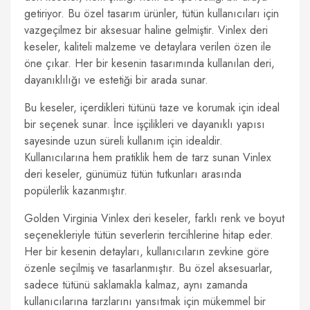
getiriyor. Bu özel tasarım ürünler, tütün kullanıcıları için
vazgeçilmez bir aksesuar haline gelmiştir. Vinlex deri
keseler, kaliteli malzeme ve detaylara verilen özen ile
öne çıkar. Her bir kesenin tasarımında kullanılan deri,
dayanıklılığı ve estetiği bir arada sunar.
Bu keseler, içerdikleri tütünü taze ve korumak için ideal
bir seçenek sunar. İnce işçilikleri ve dayanıklı yapısı
sayesinde uzun süreli kullanım için idealdir.
Kullanıcılarına hem pratiklik hem de tarz sunan Vinlex
deri keseler, günümüz tütün tutkunları arasında
popülerlik kazanmıştır.
Golden Virginia Vinlex deri keseler, farklı renk ve boyut
seçenekleriyle tütün severlerin tercihlerine hitap eder.
Her bir kesenin detayları, kullanıcıların zevkine göre
özenle seçilmiş ve tasarlanmıştır. Bu özel aksesuarlar,
sadece tütünü saklamakla kalmaz, aynı zamanda
kullanıcılarına tarzlarını yansıtmak için mükemmel bir