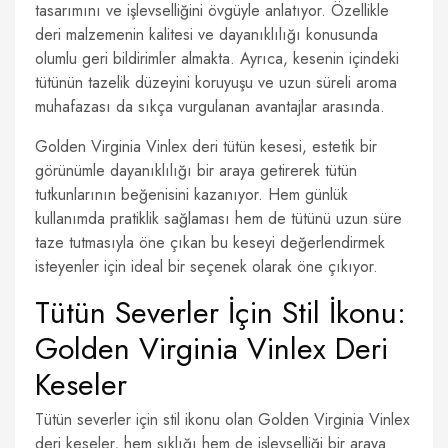
tasarımını ve işlevselliğini övgüyle anlatıyor. Özellikle
deri malzemenin kalitesi ve dayanıklılığı konusunda
olumlu geri bildirimler almakta. Ayrıca, kesenin içindeki
tütünün tazelik düzeyini koruyuşu ve uzun süreli aroma
muhafazası da sıkça vurgulanan avantajlar arasında.
Golden Virginia Vinlex deri tütün kesesi, estetik bir
görünümle dayanıklılığı bir araya getirerek tütün
tutkunlarının beğenisini kazanıyor. Hem günlük
kullanımda pratiklik sağlaması hem de tütünü uzun süre
taze tutmasıyla öne çıkan bu keseyi değerlendirmek
isteyenler için ideal bir seçenek olarak öne çıkıyor.
Tütün Severler İçin Stil İkonu:
Golden Virginia Vinlex Deri
Keseler
Tütün severler için stil ikonu olan Golden Virginia Vinlex
deri keseler, hem şıklığı hem de işlevselliği bir araya