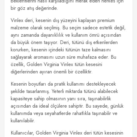
beklentilerini nasıl karşıladığını merak eden herkes için
bir göz atış değerinde.
Vinlex deri, kesenin dış yüzeyini kaplayan premium
malzeme olarak seçilmiş. Bu seçim sadece estetik değil,
aynı zamanda dayanıklılık ve kullanım ömrü açısından
da büyük önem taşıyor. Deri, tütünü dış etkenlerden
korurken, kesenin içindeki tütünün taze kalmasını
sağlayarak aromasını uzun süre muhafaza eder. Bu
özellik, Golden Virginia Vinlex tütün kesesini
diğerlerinden ayıran önemli bir özelliktir.
Kesenin boyutları da pratik kullanımı destekleyecek
şekilde tasarlanmış. Yeterli miktarda tütünü alabilecek
kapasiteye sahip olmasının yanı sıra, taşınabilirlik
açısından da ideal ölçülere sahiptir. Bu sayede, günlük
kullanımda veya seyahatlerde rahatlıkla taşınabilir ve
kullanılabilir.
Kullanıcılar, Golden Virginia Vinlex deri tütün kesesinin