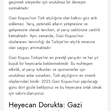
geçirmek isteyenler için unutulmaz bir deneyim
sunmaktadır.
Gazi Koşusu'nun Türk atçılığına olan katkısı göz ardı
edilemez. Yarış, yetenekli atların yetişmesine ve
gelişmesine olanak tanırken, at yarışı sektörüne canlılık
katmaktadır. Aynı zamanda, Gazi Koşusu'nun
uluslararası tanınırlığı da Türkiye'nin atçılık mirasına
olan saygıyı artırmaktadır.
Gazi Koşusu Türkiye'nin en prestijli yarışıdır ve her yıl
büyük bir heyecanla beklenmektedir. Bu muhteşem
etkinlik, at yarışı tutkunları ve sporseverler için
unutulmaz anlar sunarken, Türk atçılığının en önemli
olaylarından biridir. 2023 Gazi Koşusu'nun yapılacağı
günü dört gözle bekliyoruz ve bu heyecana ortak olmak
için sabırsızlanıyoruz.
Heyecan Dorukta: Gazi