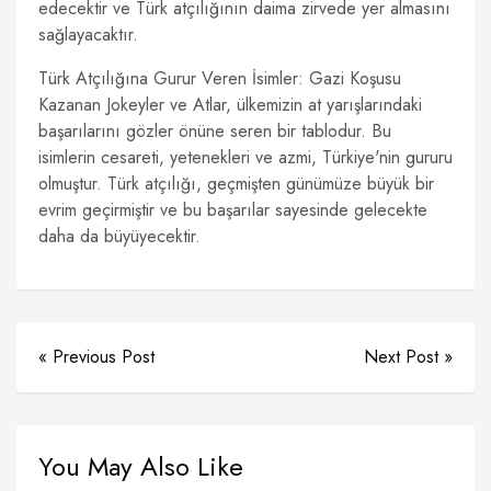
edecektir ve Türk atçılığının daima zirvede yer almasını
sağlayacaktır.
Türk Atçılığına Gurur Veren İsimler: Gazi Koşusu
Kazanan Jokeyler ve Atlar, ülkemizin at yarışlarındaki
başarılarını gözler önüne seren bir tablodur. Bu
isimlerin cesareti, yetenekleri ve azmi, Türkiye'nin gururu
olmuştur. Türk atçılığı, geçmişten günümüze büyük bir
evrim geçirmiştir ve bu başarılar sayesinde gelecekte
daha da büyüyecektir.
« Previous Post
Next Post »
You May Also Like