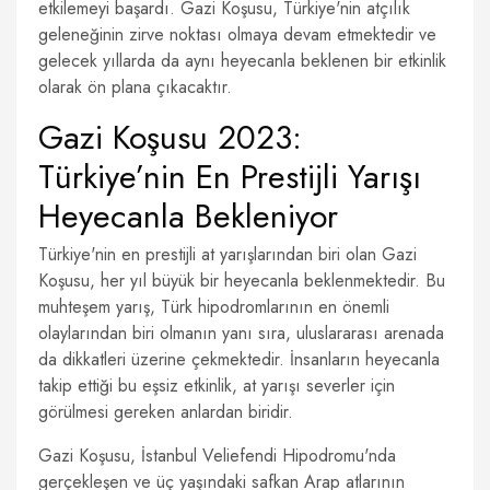
etkilemeyi başardı. Gazi Koşusu, Türkiye'nin atçılık
geleneğinin zirve noktası olmaya devam etmektedir ve
gelecek yıllarda da aynı heyecanla beklenen bir etkinlik
olarak ön plana çıkacaktır.
Gazi Koşusu 2023:
Türkiye’nin En Prestijli Yarışı
Heyecanla Bekleniyor
Türkiye'nin en prestijli at yarışlarından biri olan Gazi
Koşusu, her yıl büyük bir heyecanla beklenmektedir. Bu
muhteşem yarış, Türk hipodromlarının en önemli
olaylarından biri olmanın yanı sıra, uluslararası arenada
da dikkatleri üzerine çekmektedir. İnsanların heyecanla
takip ettiği bu eşsiz etkinlik, at yarışı severler için
görülmesi gereken anlardan biridir.
Gazi Koşusu, İstanbul Veliefendi Hipodromu'nda
gerçekleşen ve üç yaşındaki safkan Arap atlarının