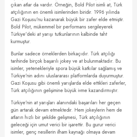
çıkan atlar da vardır. Örneğin, Bold Pilot isimli at, Türk
atçılığının en önemli isimlerinden biridir. 1996 yılında
Gazi Koşusu'nu kazanarak büyük bir zafer elde etmiştir.
Bold Pilot, mükemmel bir performans sergileyerek
Türkiye'deki at yarışı tutkunlarının kalbinde taht
kurmuştur.
Bunlar sadece örneklerden birkaçıdır. Türk atçılığı
tarihinde birçok başarılı jokey ve at bulunmaktadır. Bu
isimler, yetenekleriyle spora büyük katkılar sağlamış ve
Türkiye'nin adını uluslararası platformlarda duyurmuştur.
Gazi Koşusu gibi önemli yarışlarda elde ettikleri zaferler,
Türk atçılığının gelişimine büyük ivme kazandırmıştır.
Türkiye'nin at yarışları alanındaki başarıları her geçen
gün artarak devam etmektedir. Hem jokeylerin hem de
atların hızlı bir şekilde gelişmesi, Türk atçılığının
geleceği için umut verici bir işarettir. Bu gurur verici
isimler, genç nesillerin ilham kaynağı olmaya devam