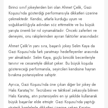
Birinci sınıf jokeylerden biri olan Ahmet Çelik, Gazi
Koşusu'nda gösterdiği performansıyla dikkatleri üzerine
çekmektedir. Kendisi, atlarla kurduğu uyum ve
soğukkanlılığıyla adından söz ettirmekte ve bu büyük
yarışta önemli bir rol oynamaktadır. Önceki zaferleri ve
deneyimi, onu rakiplerinden ayıran faktörler arasındadır.
Ahmet Çelik'in yanı sıra, başarılı jokey Selim Kaya da
Gazi Koşusu'nda fark yaratmayı hedefleyenler arasında
yer almaktadır. Selim Kaya, güçlü binicilik becerileriyle
tanınır ve cesaretiyle dikkat çeker. Bu büyük koşuda
göstereceği performansla, seyircileri kendisine hayran
bırakma potansiyeline sahiptir.
Ayrıca, Gazi Koşusu'nda öne çıkan diğer bir jokey de
Halis Karataş'tır. Tecrübesi ve taktiksel zekasıyla bilinen
Halis Karataş, atın potansiyelini en iyi şekilde kullanarak
büyük başarılar elde etmiştir. Gazi Koşusu'nda yaptığı
stratejik hamlelerle dikkatleri üzerine çeken Karataş,