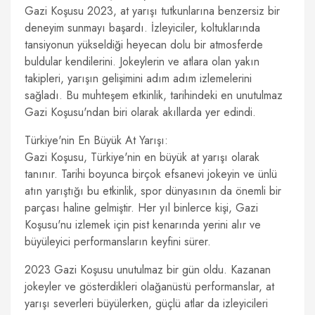
Gazi Koşusu 2023, at yarışı tutkunlarına benzersiz bir
deneyim sunmayı başardı. İzleyiciler, koltuklarında
tansiyonun yükseldiği heyecan dolu bir atmosferde
buldular kendilerini. Jokeylerin ve atlara olan yakın
takipleri, yarışın gelişimini adım adım izlemelerini
sağladı. Bu muhteşem etkinlik, tarihindeki en unutulmaz
Gazi Koşusu'ndan biri olarak akıllarda yer edindi.
Türkiye'nin En Büyük At Yarışı:
Gazi Koşusu, Türkiye'nin en büyük at yarışı olarak
tanınır. Tarihi boyunca birçok efsanevi jokeyin ve ünlü
atın yarıştığı bu etkinlik, spor dünyasının da önemli bir
parçası haline gelmiştir. Her yıl binlerce kişi, Gazi
Koşusu'nu izlemek için pist kenarında yerini alır ve
büyüleyici performansların keyfini sürer.
2023 Gazi Koşusu unutulmaz bir gün oldu. Kazanan
jokeyler ve gösterdikleri olağanüstü performanslar, at
yarışı severleri büyülerken, güçlü atlar da izleyicileri