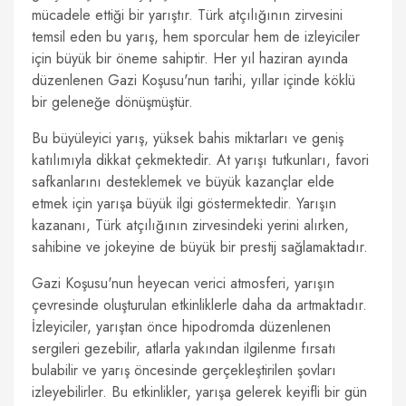
mücadele ettiği bir yarıştır. Türk atçılığının zirvesini
temsil eden bu yarış, hem sporcular hem de izleyiciler
için büyük bir öneme sahiptir. Her yıl haziran ayında
düzenlenen Gazi Koşusu'nun tarihi, yıllar içinde köklü
bir geleneğe dönüşmüştür.
Bu büyüleyici yarış, yüksek bahis miktarları ve geniş
katılımıyla dikkat çekmektedir. At yarışı tutkunları, favori
safkanlarını desteklemek ve büyük kazançlar elde
etmek için yarışa büyük ilgi göstermektedir. Yarışın
kazananı, Türk atçılığının zirvesindeki yerini alırken,
sahibine ve jokeyine de büyük bir prestij sağlamaktadır.
Gazi Koşusu'nun heyecan verici atmosferi, yarışın
çevresinde oluşturulan etkinliklerle daha da artmaktadır.
İzleyiciler, yarıştan önce hipodromda düzenlenen
sergileri gezebilir, atlarla yakından ilgilenme fırsatı
bulabilir ve yarış öncesinde gerçekleştirilen şovları
izleyebilirler. Bu etkinlikler, yarışa gelerek keyifli bir gün