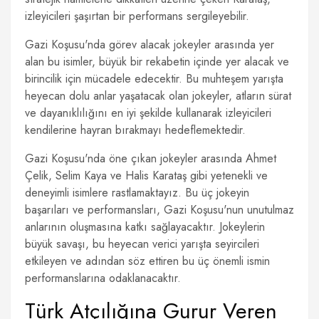
izleyicileri şaşırtan bir performans sergileyebilir.
Gazi Koşusu'nda görev alacak jokeyler arasında yer
alan bu isimler, büyük bir rekabetin içinde yer alacak ve
birincilik için mücadele edecektir. Bu muhteşem yarışta
heyecan dolu anlar yaşatacak olan jokeyler, atların sürat
ve dayanıklılığını en iyi şekilde kullanarak izleyicileri
kendilerine hayran bırakmayı hedeflemektedir.
Gazi Koşusu'nda öne çıkan jokeyler arasında Ahmet
Çelik, Selim Kaya ve Halis Karataş gibi yetenekli ve
deneyimli isimlere rastlamaktayız. Bu üç jokeyin
başarıları ve performansları, Gazi Koşusu'nun unutulmaz
anlarının oluşmasına katkı sağlayacaktır. Jokeylerin
büyük savaşı, bu heyecan verici yarışta seyircileri
etkileyen ve adından söz ettiren bu üç önemli ismin
performanslarına odaklanacaktır.
Türk Atçılığına Gurur Veren