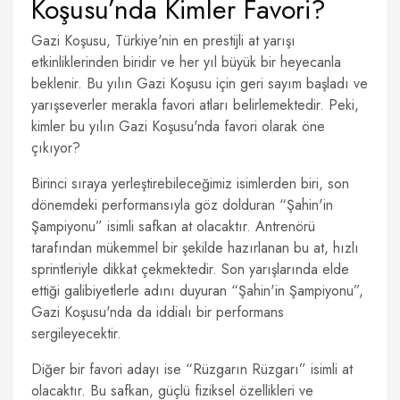
Koşusu’nda Kimler Favori?
Gazi Koşusu, Türkiye'nin en prestijli at yarışı
etkinliklerinden biridir ve her yıl büyük bir heyecanla
beklenir. Bu yılın Gazi Koşusu için geri sayım başladı ve
yarışseverler merakla favori atları belirlemektedir. Peki,
kimler bu yılın Gazi Koşusu'nda favori olarak öne
çıkıyor?
Birinci sıraya yerleştirebileceğimiz isimlerden biri, son
dönemdeki performansıyla göz dolduran “Şahin'in
Şampiyonu” isimli safkan at olacaktır. Antrenörü
tarafından mükemmel bir şekilde hazırlanan bu at, hızlı
sprintleriyle dikkat çekmektedir. Son yarışlarında elde
ettiği galibiyetlerle adını duyuran “Şahin'in Şampiyonu”,
Gazi Koşusu'nda da iddialı bir performans
sergileyecektir.
Diğer bir favori adayı ise “Rüzgarın Rüzgarı” isimli at
olacaktır. Bu safkan, güçlü fiziksel özellikleri ve