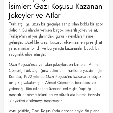
İsimler: Gazi Koşusu Kazanan
Jokeyler ve Atlar
Türk atçılığı, uzun bir geçmişe sahip olan köklü bir spor
dalıdır. Bu alanda yetişen birçok başarılı jokey ve at,
Türkiye'nin at yarışlarındaki gurur kaynakları haline
gelmiştir. Özellikle Gazi Koşusu, ülkemizin en prestijli at
yarışlarından biridir ve bu yarışta kazananlar büyük bir
saygınlık elde etmiştir.
Gazi Koşusu'nda yer alan jokeylerden biri olan Ahmet
Cömert, Türk atçılığına adını altın harflerle yazdırmıştır.
Kendisi, 1992 yılında Gazi Koşusu'nu kazanarak büyük
bir çıkış yakalamıştır. Ahmet Cömert'in tecrübesi ve
yeteneği, tüm dikkatleri üzerine çekmiştir. Yaptığı
başarılı at binme teknikleri ve süratli ata binme tarzıyla
izleyicileri etkilemeyi başarmıştır.
Aynı şekilde, Gazi Koşusu'nda dereceleriyle ön plana