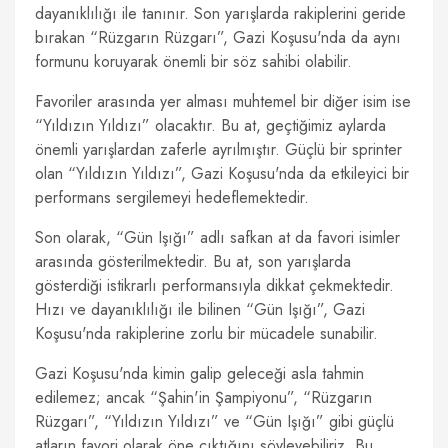
dayanıklılığı ile tanınır. Son yarışlarda rakiplerini geride
bırakan “Rüzgarın Rüzgarı”, Gazi Koşusu'nda da aynı
formunu koruyarak önemli bir söz sahibi olabilir.
Favoriler arasında yer alması muhtemel bir diğer isim ise
“Yıldızın Yıldızı” olacaktır. Bu at, geçtiğimiz aylarda
önemli yarışlardan zaferle ayrılmıştır. Güçlü bir sprinter
olan “Yıldızın Yıldızı”, Gazi Koşusu'nda da etkileyici bir
performans sergilemeyi hedeflemektedir.
Son olarak, “Gün Işığı” adlı safkan at da favori isimler
arasında gösterilmektedir. Bu at, son yarışlarda
gösterdiği istikrarlı performansıyla dikkat çekmektedir.
Hızı ve dayanıklılığı ile bilinen “Gün Işığı”, Gazi
Koşusu'nda rakiplerine zorlu bir mücadele sunabilir.
Gazi Koşusu'nda kimin galip geleceği asla tahmin
edilemez; ancak “Şahin'in Şampiyonu”, “Rüzgarın
Rüzgarı”, “Yıldızın Yıldızı” ve “Gün Işığı” gibi güçlü
atların favori olarak öne çıktığını söyleyebiliriz. Bu