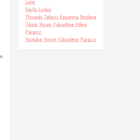
Liste
Sayfa Listesi
Threads Takipçi Kazanma Bedava
Tiktok Yorum Yükseltme Hilesi
Parasız
Youtube Yorum Yükseltme Parasız
nn