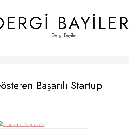
DERGI BAYILER
Dergi Bayileri
österen Başarılı Startup