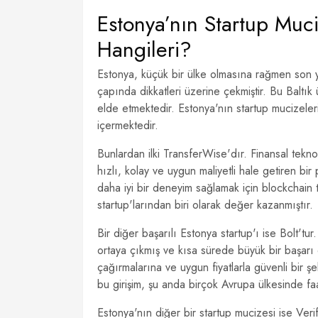
Estonya’nın Startup Muci
Hangileri?
Estonya, küçük bir ülke olmasına rağmen son yıl
çapında dikkatleri üzerine çekmiştir. Bu Baltık
elde etmektedir. Estonya'nın startup mucizeler
içermektedir.
Bunlardan ilki TransferWise'dır. Finansal teknol
hızlı, kolay ve uygun maliyetli hale getiren bir 
daha iyi bir deneyim sağlamak için blockchain 
startup'larından biri olarak değer kazanmıştır.
Bir diğer başarılı Estonya startup'ı ise Bolt'tu
ortaya çıkmış ve kısa sürede büyük bir başarı eld
çağırmalarına ve uygun fiyatlarla güvenli bir 
bu girişim, şu anda birçok Avrupa ülkesinde fa
Estonya'nın diğer bir startup mucizesi ise Veriff'