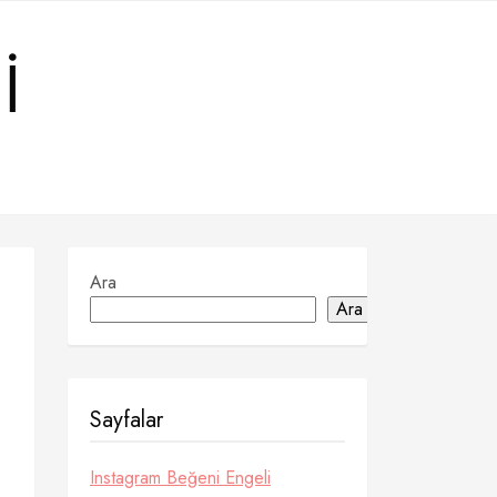
I
Ara
Ara
Sayfalar
Instagram Beğeni Engeli