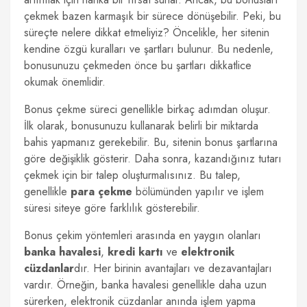
çekmek bazen karmaşık bir sürece dönüşebilir. Peki, bu
süreçte nelere dikkat etmeliyiz? Öncelikle, her sitenin
kendine özgü kuralları ve şartları bulunur. Bu nedenle,
bonusunuzu çekmeden önce bu şartları dikkatlice
okumak önemlidir.
Bonus çekme süreci genellikle birkaç adımdan oluşur.
İlk olarak, bonusunuzu kullanarak belirli bir miktarda
bahis yapmanız gerekebilir. Bu, sitenin bonus şartlarına
göre değişiklik gösterir. Daha sonra, kazandığınız tutarı
çekmek için bir talep oluşturmalısınız. Bu talep,
genellikle
para çekme
bölümünden yapılır ve işlem
süresi siteye göre farklılık gösterebilir.
Bonus çekim yöntemleri arasında en yaygın olanları
banka havalesi
,
kredi kartı
ve
elektronik
cüzdanlar
dır. Her birinin avantajları ve dezavantajları
vardır. Örneğin, banka havalesi genellikle daha uzun
sürerken, elektronik cüzdanlar anında işlem yapma