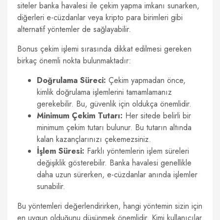
siteler banka havalesi ile çekim yapma imkanı sunarken,
diğerleri e-cüzdanlar veya kripto para birimleri gibi
alternatif yöntemler de sağlayabilir.
Bonus çekim işlemi sırasında dikkat edilmesi gereken
birkaç önemli nokta bulunmaktadır:
Doğrulama Süreci:
Çekim yapmadan önce,
kimlik doğrulama işlemlerini tamamlamanız
gerekebilir. Bu, güvenlik için oldukça önemlidir.
Minimum Çekim Tutarı:
Her sitede belirli bir
minimum çekim tutarı bulunur. Bu tutarın altında
kalan kazançlarınızı çekemezsiniz.
İşlem Süresi:
Farklı yöntemlerin işlem süreleri
değişiklik gösterebilir. Banka havalesi genellikle
daha uzun sürerken, e-cüzdanlar anında işlemler
sunabilir.
Bu yöntemleri değerlendirirken, hangi yöntemin sizin için
en uygun olduğunu düşünmek önemlidir. Kimi kullanıcılar