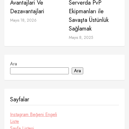
Avantajlari Ve
Serverda PvP
Dezavantajlari
Ekipmanları ile
Savaşta Üstünlük
Mayıs 18, 2026
Sağlamak
Mayıs 8, 2025
Ara
Ara
Sayfalar
Instagram Beğeni Engeli
Liste
Sayfa Listesi