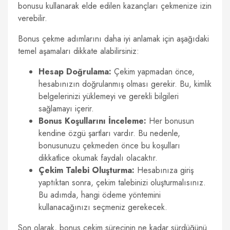
bonusu kullanarak elde edilen kazançları çekmenize izin
verebilir.
Bonus çekme adımlarını daha iyi anlamak için aşağıdaki
temel aşamaları dikkate alabilirsiniz:
Hesap Doğrulama:
Çekim yapmadan önce,
hesabınızın doğrulanmış olması gerekir. Bu, kimlik
belgelerinizi yüklemeyi ve gerekli bilgileri
sağlamayı içerir.
Bonus Koşullarını İnceleme:
Her bonusun
kendine özgü şartları vardır. Bu nedenle,
bonusunuzu çekmeden önce bu koşulları
dikkatlice okumak faydalı olacaktır.
Çekim Talebi Oluşturma:
Hesabınıza giriş
yaptıktan sonra, çekim talebinizi oluşturmalısınız.
Bu adımda, hangi ödeme yöntemini
kullanacağınızı seçmeniz gerekecek.
Son olarak, bonus çekim sürecinin ne kadar sürdüğünü