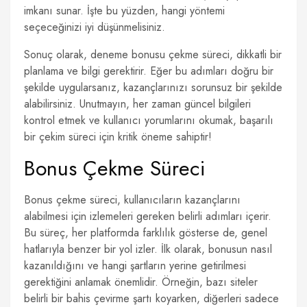
imkanı sunar. İşte bu yüzden, hangi yöntemi
seçeceğinizi iyi düşünmelisiniz.
Sonuç olarak, deneme bonusu çekme süreci, dikkatli bir
planlama ve bilgi gerektirir. Eğer bu adımları doğru bir
şekilde uygularsanız, kazançlarınızı sorunsuz bir şekilde
alabilirsiniz. Unutmayın, her zaman güncel bilgileri
kontrol etmek ve kullanıcı yorumlarını okumak, başarılı
bir çekim süreci için kritik öneme sahiptir!
Bonus Çekme Süreci
Bonus çekme süreci, kullanıcıların kazançlarını
alabilmesi için izlemeleri gereken belirli adımları içerir.
Bu süreç, her platformda farklılık gösterse de, genel
hatlarıyla benzer bir yol izler. İlk olarak, bonusun nasıl
kazanıldığını ve hangi şartların yerine getirilmesi
gerektiğini anlamak önemlidir. Örneğin, bazı siteler
belirli bir bahis çevirme şartı koyarken, diğerleri sadece