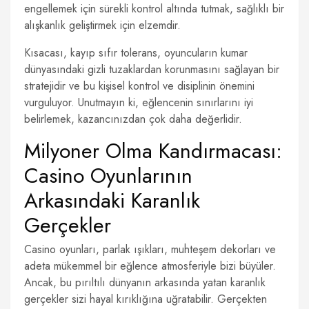
engellemek için sürekli kontrol altında tutmak, sağlıklı bir
alışkanlık geliştirmek için elzemdir.
Kısacası, kayıp sıfır tolerans, oyuncuların kumar
dünyasındaki gizli tuzaklardan korunmasını sağlayan bir
stratejidir ve bu kişisel kontrol ve disiplinin önemini
vurguluyor. Unutmayın ki, eğlencenin sınırlarını iyi
belirlemek, kazancınızdan çok daha değerlidir.
Milyoner Olma Kandırmacası:
Casino Oyunlarının
Arkasındaki Karanlık
Gerçekler
Casino oyunları, parlak ışıkları, muhteşem dekorları ve
adeta mükemmel bir eğlence atmosferiyle bizi büyüler.
Ancak, bu pırıltılı dünyanın arkasında yatan karanlık
gerçekler sizi hayal kırıklığına uğratabilir. Gerçekten