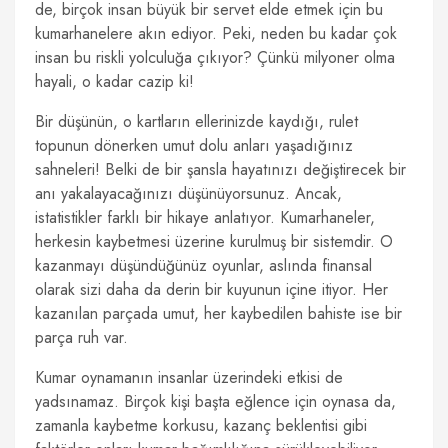
de, birçok insan büyük bir servet elde etmek için bu
kumarhanelere akın ediyor. Peki, neden bu kadar çok
insan bu riskli yolculuğa çıkıyor? Çünkü milyoner olma
hayali, o kadar cazip ki!
Bir düşünün, o kartların ellerinizde kaydığı, rulet
topunun dönerken umut dolu anları yaşadığınız
sahneleri! Belki de bir şansla hayatınızı değiştirecek bir
anı yakalayacağınızı düşünüyorsunuz. Ancak,
istatistikler farklı bir hikaye anlatıyor. Kumarhaneler,
herkesin kaybetmesi üzerine kurulmuş bir sistemdir. O
kazanmayı düşündüğünüz oyunlar, aslında finansal
olarak sizi daha da derin bir kuyunun içine itiyor. Her
kazanılan parçada umut, her kaybedilen bahiste ise bir
parça ruh var.
Kumar oynamanın insanlar üzerindeki etkisi de
yadsınamaz. Birçok kişi başta eğlence için oynasa da,
zamanla kaybetme korkusu, kazanç beklentisi gibi