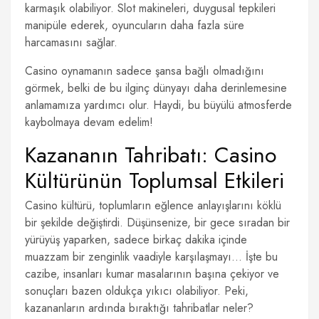
karmaşık olabiliyor. Slot makineleri, duygusal tepkileri
manipüle ederek, oyuncuların daha fazla süre
harcamasını sağlar.
Casino oynamanın sadece şansa bağlı olmadığını
görmek, belki de bu ilginç dünyayı daha derinlemesine
anlamamıza yardımcı olur. Haydi, bu büyülü atmosferde
kaybolmaya devam edelim!
Kazananın Tahribatı: Casino
Kültürünün Toplumsal Etkileri
Casino kültürü, toplumların eğlence anlayışlarını köklü
bir şekilde değiştirdi. Düşünsenize, bir gece sıradan bir
yürüyüş yaparken, sadece birkaç dakika içinde
muazzam bir zenginlik vaadiyle karşılaşmayı… İşte bu
cazibe, insanları kumar masalarının başına çekiyor ve
sonuçları bazen oldukça yıkıcı olabiliyor. Peki,
kazananların ardında bıraktığı tahribatlar neler?