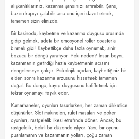
alışkanlıklarınız, kazanma şansınızı artırabilir. Şans,
bazen kapıyı çalabilir ama onu içeri davet etmek,
tamamen sizin elinizde.
Bir kasinoda, kaybetme ve kazanma duygusu arasında
gidip gelmek, adeta bir emosyonel roller coaster'a
binmek gibi! Kaybettikçe daha fazla oynamak, sinir
bozucu bir döngü yaratıyor. Peki neden? İnsan beyni,
kazanmanın getirdiği hazla kaybetmenin acısını
dengelemeye çalışır. Psikolojik açıdan, kaybettiğiniz bir
elden sonra kazanma arzusunu hissetmek tamamen
doğal. Bu döngü, kayıp duygusunu hafifletmek için
tekrar oynamayı teşvik eder.
Kumarhaneler, oyunları tasarlarken, her zaman dikkatlice
düşünürler. Slot makineleri, rulet masaları ve poker
oyunları, rastgelelik ilkesi etrafında döner. Ancak, bu
rastgelelik, belirli bir düzende işliyor. Yani, bir oyunu
puanlamanın ve kazanmanın yolları, çoğu zaman