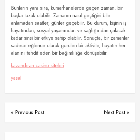
Bunların yanı sıra, kumarhanelerde geçen zaman, bir
başka tuzak olabilir. Zamanın nasıl geçtiğini bile
anlamadan saatler, günler geçebilir. Bu durum, kişinin iş
hayatından, sosyal yaşamından ve sağlığından çalacak
kadar sinsi bir etkiye sahip olabilir. Sonuçta, bir zamanlar
sadece eğlence olarak görülen bir aktivite, hayatın her
alanını tehdit eden bir bağımlılığa dönüşebilir.
kazandıran casino siteleri
yasal
« Previous Post
Next Post »