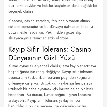
dair farklı zevkler ve hobiler keşfetmek daha sağlıklı bir
seçenek olabilir.
Kısacası, casino zararları, farkında olmadan alınan
risklerin sonucudur ve bu dünyaya dalmadan önce iyi
düşünmekte fayda var. Peki, riskleri göze alıp
almayacağınız tamamen sizin elinizde!
Kayıp Sıfır Tolerans: Casino
Dünyasının Gizli Yüzü
Kumar oynamak eğlenceli olabilir, ama kayıplar artmaya
başladığında işin rengi değişiyor. Kayıp sıfır tolerans,
oyuncuların kaybettikleri paranın peşinden koşmalarını
önlemeye çalışıyor. Birçok kişi, kaybettiği her paraya
üzülerek bir daha oynamak için baştan gelen bir istek
hissediyor. Bu durum, kumar bağımlılığının kapısını
aralayabilir. Kayıp sıfır tolerans yaklaşımı, bu
bağımlılığın önüne geçmek için geliştirilen bir tür