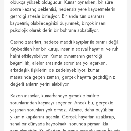
oldukça yüksek olduğudur. Kumar oynarken, bir süre
sonra kazanç beklentisi, nedensiz yere kaybetmelerin
getirdiği stresle birleşiyor. Bir anda tüm paranızı
kaybetmiş olabileceğinizi düşünmek, birçok insanı
psikolojik olarak derin bir buhrana sokabiliyor.
Casino zararları, sadece maddi kayıplar ile sınırlı değil.
Kaybedilen her bir kuruş, insanın sosyal hayatını ve ruh
halini etkileyebiliyor. Kumar oynamanın getirdiği
bağımlılık, aileler arasında sorunlara yol açarken,
arkadaşlık ilişkilerini de zedeleyebiliyor. kumar
masasında geçen zaman, gerçek hayatta geçirdiğiniz
değerli anların yerini alabiliyor.
Bazen insanlar, kumarhaneye girmekle birlikte
sorunlarından kaçmayı seçerler. Ancak bu, gerçekte
yaşanan sorunları yok etmez. Aksine, daha büyük bir
yıkımın kapılarını açabilir. Gerçek hayattan uzaklaşıp,
sanal bir dünyada kaybolmak, sonunda pişmanlıkla
sonuçlanabilir. Bu yüzden, kumar oynamak yerine hayata