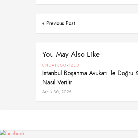
« Previous Post
You May Also Like
UNCATEGORIZED
İstanbul Boşanma Avukatı ile Doğru 
Nasıl Verilir_
Aralık 30, 2025