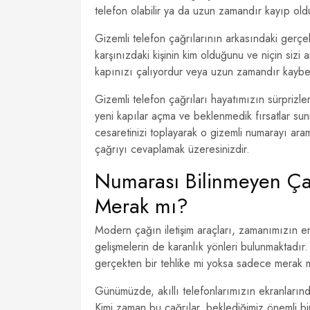
telefon olabilir ya da uzun zamandır kayıp oldu
Gizemli telefon çağrılarının arkasındaki gerçe
karşınızdaki kişinin kim olduğunu ve niçin sizi
kapınızı çalıyordur veya uzun zamandır kaybet
Gizemli telefon çağrıları hayatımızın sürprizler
yeni kapılar açma ve beklenmedik fırsatlar su
cesaretinizi toplayarak o gizemli numarayı ara
çağrıyı cevaplamak üzeresinizdir.
Numarası Bilinmeyen Çağ
Merak mı?
Modern çağın iletişim araçları, zamanımızın en 
gelişmelerin de karanlık yönleri bulunmaktadır.
gerçekten bir tehlike mi yoksa sadece merak m
Günümüzde, akıllı telefonlarımızın ekranlarınd
Kimi zaman bu çağrılar, beklediğimiz önemli bir