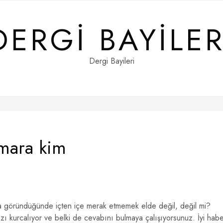
DERGI BAYILER
Dergi Bayileri
umara kim
a göründüğünde içten içe merak etmemek elde değil, değil mi?
ı kurcalıyor ve belki de cevabını bulmaya çalışıyorsunuz. İyi hab