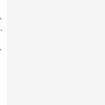
a,
Bu
ve