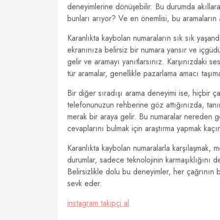
deneyimlerine dönüşebilir. Bu durumda akıllar
bunları arıyor? Ve en önemlisi, bu aramaların
Karanlıkta kaybolan numaraların sık sık yaşand
ekranınıza belirsiz bir numara yansır ve içgüd
gelir ve aramayı yanıtlarsınız. Karşınızdaki ses b
tür aramalar, genellikle pazarlama amacı taşım
Bir diğer sıradışı arama deneyimi ise, hiçbir ç
telefonunuzun rehberine göz attığınızda, tanım
merak bir araya gelir. Bu numaralar nereden g
cevaplarını bulmak için araştırma yapmak kaçın
Karanlıkta kaybolan numaralarla karşılaşmak, mod
durumlar, sadece teknolojinin karmaşıklığını d
Belirsizlikle dolu bu deneyimler, her çağrının 
sevk eder.
instagram takipçi al