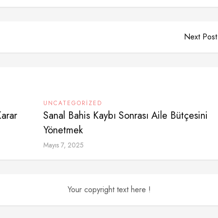
Next Post
UNCATEGORIZED
Karar
Sanal Bahis Kaybı Sonrası Aile Bütçesini
Yönetmek
Mayıs 7, 2025
Your copyright text here !