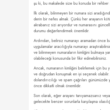
şu ki, bu makalede size bu konuda bir rehber
İlk olarak, bilinmeyen bir numara sizi aradığ
derin bir nefes almak. Çünkü her arayanın kötü
akrabanız sizi arıyordur ve numarasını güncell
durumu değerlendirmek önemlidir.
Ardından, belirsiz numarayı aramadan önce bazı 
uygulamalar aracılığıyla numarayı araştırabilirs
ve bilinmeyen numaraların kimliğini bulmaya yar
olabileceği konusunda bir fikir edinebilirsiniz.
Ancak, numaranın kimliğini belirlemek için bu
ve doğrudan konuşmak en iyi seçenek olabilir. 
dolandırıcılığı ve spam çağrıları günümüzde 
önce dikkatli olmak önemlidir.
Son olarak, eğer arayanı tanıyamazsanız veya ç
gelecekte benzer sorunlarla karşılaşma olasılığın