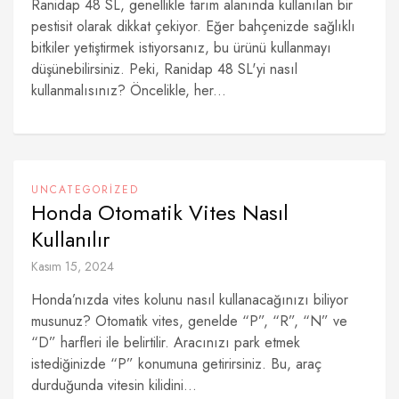
Ranidap 48 SL, genellikle tarım alanında kullanılan bir
pestisit olarak dikkat çekiyor. Eğer bahçenizde sağlıklı
bitkiler yetiştirmek istiyorsanız, bu ürünü kullanmayı
düşünebilirsiniz. Peki, Ranidap 48 SL'yi nasıl
kullanmalısınız? Öncelikle, her...
UNCATEGORIZED
Honda Otomatik Vites Nasıl
Kullanılır
Kasım 15, 2024
Honda’nızda vites kolunu nasıl kullanacağınızı biliyor
musunuz? Otomatik vites, genelde “P”, “R”, “N” ve
“D” harfleri ile belirtilir. Aracınızı park etmek
istediğinizde “P” konumuna getirirsiniz. Bu, araç
durduğunda vitesin kilidini...