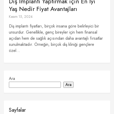
Diş İmplantı Yaptırmak için En İyi
Yaş Nedir Fiyat Avantajları
Kasım 15, 2024
Diş implantı fiyatları, birçok insana göre belirleyici bir
unsurdur. Genellikle, genç bireyler için hem finansal
açıdan hem de sağlık açısından daha avantajlı fırsatlar
sunulmaktadır. Örneğin, birçok diş kliniği gençlere
özel...
Ara
Ara
Sayfalar