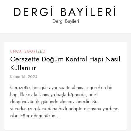
Skip
DERGI BAYILERI
to
content
Dergi Bayileri
UNCATEGORIZED
Cerazette Doğum Kontrol Hapı Nasıl
Kullanılır
Kasım 15, 2024
Cerazette, her gün aynı saatte alınması gereken bir
hap. İlk kez kullanmaya başladığınızda, adet
döngünüzün ilk gününde almanız önerilir. Bu,
vücudunuzun ilaca daha hızlı adapte olmasına yardımcı
olur. Eğer döngünüzün...