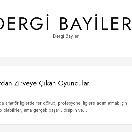
DERGI BAYILER
Dergi Bayileri
fırdan Zirveye Çıkan Oyuncular
da amatör liglerde ter döküp, profesyonel liglere adım atmak için
 olabilirler, ama gerçek başarı, disiplin ve...