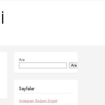
I
Ara
Ara
Sayfalar
Instagram Beğeni Engeli