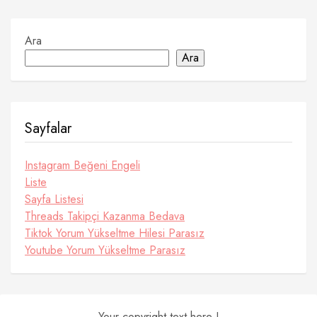
Ara
Ara
Sayfalar
Instagram Beğeni Engeli
Liste
Sayfa Listesi
Threads Takipçi Kazanma Bedava
Tiktok Yorum Yükseltme Hilesi Parasız
Youtube Yorum Yükseltme Parasız
Your copyright text here !