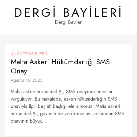
Skip
DERGI BAYILERI
to
content
Dergi Bayileri
UNCATEGORIZED
Malta Askeri Hükümdarlığı SMS
Onay
Ağustos 15, 2023
Malta askeri hükümdarlığı, SMS onayının önemini
vurguluyor. Bu makalede, askeri hükümdarlığın SMS
onayıyla ilgili beş alt başlığı ele alıyoruz. Malta askeri
hükümdarlığı, güvenlik ve veri koruması açısından SMS
onayının büyük...