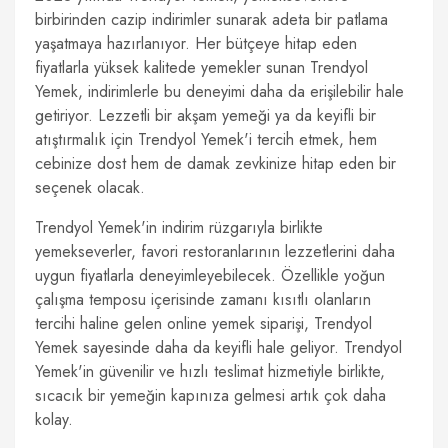
birbirinden cazip indirimler sunarak adeta bir patlama
yaşatmaya hazırlanıyor. Her bütçeye hitap eden
fiyatlarla yüksek kalitede yemekler sunan Trendyol
Yemek, indirimlerle bu deneyimi daha da erişilebilir hale
getiriyor. Lezzetli bir akşam yemeği ya da keyifli bir
atıştırmalık için Trendyol Yemek'i tercih etmek, hem
cebinize dost hem de damak zevkinize hitap eden bir
seçenek olacak.
Trendyol Yemek'in indirim rüzgarıyla birlikte
yemekseverler, favori restoranlarının lezzetlerini daha
uygun fiyatlarla deneyimleyebilecek. Özellikle yoğun
çalışma temposu içerisinde zamanı kısıtlı olanların
tercihi haline gelen online yemek siparişi, Trendyol
Yemek sayesinde daha da keyifli hale geliyor. Trendyol
Yemek'in güvenilir ve hızlı teslimat hizmetiyle birlikte,
sıcacık bir yemeğin kapınıza gelmesi artık çok daha
kolay.