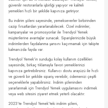
güvenilir restoranlarla işbirliği yapıyor ve kaliteli
yemekleri hızlı bir şekilde kapınıza getiriyor.
Bu indirim şöleni sayesinde, yemekseverler birbirinden
cazip fırsatlardan yararlanabilecek. Özel indirimler,
kampanyalar ve promosyonlar ile Trendyol Yemek
müşterilerine avantajlar sunacak. Siparişlerinizde büyük
indirimlerden faydalanma şansını kaçırmamak için takipte
kalmanızda fayda var.
Trendyol Yemek'in sunduğu kolay kullanım özellikleri
sayesinde, birkaç tıklamayla favori yemeklerinizi
kapınıza getirebilirsiniz. Kullanıcı dostu arayüzü ile hızlı
ve güvenli bir şekilde sipariş verebilir, ödemenizi çeşitli
seçeneklerle yapabilirsiniz. İndirim şöleninden
yararlanmak için Trendyol Yemek uygulamasını indirmek
veya web sitesini ziyaret etmek yeterli olacaktır.
2023'te Trendyol Yemek'teki indirim şöleni,