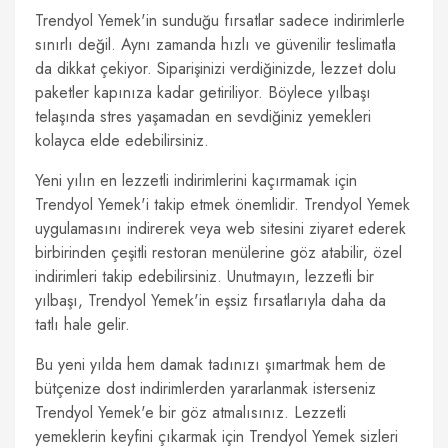
Trendyol Yemek'in sunduğu fırsatlar sadece indirimlerle
sınırlı değil. Aynı zamanda hızlı ve güvenilir teslimatla
da dikkat çekiyor. Siparişinizi verdiğinizde, lezzet dolu
paketler kapınıza kadar getiriliyor. Böylece yılbaşı
telaşında stres yaşamadan en sevdiğiniz yemekleri
kolayca elde edebilirsiniz.
Yeni yılın en lezzetli indirimlerini kaçırmamak için
Trendyol Yemek'i takip etmek önemlidir. Trendyol Yemek
uygulamasını indirerek veya web sitesini ziyaret ederek
birbirinden çeşitli restoran menülerine göz atabilir, özel
indirimleri takip edebilirsiniz. Unutmayın, lezzetli bir
yılbaşı, Trendyol Yemek'in eşsiz fırsatlarıyla daha da
tatlı hale gelir.
Bu yeni yılda hem damak tadınızı şımartmak hem de
bütçenize dost indirimlerden yararlanmak isterseniz
Trendyol Yemek'e bir göz atmalısınız. Lezzetli
yemeklerin keyfini çıkarmak için Trendyol Yemek sizleri