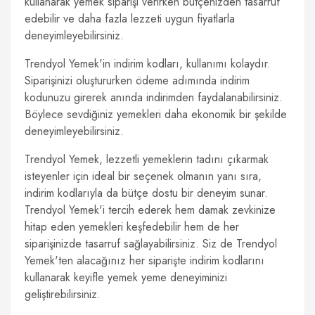
kullanarak yemek siparişi verirken bütçenizden tasarruf
edebilir ve daha fazla lezzeti uygun fiyatlarla
deneyimleyebilirsiniz.
Trendyol Yemek'in indirim kodları, kullanımı kolaydır.
Siparişinizi oluştururken ödeme adımında indirim
kodunuzu girerek anında indirimden faydalanabilirsiniz.
Böylece sevdiğiniz yemekleri daha ekonomik bir şekilde
deneyimleyebilirsiniz.
Trendyol Yemek, lezzetli yemeklerin tadını çıkarmak
isteyenler için ideal bir seçenek olmanın yanı sıra,
indirim kodlarıyla da bütçe dostu bir deneyim sunar.
Trendyol Yemek'i tercih ederek hem damak zevkinize
hitap eden yemekleri keşfedebilir hem de her
siparişinizde tasarruf sağlayabilirsiniz. Siz de Trendyol
Yemek'ten alacağınız her siparişte indirim kodlarını
kullanarak keyifle yemek yeme deneyiminizi
geliştirebilirsiniz.