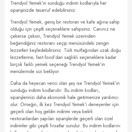
Trendyol Yemek'in sunduğu indirim kodlarıyla her
siparişinizde tasarruf edebilirsiniz.
Trendyol Yemek, geniş bir restoran ve kafe ağına sahip
olduğu için çeşitli seçeneklere sahipsiniz. Canınız ne
çekerse çeksin, Trendyol Yemek üzerinden
beğendiğiniz restoranı seçip menüsündeki zengin
lezzetleri keşfedebilirsiniz. Türk mutfağından uzak doğu
lezzetlerine, fast-food'dan sağlıklı seçeneklere kadar
birçok farklı yemek seçeneği Trendyol Yemek'in
menülerinde sizi bekliyor.
Daha da heyecan verici olan şey ise Trendyol Yemek'in
sunduğu indirim kodlarıdır. Bu indirim kodları,
siparişlerinizi daha ekonomik hale getirmenize yardımcı
olur. Örneğin, ilk kez Trendyol Yemek'i deneyenler için
geçerli olan hoş geldin indirimi veya belirli
restoranlardan yapılan siparişlerde geçerli olan özel
indirimler gibi çeşitli fırsatlar sunulur. Bu indirim kodlarını