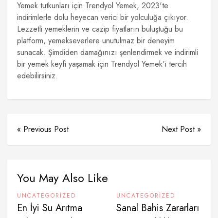
Yemek tutkunları için Trendyol Yemek, 2023'te
indirimlerle dolu heyecan verici bir yolculuğa çıkıyor.
Lezzetli yemeklerin ve cazip fiyatların buluştuğu bu
platform, yemekseverlere unutulmaz bir deneyim
sunacak. Şimdiden damağınızı şenlendirmek ve indirimli
bir yemek keyfi yaşamak için Trendyol Yemek'i tercih
edebilirsiniz.
« Previous Post
Next Post »
You May Also Like
UNCATEGORIZED
UNCATEGORIZED
En İyi Su Arıtma
Sanal Bahis Zararları