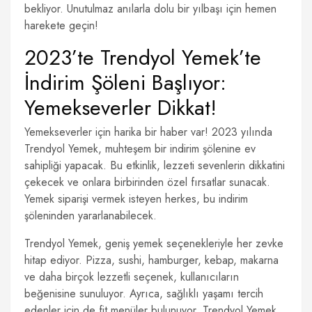
bekliyor. Unutulmaz anılarla dolu bir yılbaşı için hemen
harekete geçin!
2023’te Trendyol Yemek’te
İndirim Şöleni Başlıyor:
Yemekseverler Dikkat!
Yemekseverler için harika bir haber var! 2023 yılında
Trendyol Yemek, muhteşem bir indirim şölenine ev
sahipliği yapacak. Bu etkinlik, lezzeti sevenlerin dikkatini
çekecek ve onlara birbirinden özel fırsatlar sunacak.
Yemek siparişi vermek isteyen herkes, bu indirim
şöleninden yararlanabilecek.
Trendyol Yemek, geniş yemek seçenekleriyle her zevke
hitap ediyor. Pizza, sushi, hamburger, kebap, makarna
ve daha birçok lezzetli seçenek, kullanıcıların
beğenisine sunuluyor. Ayrıca, sağlıklı yaşamı tercih
edenler için de fit menüler bulunuyor. Trendyol Yemek,