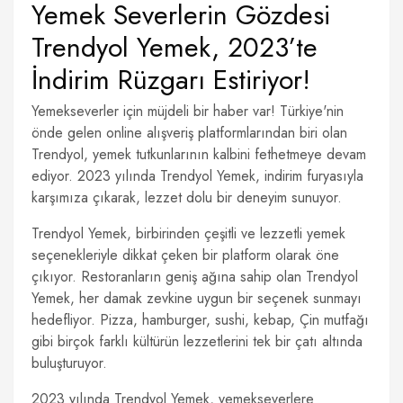
Yemek Severlerin Gözdesi
Trendyol Yemek, 2023’te
İndirim Rüzgarı Estiriyor!
Yemekseverler için müjdeli bir haber var! Türkiye'nin
önde gelen online alışveriş platformlarından biri olan
Trendyol, yemek tutkunlarının kalbini fethetmeye devam
ediyor. 2023 yılında Trendyol Yemek, indirim furyasıyla
karşımıza çıkarak, lezzet dolu bir deneyim sunuyor.
Trendyol Yemek, birbirinden çeşitli ve lezzetli yemek
seçenekleriyle dikkat çeken bir platform olarak öne
çıkıyor. Restoranların geniş ağına sahip olan Trendyol
Yemek, her damak zevkine uygun bir seçenek sunmayı
hedefliyor. Pizza, hamburger, sushi, kebap, Çin mutfağı
gibi birçok farklı kültürün lezzetlerini tek bir çatı altında
buluşturuyor.
2023 yılında Trendyol Yemek, yemekseverlere