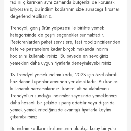
tadını çıkarırken aynı zamanda bütçenizi de korumak
istiyorsanız, bu indirim kodlarının size sunacağı fırsatları
değerlendirebilirsiniz.
Trendyol, geniş ürün yelpazesi ile birlikte yemek
kategorisinde de çeşitli seçenekler sunmaktadır.
Restoranlardan paket servislere, fast food zincirlerinden
kafe ve pastanelere kadar birçok mekanda indirim
kodlarını kullanabilirsiniz. Bu sayede en sevdiğiniz
yemekleri daha uygun fiyatlarla deneyimleyebilirsiniz.
18 Trendyol yemek indirim kodu, 2023 için özel olarak
hazırlanan kuponlar arasında yer almaktadır. Bu kodları
kullanarak harcamalarınızı kontrol altına alabilirsiniz.
Trendyol'un sunduğu indirimler sayesinde yemeklerinizi
daha hesaplı bir şekilde sipariş edebilir veya dışarıda
yemek yemek istediğinizde avantajlı fiyatlarla keyfini
çıkarabilirsiniz.
Bu indirim kodlarını kullanmanın oldukça kolay bir yolu