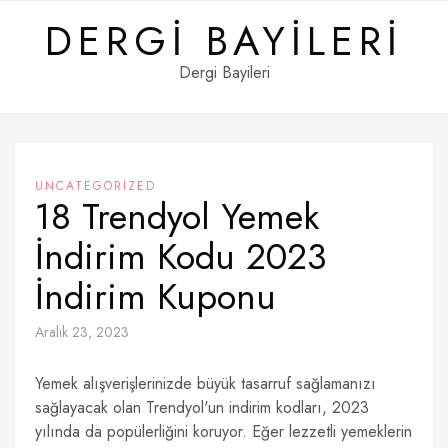
Skip
DERGI BAYILERI
to
content
Dergi Bayileri
UNCATEGORIZED
18 Trendyol Yemek
İndirim Kodu 2023
İndirim Kuponu
Aralık 23, 2023
Yemek alışverişlerinizde büyük tasarruf sağlamanızı
sağlayacak olan Trendyol'un indirim kodları, 2023
yılında da popülerliğini koruyor. Eğer lezzetli yemeklerin