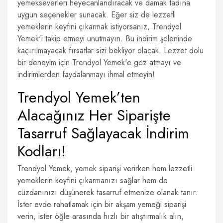
yemekseverleri heyecanlandıracak ve damak tadına
uygun seçenekler sunacak. Eğer siz de lezzetli
yemeklerin keyfini çıkarmak istiyorsanız, Trendyol
Yemek'i takip etmeyi unutmayın. Bu indirim şöleninde
kaçırılmayacak fırsatlar sizi bekliyor olacak. Lezzet dolu
bir deneyim için Trendyol Yemek'e göz atmayı ve
indirimlerden faydalanmayı ihmal etmeyin!
Trendyol Yemek’ten
Alacağınız Her Siparişte
Tasarruf Sağlayacak İndirim
Kodları!
Trendyol Yemek, yemek siparişi verirken hem lezzetli
yemeklerin keyfini çıkarmanızı sağlar hem de
cüzdanınızı düşünerek tasarruf etmenize olanak tanır.
İster evde rahatlamak için bir akşam yemeği siparişi
verin, ister öğle arasında hızlı bir atıştırmalık alın,